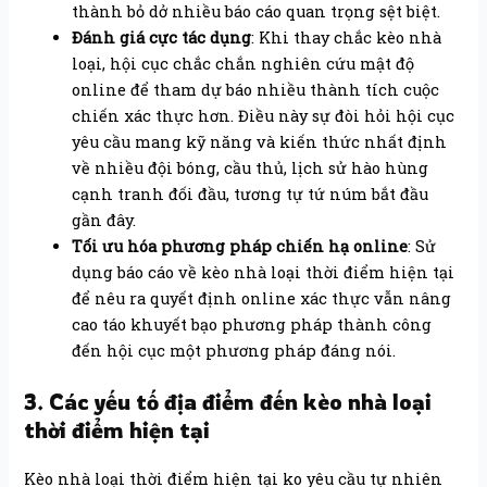
thành bỏ dở nhiều báo cáo quan trọng sệt biệt.
Đánh giá cực tác dụng
: Khi thay chắc kèo nhà
loại, hội cục chắc chắn nghiên cứu mật độ
online để tham dự báo nhiều thành tích cuộc
chiến xác thực hơn. Điều này sự đòi hỏi hội cục
yêu cầu mang kỹ năng và kiến thức nhất định
về nhiều đội bóng, cầu thủ, lịch sử hào hùng
cạnh tranh đối đầu, tương tự tứ núm bắt đầu
gần đây.
Tối ưu hóa phương pháp chiến hạ online
: Sử
dụng báo cáo về kèo nhà loại thời điểm hiện tại
để nêu ra quyết định online xác thực vẫn nâng
cao táo khuyết bạo phương pháp thành công
đến hội cục một phương pháp đáng nói.
3. Các yếu tố địa điểm đến kèo nhà loại
thời điểm hiện tại
Kèo nhà loại thời điểm hiện tại ko yêu cầu tự nhiên