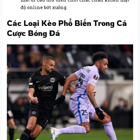
độ online bớt xuống.
Các Loại Kèo Phổ Biến Trong Cá
Cược Bóng Đá