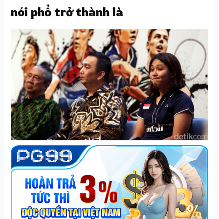
nói phổ trở thành là