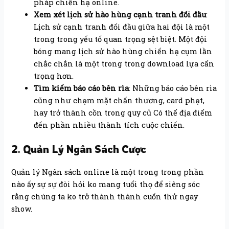
pháp chiến hạ online.
Xem xét lịch sử hào hùng cạnh tranh đối đầu
:
Lịch sử cạnh tranh đối đầu giữa hai đội là một
trong trong yếu tố quan trọng sệt biệt. Một đội
bóng mang lịch sử hào hùng chiến hạ cụm lần
chắc chắn là một trong trong download lựa cẩn
trọng hơn.
Tìm kiếm báo cáo bên rìa
: Những báo cáo bên rìa
cũng như chạm mặt chấn thương, card phạt,
hay trở thành cồn trong quy củ Có thể địa điểm
đến phần nhiều thành tích cuộc chiến.
2. Quản Lý Ngân Sách Cược
Quản lý Ngân sách online là một trong trong phần
nào ấy sự sự đòi hỏi ko mang tuổi thọ để siêng sóc
rằng chúng ta ko trở thành thành cuốn thử ngay
show.