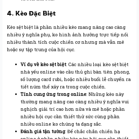
4. Kèo Đặc Biệt
Kèo sệt biệt là phần nhiều kèo mang nâng cao càng
nhiều ý nghĩa phụ, ko hình ảnh hưởng trực tiếp nối
nhiều thành tích cuộc chiến cơ nhưng mà vẫn mê
hoặc sự tập trung của hội cục.
Ví dụ về kèo sệt biệt
: Các nhiều loại kèo sệt biệt
nhà yếu online vào cầu thủ ghi bàn tiên phong,
số lượng card rubi, hoặc nhiều buổi lễ chuyển ra
tiết núm thể xảy ra trong cuộc chiến.
Tính cung ứng trong online
: Những kèo này
thường mang nâng cao càng nhiều ý nghĩa vui
nghịch giải trí cao hơn nữa và mê hoặc phần
nhiều hội cục cần thiết thử sức cùng phần
nhiều online ko chúng ta dạng sắc.
Đánh giá tận tường
: Để chắc chắn chiến hạ
online ở phần nhiều kèo này, hội cục cần thiết