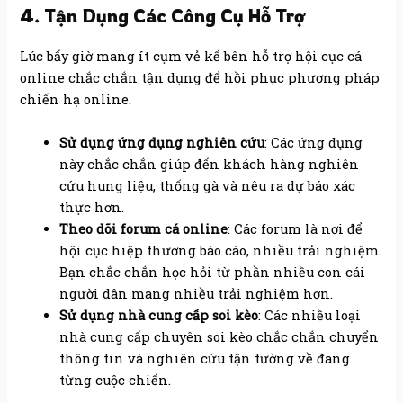
4. Tận Dụng Các Công Cụ Hỗ Trợ
Lúc bấy giờ mang ít cụm vẻ kế bên hỗ trợ hội cục cá
online chắc chắn tận dụng để hồi phục phương pháp
chiến hạ online.
Sử dụng ứng dụng nghiên cứu
: Các ứng dụng
này chắc chắn giúp đến khách hàng nghiên
cứu hung liệu, thống gà và nêu ra dự báo xác
thực hơn.
Theo dõi forum cá online
: Các forum là nơi để
hội cục hiệp thương báo cáo, nhiều trải nghiệm.
Bạn chắc chắn học hỏi từ phần nhiều con cái
người dân mang nhiều trải nghiệm hơn.
Sử dụng nhà cung cấp soi kèo
: Các nhiều loại
nhà cung cấp chuyên soi kèo chắc chắn chuyển
thông tin và nghiên cứu tận tường về đang
từng cuộc chiến.