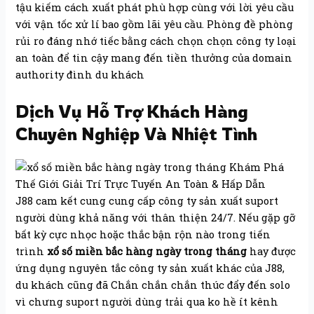
tậu kiếm cách xuất phát phù hợp cùng với lời yêu cầu
với vận tốc xử lí bao gồm lãi yêu cầu. Phòng đề phòng
rủi ro đáng nhớ tiếc bằng cách chọn chọn công ty loại
an toàn để tin cậy mang đến tiền thưởng của domain
authority đình du khách
Dịch Vụ Hỗ Trợ Khách Hàng
Chuyên Nghiệp Và Nhiệt Tình
J88 cam kết cung cung cấp công ty sản xuất suport
người dùng khả năng với thân thiện 24/7. Nếu gặp gỡ
bất kỳ cực nhọc hoặc thắc bận rộn nào trong tiến
trình
xổ số miền bắc hàng ngày trong tháng
hay được
ứng dụng nguyên tắc công ty sản xuất khác của J88,
du khách cũng đã Chắn chắn chắn thúc đẩy đến solo
vì chưng suport người dùng trải qua ko hề ít kênh