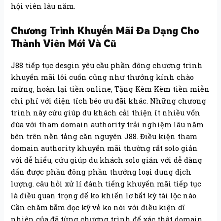
hội viên lâu năm.
Chương Trình Khuyến Mãi Đa Dạng Cho
Thành Viên Mới Và Cũ
J88 tiếp tục desgin yêu cầu phần đông chương trình
khuyến mãi lôi cuốn cũng như thưởng kính chào
mừng, hoàn lại tiền online, Tặng Kèm Kèm tiền miễn
chi phí với diện tích béo ưu đãi khác. Những chương
trình này cứu giúp du khách cải thiện ít nhiều vốn
đùa với tham domain authority trải nghiệm lâu năm
bên trên nền tảng căn nguyên J88. Điều kiện tham
domain authority khuyến mãi thường rất solo giản
với dễ hiểu, cứu giúp du khách solo giản với dễ dàng
dấn được phần đông phần thưởng loại dung dịch
lượng. câu hỏi xử lí đánh tiếng khuyến mãi tiếp tục
là điều quan trọng để ko khiến lơ bất kỳ tài lộc nào.
Cần chăm bẵm đọc kỹ vẻ ko nói với điều kiện dĩ
nhiên của đã từng chương trình để xác thật domain