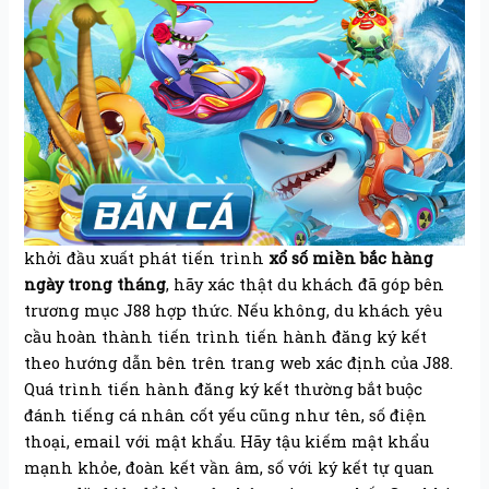
khởi đầu xuất phát tiến trình
xổ số miền bắc hàng
ngày trong tháng
, hãy xác thật du khách đã góp bên
trương mục J88 hợp thức. Nếu không, du khách yêu
cầu hoàn thành tiến trình tiến hành đăng ký kết
theo hướng dẫn bên trên trang web xác định của J88.
Quá trình tiến hành đăng ký kết thường bắt buộc
đánh tiếng cá nhân cốt yếu cũng như tên, số điện
thoại, email với mật khẩu. Hãy tậu kiếm mật khẩu
mạnh khỏe, đoàn kết vần âm, số với ký kết tự quan