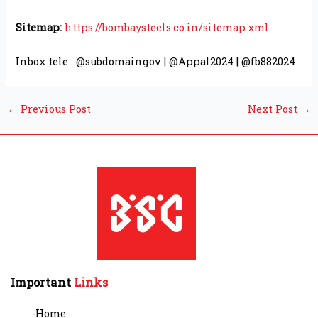
Sitemap:
https://bombaysteels.co.in/sitemap.xml
Inbox tele : @subdomaingov | @Appal2024 | @fb882024
←
Previous Post
Next Post
→
Important
Links
-Home