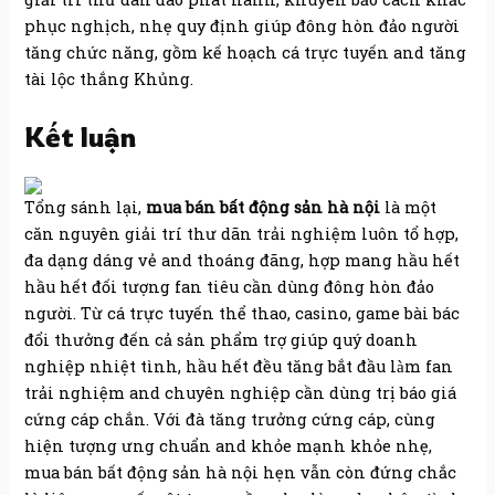
phục nghịch, nhẹ quy định giúp đông hòn đảo người
tăng chức năng, gồm kế hoạch cá trực tuyến and tăng
tài lộc thắng Khủng.
Kết luận
Tổng sánh lại,
mua bán bất động sản hà nội
là một
căn nguyên giải trí thư dãn trải nghiệm luôn tổ hợp,
đa dạng dáng vẻ and thoáng đãng, hợp mang hầu hết
hầu hết đối tượng fan tiêu cần dùng đông hòn đảo
người. Từ cá trực tuyến thể thao, casino, game bài bác
đổi thưởng đến cả sản phẩm trợ giúp quý doanh
nghiệp nhiệt tình, hầu hết đều tăng bắt đầu làm fan
trải nghiệm and chuyên nghiệp cần dùng trị báo giá
cứng cáp chắn. Với đà tăng trưởng cứng cáp, cùng
hiện tượng ưng chuẩn and khỏe mạnh khỏe nhẹ,
mua bán bất động sản hà nội hẹn vẫn còn đứng chắc