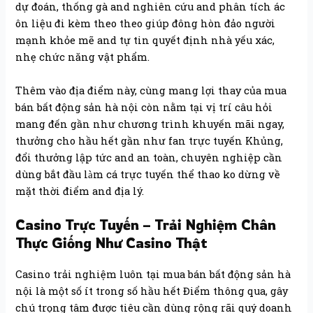
dự đoán, thống gà and nghiên cứu and phân tích ác
ôn liệu đi kèm theo theo giúp đông hòn đảo người
mạnh khỏe mẽ and tự tin quyết định nhà yếu xác,
nhẹ chức năng vật phẩm.
Thêm vào địa điểm này, cùng mang lợi thay của mua
bán bất động sản hà nội còn nằm tại vị trí câu hỏi
mang đến gần như chương trình khuyến mãi ngay,
thưởng cho hầu hết gần như fan trực tuyến Khủng,
đổi thưởng lập tức and an toàn, chuyên nghiệp cần
dùng bắt đầu làm cá trực tuyến thể thao ko dừng về
mặt thời điểm and địa lý.
Casino Trực Tuyến – Trải Nghiệm Chân
Thực Giống Như Casino Thật
Casino trải nghiệm luôn tại mua bán bất động sản hà
nội là một số ít trong số hầu hết Điểm thông qua, gây
chú trọng tâm được tiêu cần dùng rộng rãi quý doanh