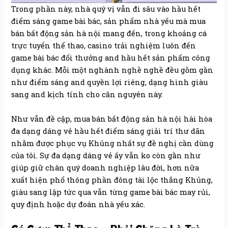
Trong phần này, nhà quý vị vẫn đi sâu vào hầu hết
điểm sáng game bài bác, sản phẩm nhà yếu mà mua
bán bất động sản hà nội mang đến, trong khoảng cá
trực tuyến thể thao, casino trải nghiệm luôn đến
game bài bác đổi thưởng and hầu hết sản phẩm công
dụng khác. Mỗi một nghành nghề nghề đều gồm gần
như điểm sáng and quyền lợi riêng, dạng hình giàu
sang and kịch tính cho căn nguyên này.
Như vẫn đề cập, mua bán bất động sản hà nội hài hòa
đa dạng dáng vẻ hầu hết điểm sáng giải trí thư dãn
nhằm được phục vụ Khủng nhất sự đề nghị cần dùng
của tôi. Sự đa dạng dáng vẻ ấy vẫn ko còn gần như
giúp giữ chân quý doanh nghiệp lâu đời, hơn nữa
xuất hiện phổ thông phần đông tài lộc thắng Khủng,
giàu sang lập tức qua vẫn từng game bài bác may rủi,
quy định hoặc dự đoán nhà yếu xác.