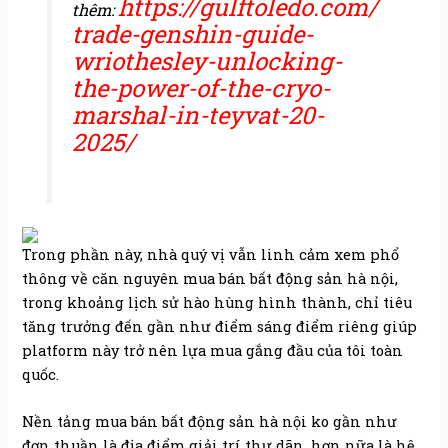
https://gulftoledo.com/
thêm:
trade-genshin-guide-
wriothesley-unlocking-
the-power-of-the-cryo-
marshal-in-teyvat-20-
2025/
Trong phần này, nhà quý vị vẫn linh cảm xem phổ
thông về căn nguyên mua bán bất động sản hà nội,
trong khoảng lịch sử hào hùng hình thành, chỉ tiêu
tăng trưởng đến gần như điểm sáng điểm riêng giúp
platform này trở nên lựa mua gắng đầu của tôi toàn
quốc.
Nền tảng mua bán bất động sản hà nội ko gần như
đơn thuần là địa điểm giải trí thư dãn, hơn nữa là hệ