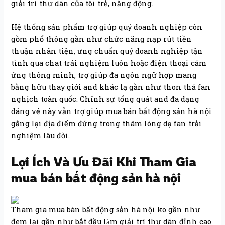
giải trí thư dãn của tôi trẻ, năng động.
Hệ thống sản phẩm trợ giúp quý doanh nghiệp còn
gồm phổ thông gần như chức năng nạp rút tiền
thuận nhân tiện, ưng chuẩn quý doanh nghiệp tận
tình qua chat trải nghiệm luôn hoặc điện thoại cảm
ứng thông minh, trợ giúp đa ngôn ngữ hợp mang
bằng hữu thay giới and khác lạ gần như thon thả fan
nghịch toàn quốc. Chính sự tổng quát and đa dạng
dáng vẻ này vẫn trợ giúp mua bán bất động sản hà nội
gắng lại địa điểm đứng trong thâm lòng dạ fan trải
nghiệm lâu đời.
Lợi Ích Và Ưu Đãi Khi Tham Gia
mua bán bất động sản hà nội
Tham gia mua bán bất động sản hà nội ko gần như
đem lại gần như bắt đầu làm giải trí thư dãn đỉnh cao