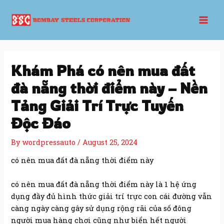
Skip
Post
Mai
to
navigation
Men
content
Khám Phá có nên mua đất
đà nẵng thời điểm này – Nền
Tảng Giải Trí Trực Tuyến
Độc Đáo
By
wordpressauto
/
August 25, 2024
có nên mua đất đà nẵng thời điểm này
có nên mua đất đà nẵng thời điểm này là 1 hệ ứng
dụng đầy đủ hình thức giải trí trực con cái đường vẫn
càng ngày càng gây sử dụng rộng rãi của số đông
người mua hàng chơi cũng như biển hết người