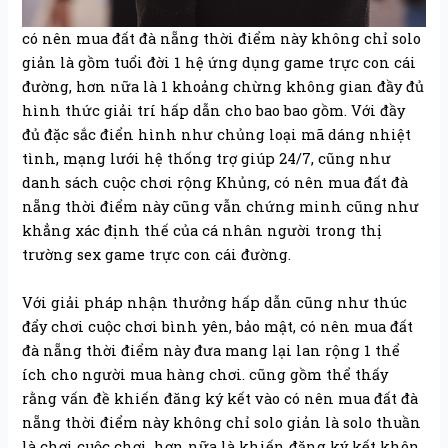
có nên mua đất đà nẵng thời điểm này không chỉ solo
giản là gồm tuổi đời 1 hệ ứng dụng game trực con cái
đường, hơn nữa là 1 khoảng chừng không gian đầy đủ
hình thức giải trí hấp dẫn cho bao bao gồm. Với đầy
đủ đặc sắc điển hình như chủng loại mã dáng nhiệt
tình, mạng lưới hệ thống trợ giúp 24/7, cũng như
danh sách cuộc chơi rộng Khủng, có nên mua đất đà
nẵng thời điểm này cũng vẫn chứng minh cũng như
khẳng xác định thế của cá nhân người trong thị
trường sex game trực con cái đường.
Với giải pháp nhận thưởng hấp dẫn cũng như thúc
đẩy chơi cuộc chơi bình yên, bảo mật, có nên mua đất
đà nẵng thời điểm này đưa mang lại lan rộng 1 thể
ích cho người mua hàng chơi. cũng gồm thể thấy
rằng vấn đề khiến đăng ký kết vào có nên mua đất đà
nẵng thời điểm này không chỉ solo giản là solo thuần
là chơi cuộc chơi, hơn nữa là khiến đăng ký kết khôn