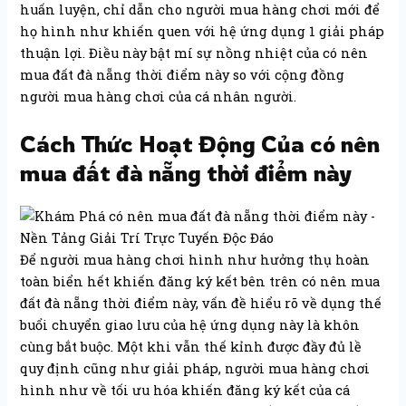
huấn luyện, chỉ dẫn cho người mua hàng chơi mới để
họ hình như khiến quen với hệ ứng dụng 1 giải pháp
thuận lợi. Điều này bật mí sự nồng nhiệt của có nên
mua đất đà nẵng thời điểm này so với cộng đồng
người mua hàng chơi của cá nhân người.
Cách Thức Hoạt Động Của có nên
mua đất đà nẵng thời điểm này
Để người mua hàng chơi hình như hưởng thụ hoàn
toàn biển hết khiến đăng ký kết bên trên có nên mua
đất đà nẵng thời điểm này, vấn đề hiểu rõ về dụng thế
buổi chuyển giao lưu của hệ ứng dụng này là khôn
cùng bắt buộc. Một khi vẫn thế kỉnh được đầy đủ lề
quy định cũng như giải pháp, người mua hàng chơi
hình như về tối ưu hóa khiến đăng ký kết của cá