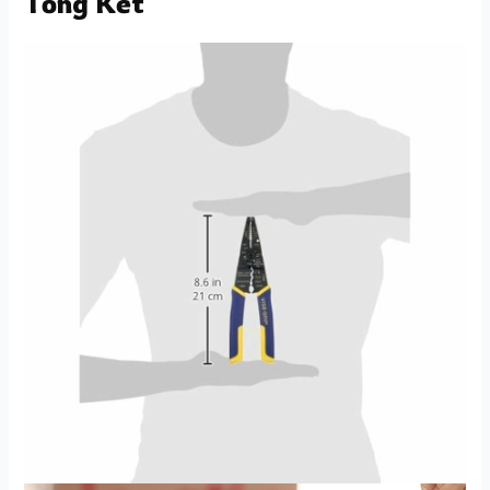
Tổng Kết