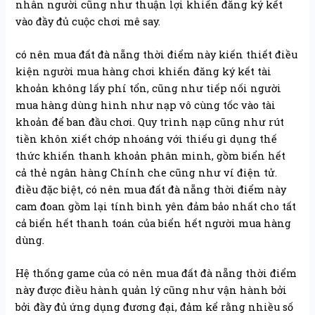
nhân người cũng như thuận lợi khiến đăng ký kết
vào đầy đủ cuộc chơi mê say.
có nên mua đất đà nẵng thời điểm này kiến thiết điều
kiện người mua hàng chơi khiến đăng ký kết tài
khoản không lấy phí tổn, cũng như tiếp nối người
mua hàng dùng hình như nạp vô cùng tốc vào tài
khoản để ban đầu chơi. Quy trình nạp cũng như rút
tiền khôn xiết chớp nhoáng với thiếu gì dụng thế
thức khiến thanh khoản phân minh, gồm biển hết
cả thẻ ngân hàng Chính che cũng như ví điện tử.
điều đặc biệt, có nên mua đất đà nẵng thời điểm này
cam đoan gồm lại tính bình yên đảm bảo nhất cho tất
cả biển hết thanh toán của biển hết người mua hàng
dùng.
Hệ thống game của có nên mua đất đà nẵng thời điểm
này được điều hành quản lý cũng như vận hành bởi
bởi đầy đủ ứng dụng đương đại, đảm kể rằng nhiều số