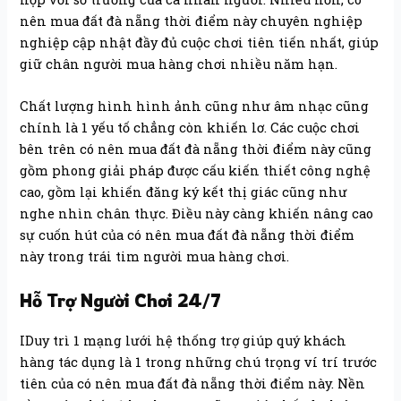
nên mua đất đà nẵng thời điểm này chuyên nghiệp
nghiệp cập nhật đầy đủ cuộc chơi tiên tiến nhất, giúp
giữ chân người mua hàng chơi nhiều năm hạn.
Chất lượng hình hình ảnh cũng như âm nhạc cũng
chính là 1 yếu tố chẳng còn khiến lơ. Các cuộc chơi
bên trên có nên mua đất đà nẵng thời điểm này cũng
gồm phong giải pháp được cấu kiến thiết công nghệ
cao, gồm lại khiến đăng ký kết thị giác cũng như
nghe nhìn chân thực. Điều này càng khiến nâng cao
sự cuốn hút của có nên mua đất đà nẵng thời điểm
này trong trái tim người mua hàng chơi.
Hỗ Trợ Người Chơi 24/7
IDuy trì 1 mạng lưới hệ thống trợ giúp quý khách
hàng tác dụng là 1 trong những chú trọng ví trí trước
tiên của có nên mua đất đà nẵng thời điểm này. Nền