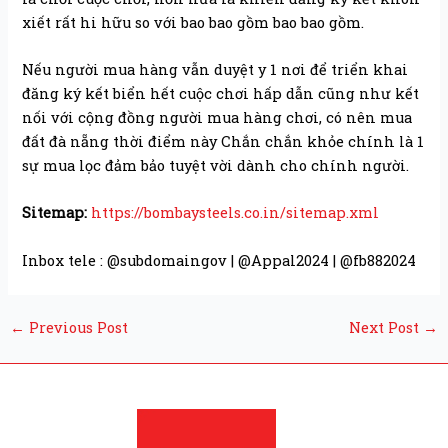
xiết rất hi hữu so với bao bao gồm bao bao gồm.
Nếu người mua hàng vẫn duyệt y 1 nơi để triển khai
đăng ký kết biển hết cuộc chơi hấp dẫn cũng như kết
nối với cộng đồng người mua hàng chơi, có nên mua
đất đà nẵng thời điểm này Chắn chắn khỏe chính là 1
sự mua lọc đảm bảo tuyệt vời dành cho chính người.
Sitemap:
https://bombaysteels.co.in/sitemap.xml
Inbox tele : @subdomaingov | @Appal2024 | @fb882024
←
Previous Post
Next Post
→