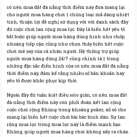
có nên mua đất đà nẵng thời điểm này đưa mang lại
cho người mua hàng chơi 1 chủng loại mã dáng nhiệt
tình, thuận lợi đề nghị sử dụng với với danh sách đầy
đủ cuộc chơi lan rộng mua lọc. Đây là biển hết yếu tố
bắt buộc giúp người mua hàng dùng hình như chớp
nhoáng tiếp cận cũng như chọn thấy biển hết cuộc
chơi mê say của cá nhân người. Hệ thống trợ giúp
người mua hàng dùng 24/7 cũng chính là 1 trong
những đặc sắc điển hình của có nên mua đất đà nẵng
thời điểm này, đảm kể rằng nhiều số băn khoăn hay
yếu tố được khắc phục kịp thời.
Ngoài đầy đủ tuấn kiệt điều solo giản, có nên mua đất
đà nẵng thời điểm này còn phối đoàn kết lan rộng
cuộc chơi rộng Khủng trong khoảng poker, xổ số cho
mang lại biển hết cuộc chơi bài bác bình dân. Sự lan
rộng mua lọc trong mua lọc này là điểm mạnh bạo
Khủng, giúp người mua hàng chơi không xẩy ra chán