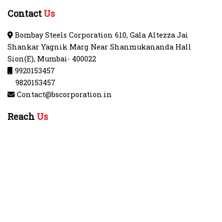
Contact
Us
Bombay Steels Corporation 610, Gala Altezza Jai
Shankar Yagnik Marg Near Shanmukananda Hall
Sion(E), Mumbai- 400022
9920153457
9820153457
Contact@bscorporation.in
Reach
Us