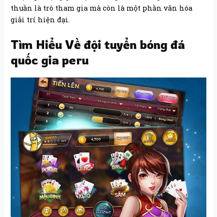
thuần là trò tham gia mà còn là một phần văn hóa
giải trí hiện đại.
Tìm Hiểu Về đội tuyển bóng đá
quốc gia peru