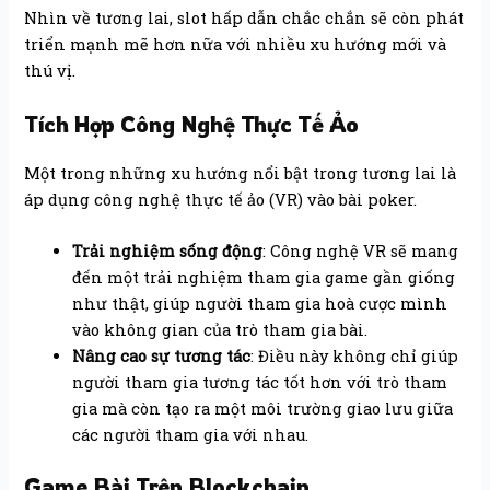
Nhìn về tương lai, slot hấp dẫn chắc chắn sẽ còn phát
triển mạnh mẽ hơn nữa với nhiều xu hướng mới và
thú vị.
Tích Hợp Công Nghệ Thực Tế Ảo
Một trong những xu hướng nổi bật trong tương lai là
áp dụng công nghệ thực tế ảo (VR) vào bài poker.
Trải nghiệm sống động
: Công nghệ VR sẽ mang
đến một trải nghiệm tham gia game gần giống
như thật, giúp người tham gia hoà cược mình
vào không gian của trò tham gia bài.
Nâng cao sự tương tác
: Điều này không chỉ giúp
người tham gia tương tác tốt hơn với trò tham
gia mà còn tạo ra một môi trường giao lưu giữa
các người tham gia với nhau.
Game Bài Trên Blockchain