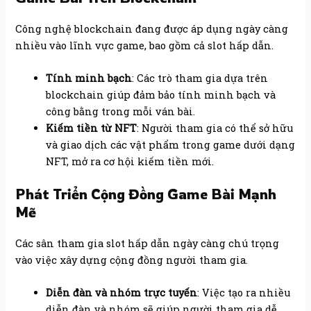
Công nghệ blockchain đang được áp dụng ngày càng
nhiều vào lĩnh vực game, bao gồm cả slot hấp dẫn.
Tính minh bạch
: Các trò tham gia dựa trên
blockchain giúp đảm bảo tính minh bạch và
công bằng trong mỗi ván bài.
Kiếm tiền từ NFT
: Người tham gia có thể sở hữu
và giao dịch các vật phẩm trong game dưới dạng
NFT, mở ra cơ hội kiếm tiền mới.
Phát Triển Cộng Đồng Game Bài Mạnh
Mẽ
Các sân tham gia slot hấp dẫn ngày càng chú trọng
vào việc xây dựng cộng đồng người tham gia.
Diễn đàn và nhóm trực tuyến
: Việc tạo ra nhiều
diễn đàn và nhóm sẽ giúp người tham gia dễ