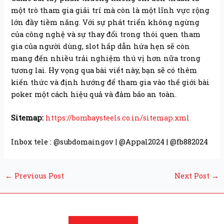
một trò tham gia giải trí mà còn là một lĩnh vực rộng
lớn đầy tiềm năng. Với sự phát triển không ngừng
của công nghệ và sự thay đổi trong thói quen tham
gia của người dùng, slot hấp dẫn hứa hẹn sẽ còn
mang đến nhiều trải nghiệm thú vị hơn nữa trong
tương lai. Hy vọng qua bài viết này, bạn sẽ có thêm
kiến thức và định hướng để tham gia vào thế giới bài
poker một cách hiệu quả và đảm bảo an toàn.
Sitemap:
https://bombaysteels.co.in/sitemap.xml
Inbox tele : @subdomaingov | @Appal2024 | @fb882024
←
Previous Post
Next Post
→