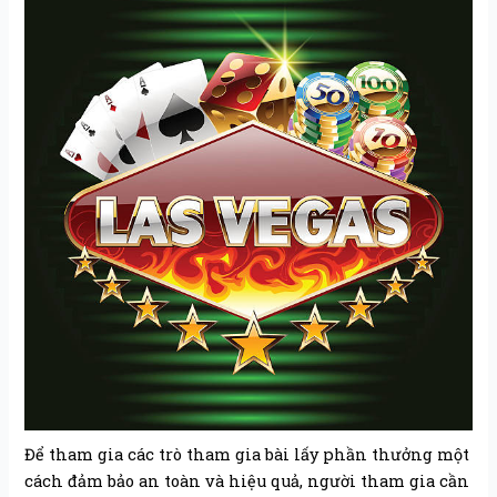
Để tham gia các trò tham gia bài lấy phần thưởng một
cách đảm bảo an toàn và hiệu quả, người tham gia cần