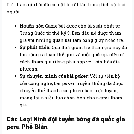
Trò tham gia bài đã có mặt từ rất lâu trong lịch sử loài
người.
Nguồn gốc
: Game bài được cho là xuất phát từ
Trung Quốc từ thế kỷ 9. Ban đầu nó được tham
gia với những quân bài làm bằng giấy hoặc tre.
Sự phát triển
: Qua thời gian, trò tham gia này đã
lan rộng ra toàn thế giới và mỗi quốc gia đều có
cách tham gia riêng phù hợp với văn hóa địa
phương.
Sự chuyển mình của bài poker
: Với sự tiến bộ
của công nghệ, bài poker truyền thống đã được
chuyển thể thành các phiên bản trực tuyến,
mang lại nhiều lựa chọn hơn cho người tham
gia.
Các Loại Hình đội tuyển bóng đá quốc gia
peru Phổ Biến