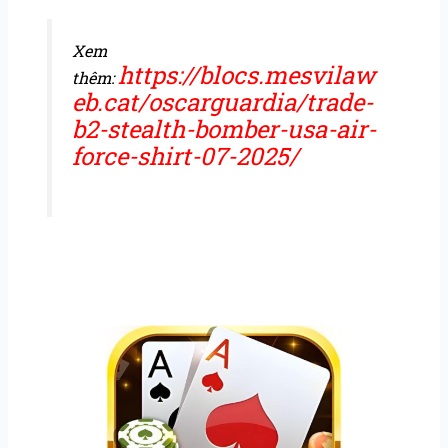
Xem
https://blocs.mesvilaw
thêm:
eb.cat/oscarguardia/trade-
b2-stealth-bomber-usa-air-
force-shirt-07-2025/