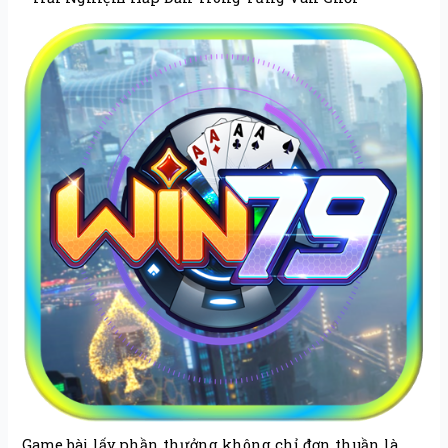
Game bài lấy phần thưởng không chỉ đơn thuần là