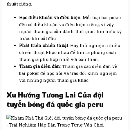
thuật riêng.
Học điều khoản và điều kiện
: Mỗi loại bài poker
đều có điều khoản và điều kiện riêng, vì vậy
người tham gia cần dành thời gian tìm hiểu kỹ
trước khi bắt đầu.
Phát triển chiến thuật
: Hãy thử nghiệm nhiều
chiến thuật khác nhau để tìm ra phong cách
tham gia phù hợp nhất với bản thân.
Tham gia diễn đàn
: Tham gia các diễn đàn về
bài poker để học hỏi và trao đổi kinh nghiệm
với những người tham gia khác.
Xu Hướng Tương Lai Của đội
tuyển bóng đá quốc gia peru