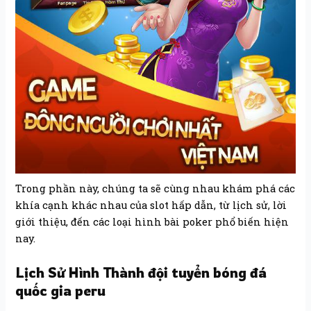
Trong phần này, chúng ta sẽ cùng nhau khám phá các
khía cạnh khác nhau của slot hấp dẫn, từ lịch sử, lời
giới thiệu, đến các loại hình bài poker phổ biến hiện
nay.
Lịch Sử Hình Thành đội tuyển bóng đá
quốc gia peru