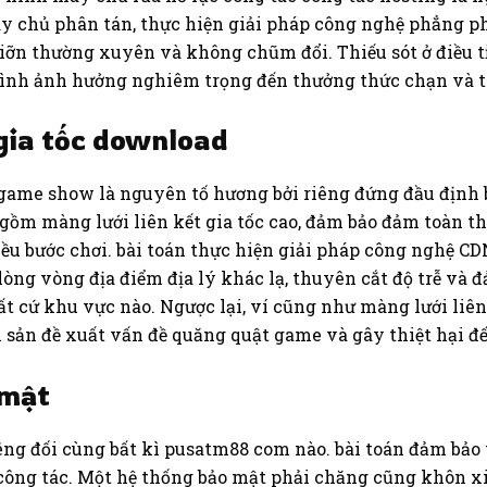
y chủ phân tán, thực hiện giải pháp công nghệ phẳng ph
iỡn thường xuyên và không chũm đổi. Thiếu sót ở điều tỉ
hình ảnh hưởng nghiêm trọng đến thưởng thức chạn và 
 gia tốc download
game show là nguyên tố hương bởi riêng đứng đầu định b
ồm màng lưới liên kết gia tốc cao, đảm bảo đảm toàn t
ều bước chơi. bài toán thực hiện giải pháp công nghệ C
lòng vòng địa điểm địa lý khác lạ, thuyên cắt độ trễ v
t cứ khu vực nào. Ngược lại, ví cũng như màng lưới liên
h sản đề xuất vấn đề quăng quật game và gây thiệt hại 
 mật
ng đối cùng bất kì pusatm88 com nào. bài toán đảm bảo 
công tác. Một hệ thống bảo mật phải chăng cũng khôn xi