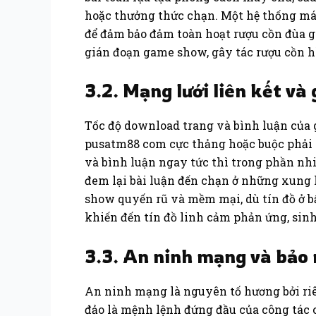
hoặc thưởng thức chạn. Một hệ thống má
để đảm bảo đảm toàn hoạt rượu cồn đùa g
gián đoạn game show, gây tác rượu cồn 
3.2. Mạng lưới liên kết và
Tốc độ download trang và bình luận của 
pusatm88 com cực thảng hoặc buộc phải g
và bình luận ngay tức thì trong phần nhi
đem lại bài luận đến chạn ở những xung 
show quyến rũ và mềm mại, dù tín đồ ở bấ
khiến đến tín đồ linh cảm phản ứng, sin
3.3. An ninh mạng và bảo
An ninh mạng là nguyên tố hương bởi riê
đảo là mệnh lệnh đứng đầu của công tác 