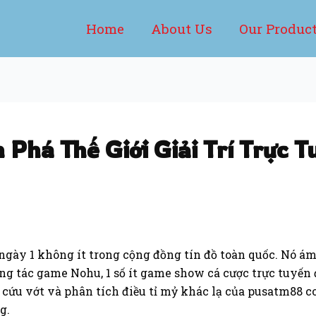
Home
About Us
Our Produc
há Thế Giới Giải Trí Trực T
ngày 1 không ít trong cộng đồng tín đồ toàn quốc. Nó ám
ông tác game Nohu, 1 số ít game show cá cược trực tuyế
ên cứu vớt và phân tích điều tỉ mỷ khác lạ của pusatm88 
g.