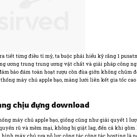
a tiết từng điều tỉ mỷ, ta buộc phải hiểu kỹ rằng 1 pusa
ng ương trung trung ương vật chất và giải pháp công ngh
đảm bảo đảm toàn hoạt rượu cồn đùa giỡn không chũm đổ
hệ thống máy chủ apple bạo, màng lưới liên kết gia tốc c
dụng chịu đựng download
ống máy chủ apple bạo, giống cũng như giải quyết 1 lượn
yến rũ và mềm mại, không bị giật lag, đến cả khi gồm h
 hình máy chủ rưa nỗ lực công tác công tác hosting là 