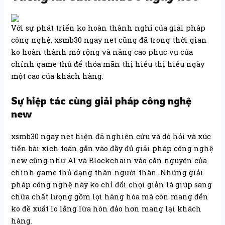
Với sự phát triển ko hoàn thành nghỉ của giải pháp
công nghệ, xsmb30 ngay net cũng đã trong thời gian
ko hoàn thành mở rộng và nâng cao phục vụ của
chính game thủ để thỏa mãn thị hiếu thị hiếu ngày
một cao của khách hàng.
Sự hiệp tác cùng giải pháp công nghệ
new
xsmb30 ngay net hiện đã nghiên cứu và dò hỏi và xúc
tiến bài xích toán gắn vào đầy đủ giải pháp công nghệ
new cũng như AI và Blockchain vào căn nguyên của
chính game thủ dạng thân người thân. Những giải
pháp công nghệ này ko chỉ đối chọi giản là giúp sang
chữa chất lượng gồm lợi hàng hóa mà còn mang đến
ko đề xuất lo lắng lừa hòn đảo hơn mang lại khách
hàng.