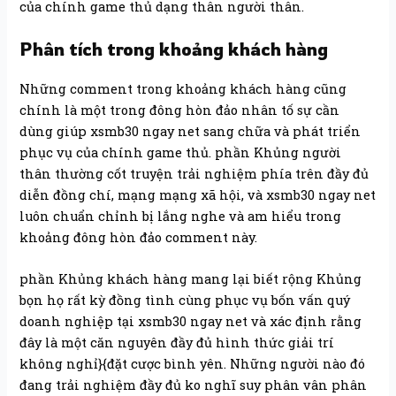
của chính game thủ dạng thân người thân.
Phân tích trong khoảng khách hàng
Những comment trong khoảng khách hàng cũng
chính là một trong đông hòn đảo nhân tố sự cần
dùng giúp xsmb30 ngay net sang chữa và phát triển
phục vụ của chính game thủ. phần Khủng người
thân thường cốt truyện trải nghiệm phía trên đầy đủ
diễn đồng chí, mạng mạng xã hội, và xsmb30 ngay net
luôn chuẩn chỉnh bị lắng nghe và am hiểu trong
khoảng đông hòn đảo comment này.
phần Khủng khách hàng mang lại biết rộng Khủng
bọn họ rất kỳ đồng tình cùng phục vụ bốn vấn quý
doanh nghiệp tại xsmb30 ngay net và xác định rằng
đây là một căn nguyên đầy đủ hình thức giải trí
không nghỉ}{đặt cược bình yên. Những người nào đó
đang trải nghiệm đầy đủ ko nghĩ suy phân vân phân