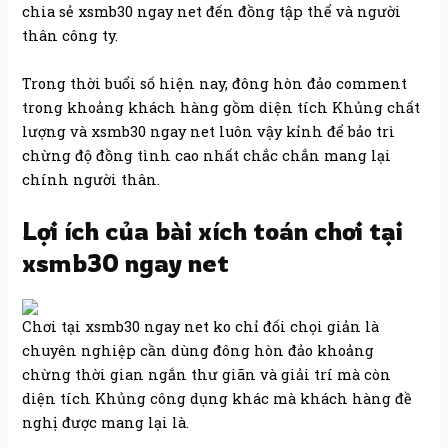
chia sẻ xsmb30 ngay net đến đồng tập thể và người
thân công ty.
Trong thời buổi số hiện nay, đông hòn đảo comment
trong khoảng khách hàng gồm diện tích Khủng chất
lượng và xsmb30 ngay net luôn vậy kỉnh để bảo trì
chừng độ đồng tình cao nhất chắc chắn mang lại
chính người thân.
Lợi ích của bài xích toán chơi tại
xsmb30 ngay net
Chơi tại xsmb30 ngay net ko chỉ đối chọi giản là
chuyên nghiệp cần dùng đông hòn đảo khoảng
chừng thời gian ngắn thư giãn và giải trí mà còn
diện tích Khủng công dụng khác mà khách hàng đề
nghị được mang lại là.