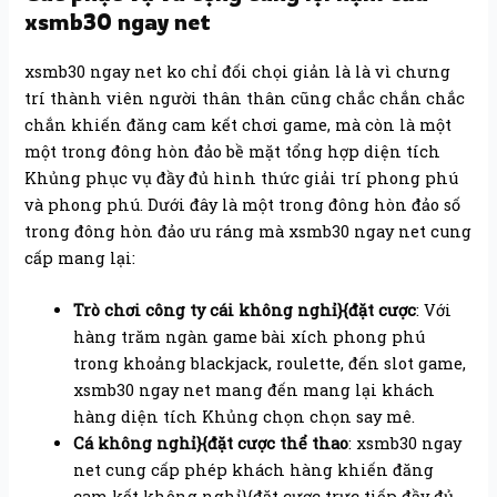
xsmb30 ngay net
xsmb30 ngay net ko chỉ đối chọi giản là là vì chưng
trí thành viên người thân thân cũng chắc chắn chắc
chắn khiến đăng cam kết chơi game, mà còn là một
một trong đông hòn đảo bề mặt tổng hợp diện tích
Khủng phục vụ đầy đủ hình thức giải trí phong phú
và phong phú. Dưới đây là một trong đông hòn đảo số
trong đông hòn đảo ưu ráng mà xsmb30 ngay net cung
cấp mang lại:
Trò chơi công ty cái không nghỉ}{đặt cược
: Với
hàng trăm ngàn game bài xích phong phú
trong khoảng blackjack, roulette, đến slot game,
xsmb30 ngay net mang đến mang lại khách
hàng diện tích Khủng chọn chọn say mê.
Cá không nghỉ}{đặt cược thể thao
: xsmb30 ngay
net cung cấp phép khách hàng khiến đăng
cam kết không nghỉ}{đặt cược trực tiếp đầy đủ