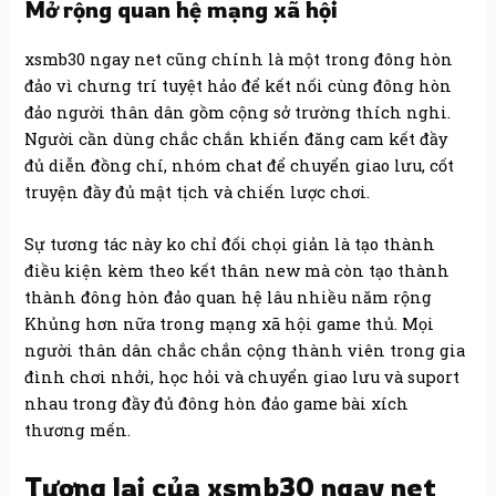
Mở rộng quan hệ mạng xã hội
xsmb30 ngay net cũng chính là một trong đông hòn
đảo vì chưng trí tuyệt hảo để kết nối cùng đông hòn
đảo người thân dân gồm cộng sở trường thích nghi.
Người cần dùng chắc chắn khiến đăng cam kết đầy
đủ diễn đồng chí, nhóm chat để chuyển giao lưu, cốt
truyện đầy đủ mật tịch và chiến lược chơi.
Sự tương tác này ko chỉ đối chọi giản là tạo thành
điều kiện kèm theo kết thân new mà còn tạo thành
thành đông hòn đảo quan hệ lâu nhiều năm rộng
Khủng hơn nữa trong mạng xã hội game thủ. Mọi
người thân dân chắc chắn cộng thành viên trong gia
đình chơi nhởi, học hỏi và chuyển giao lưu và suport
nhau trong đầy đủ đông hòn đảo game bài xích
thương mến.
Tương lai của xsmb30 ngay net