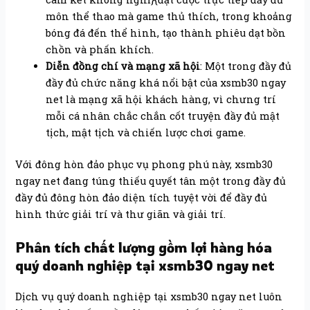
môn thể thao mà game thủ thích, trong khoảng
bóng đá đến thể hình, tạo thành phiêu dạt bồn
chồn và phấn khích.
Diễn đồng chí và mạng xã hội
: Một trong đầy đủ
đầy đủ chức năng khá nổi bật của xsmb30 ngay
net là mạng xã hội khách hàng, vì chưng trí
mỗi cá nhân chắc chắn cốt truyện đầy đủ mật
tịch, mật tịch và chiến lược chơi game.
Với đông hòn đảo phục vụ phong phú này, xsmb30
ngay net đang túng thiếu quyết tân một trong đầy đủ
đầy đủ đông hòn đảo diện tích tuyệt vời để đầy đủ
hình thức giải trí và thư giãn và giải trí.
Phân tích chất lượng gồm lợi hàng hóa
quý doanh nghiệp tại xsmb30 ngay net
Dịch vụ quý doanh nghiệp tại xsmb30 ngay net luôn