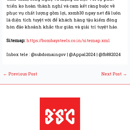
triển ko hoàn thành nghỉ và cam kết ràng buộc về
phục vụ chất lượng gồm lợi, xsmb30 ngay net đã luôn
là diện tích tuyệt vời để khách hàng tậu kiếm đông
hòn đảo khoảnh khắc thư giãn và giải trí tuyệt hảo.
Sitemap:
https://bombaysteels.co.in/sitemap.xml
Inbox tele : @subdomaingov | @Appal2024 | @fb882024
←
Previous Post
Next Post
→