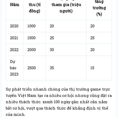
tăng
Năm
thu (tỉ
tham gia (triệu
trưởng
đồng)
người)
(%)
2020
1000
20
20
2021
1500
25
25
2022
2000
30
20
Dự
báo
2500
35
15
2023
Sự phát triển nhanh chóng của thị trường game trực
tuyến Việt Nam tạo ra nhiều cơ hội nhưng cũng đặt ra
nhiều thách thức. xsmb 100 ngày gần nhất cần nắm
bắt cơ hội, vượt qua thách thức để khẳng định vị thế
của mình.