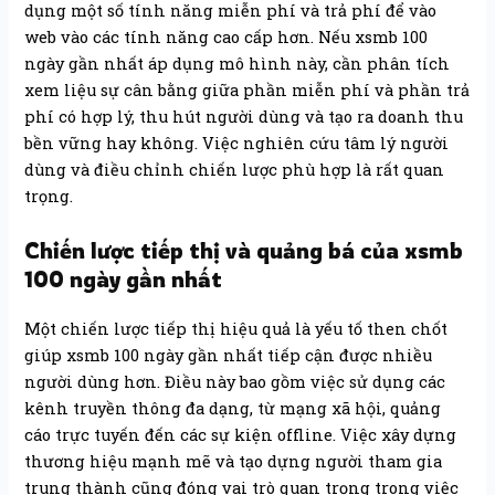
dụng một số tính năng miễn phí và trả phí để vào
web vào các tính năng cao cấp hơn. Nếu xsmb 100
ngày gần nhất áp dụng mô hình này, cần phân tích
xem liệu sự cân bằng giữa phần miễn phí và phần trả
phí có hợp lý, thu hút người dùng và tạo ra doanh thu
bền vững hay không. Việc nghiên cứu tâm lý người
dùng và điều chỉnh chiến lược phù hợp là rất quan
trọng.
Chiến lược tiếp thị và quảng bá của xsmb
100 ngày gần nhất
Một chiến lược tiếp thị hiệu quả là yếu tố then chốt
giúp xsmb 100 ngày gần nhất tiếp cận được nhiều
người dùng hơn. Điều này bao gồm việc sử dụng các
kênh truyền thông đa dạng, từ mạng xã hội, quảng
cáo trực tuyến đến các sự kiện offline. Việc xây dựng
thương hiệu mạnh mẽ và tạo dựng người tham gia
trung thành cũng đóng vai trò quan trọng trong việc