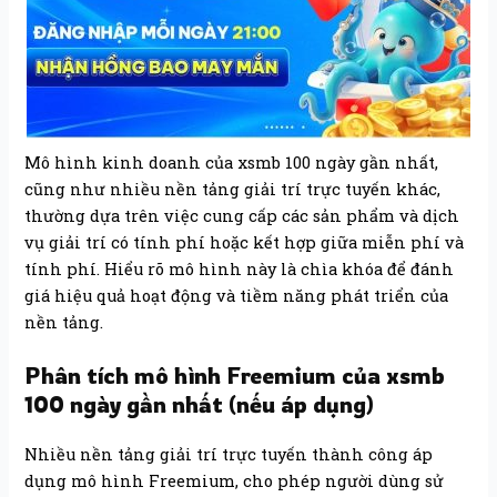
Mô hình kinh doanh của xsmb 100 ngày gần nhất,
cũng như nhiều nền tảng giải trí trực tuyến khác,
thường dựa trên việc cung cấp các sản phẩm và dịch
vụ giải trí có tính phí hoặc kết hợp giữa miễn phí và
tính phí. Hiểu rõ mô hình này là chìa khóa để đánh
giá hiệu quả hoạt động và tiềm năng phát triển của
nền tảng.
Phân tích mô hình Freemium của xsmb
100 ngày gần nhất (nếu áp dụng)
Nhiều nền tảng giải trí trực tuyến thành công áp
dụng mô hình Freemium, cho phép người dùng sử