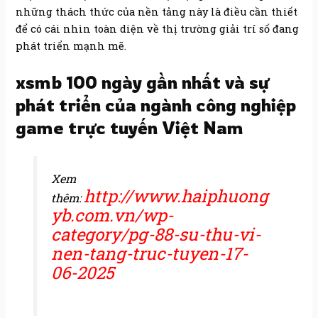
những thách thức của nền tảng này là điều cần thiết
để có cái nhìn toàn diện về thị trường giải trí số đang
phát triển mạnh mẽ.
xsmb 100 ngày gần nhất và sự
phát triển của ngành công nghiệp
game trực tuyến Việt Nam
Xem
http://www.haiphuong
thêm:
yb.com.vn/wp-
category/pg-88-su-thu-vi-
nen-tang-truc-tuyen-17-
06-2025