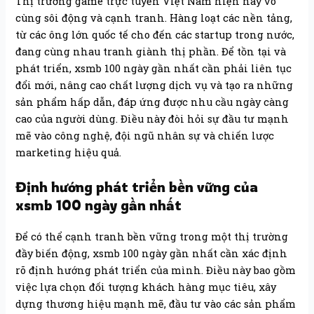
Thị trường game trực tuyến Việt Nam hiện nay vô
cùng sôi động và cạnh tranh. Hàng loạt các nền tảng,
từ các ông lớn quốc tế cho đến các startup trong nước,
đang cùng nhau tranh giành thị phần. Để tồn tại và
phát triển, xsmb 100 ngày gần nhất cần phải liên tục
đổi mới, nâng cao chất lượng dịch vụ và tạo ra những
sản phẩm hấp dẫn, đáp ứng được nhu cầu ngày càng
cao của người dùng. Điều này đòi hỏi sự đầu tư mạnh
mẽ vào công nghệ, đội ngũ nhân sự và chiến lược
marketing hiệu quả.
Định hướng phát triển bền vững của
xsmb 100 ngày gần nhất
Để có thể cạnh tranh bền vững trong một thị trường
đầy biến động, xsmb 100 ngày gần nhất cần xác định
rõ định hướng phát triển của mình. Điều này bao gồm
việc lựa chọn đối tượng khách hàng mục tiêu, xây
dựng thương hiệu mạnh mẽ, đầu tư vào các sản phẩm