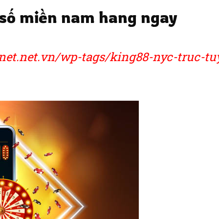
 số miền nam hang ngay
net.net.vn/wp-tags/king88-nyc-truc-t