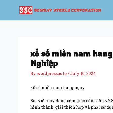
Skip
Post
to
navigation
content
xổ số miền nam hang
Nghiệp
By
wordpressauto
/
July 10, 2024
xổ số miền nam hang ngay
Bài viết này đang cảm giác cẩn thận về
X
hình thành, giải thích hợp và phải sử dụ