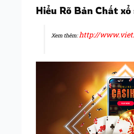
Hiểu Rõ Bản Chất xổ
http://www.viet
Xem thêm: