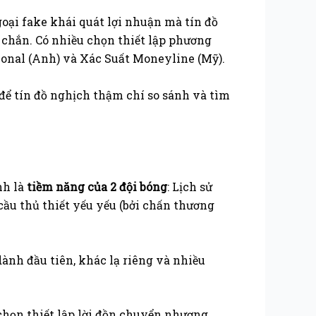
goại fake khái quát lợi nhuận mà tín đồ
 chắn. Có nhiều chọn thiết lập phương
tional (Anh) và Xác Suất Moneyline (Mỹ).
để tín đồ nghịch thậm chí so sánh và tìm
nh là
tiềm năng của 2 đội bóng
: Lịch sử
 cầu thủ thiết yếu yếu (bởi chấn thương
dành đầu tiên, khác lạ riêng và nhiều
u chọn thiết lập lời đồn chuyển nhượng