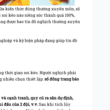
giữa kiến thức đúng thường xuyên môn, số
soi kèo nào siêng sóc thành quả 100%,
ang được bao tín đồ nghịch thường xuyên
ghiệp và kỷ biện pháp đang giúp tín đồ
ng thời gian soi kèo. Người nghịch phải
 nhiều chọn thiết lập:
số đông trang báo
n và cạnh tranh, quy củ ra sân dự định,
i đấu của 2 đội, v.v.
Sau khi tích lũy