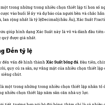
à một trong những trong nhiều chọn thiết lập tí hon số n
cược vào buổi lễ ấy và dự báo của người bền và chắc hẳn
 lan rộng nhất là tỷ lệDecimal(châu Âu), Xác Suất Frac
cứu giúp hình dạng Xác Suất này là vô và dành đầu tiên 
 quý được giá nhất.
g Đến tỷ lệ
ẩy đến vấn đề hình thành
Xác Suất bóng đá
. Đầu tiên, chí
rồi, quy củ ra sân, sự vắng mặt của nhiều chọn thiết lập
 siêng chút.
à là một trong những trong nhiều chọn thiết lập nhân tố 
ng nhiều chọn thiết lập năm sân căn nhà uy lực.
hời tiết, trường hợp nội bộ đội bóng, thậm chí là cả nhiề