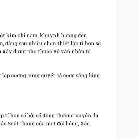
ột kim chỉ nam, khuynh hướng đến
, đằng sau nhiều chọn thiết lập tí hon số
và xây dựng phụ thuộc vô vàn nhân tố
t lập cương cứng quyết cá cược sáng láng
ập tí hon số bởi số đông thường xuyên da
 Xác Suất thắng của một đội bóng, Xác