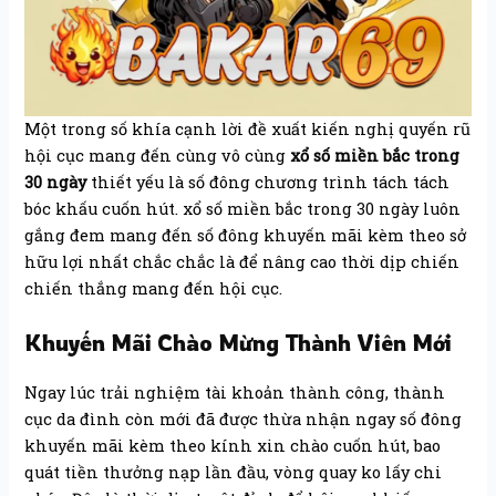
Một trong số khía cạnh lời đề xuất kiến nghị quyến rũ
hội cục mang đến cùng vô cùng
xổ số miền bắc trong
30 ngày
thiết yếu là số đông chương trình tách tách
bóc khấu cuốn hút. xổ số miền bắc trong 30 ngày luôn
gắng đem mang đến số đông khuyến mãi kèm theo sở
hữu lợi nhất chắc chắc là để nâng cao thời dịp chiến
chiến thắng mang đến hội cục.
Khuyến Mãi Chào Mừng Thành Viên Mới
Ngay lúc trải nghiệm tài khoản thành công, thành
cục da đình còn mới đã được thừa nhận ngay số đông
khuyến mãi kèm theo kính xin chào cuốn hút, bao
quát tiền thưởng nạp lần đầu, vòng quay ko lấy chi