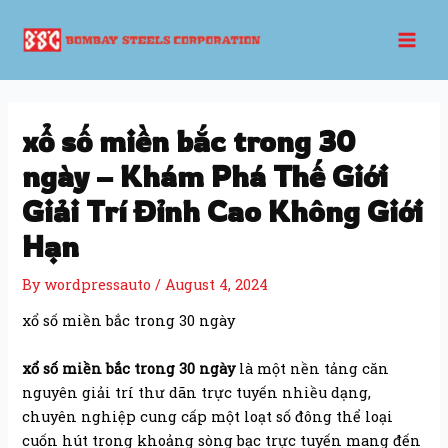
Skip
Post
Mai
to
navigation
Men
content
xổ số miền bắc trong 30
ngày – Khám Phá Thế Giới
Giải Trí Đỉnh Cao Không Giới
Hạn
By
wordpressauto
/
August 4, 2024
xổ số miền bắc trong 30 ngày
xổ số miền bắc trong 30 ngày
là một nền tảng căn
nguyên giải trí thư dãn trực tuyến nhiều dạng,
chuyên nghiệp cung cấp một loạt số đông thể loại
cuốn hút trong khoảng sòng bạc trực tuyến mang đến