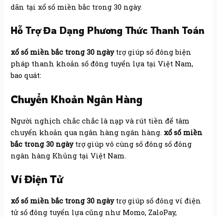
dãn tại xổ số miền bắc trong 30 ngày.
Hỗ Trợ Đa Dạng Phương Thức Thanh Toán
xổ số miền bắc trong 30 ngày
trợ giúp số đông biện
pháp thanh khoản số đông tuyển lựa tại Việt Nam,
bao quát:
Chuyển Khoản Ngân Hàng
Người nghịch chắc chắc là nạp và rút tiền để tâm
chuyển khoản qua ngân hàng ngân hàng.
xổ số miền
bắc trong 30 ngày
trợ giúp vô cùng số đông số đông
ngân hàng Khủng tại Việt Nam.
Ví Điện Tử
xổ số miền bắc trong 30 ngày
trợ giúp số đông ví điện
tử số đông tuyển lựa cũng như Momo, ZaloPay,