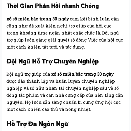
Thời Gian Phản Hồi nhanh Chóng
xổ số miền bắc trong 30 ngày
cam kết bình luận gần
cũng như đề xuất kiến nghị trợ giúp của hội cục
trong khoảng time ngắn nhất chắc chắc là. Đội ngũ
trợ giúp luôn gắng giải quyết số đông Việc của hội cục
một cách khiến tất tưởi và tác dụng.
Đội Ngũ Hỗ Trợ Chuyên Nghiệp
Đội ngũ trợ giúp của
xổ số miền bắc trong 30 ngày
được đào thành lập và huấn luyện chuyên nghiệp
nghiệp và sở hữu nhân tài chuyên nghiệp sâu về số
đông tác phẩm và căn nhà cung cấp của nền tảng căn
nguyên. Họ luôn sẵn sàng chuẩn bị cung ứng hội cục
một cách khiến cao thủ và nồng nhiệt.
Hỗ Trợ Đa Ngôn Ngữ