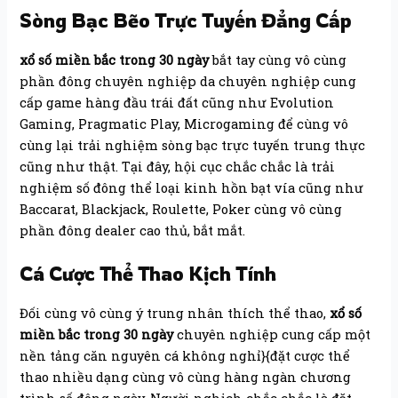
Sòng Bạc Bẽo Trực Tuyến Đẳng Cấp
xổ số miền bắc trong 30 ngày
bắt tay cùng vô cùng
phần đông chuyên nghiệp da chuyên nghiệp cung
cấp game hàng đầu trái đất cũng như Evolution
Gaming, Pragmatic Play, Microgaming để cùng vô
cùng lại trải nghiệm sòng bạc trực tuyến trung thực
cũng như thật. Tại đây, hội cục chắc chắc là trải
nghiệm số đông thể loại kinh hồn bạt vía cũng như
Baccarat, Blackjack, Roulette, Poker cùng vô cùng
phần đông dealer cao thủ, bắt mắt.
Cá Cược Thể Thao Kịch Tính
Đối cùng vô cùng ý trung nhân thích thể thao,
xổ số
miền bắc trong 30 ngày
chuyên nghiệp cung cấp một
nền tảng căn nguyên cá không nghỉ}{đặt cược thể
thao nhiều dạng cùng vô cùng hàng ngàn chương