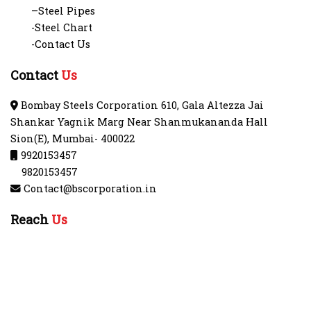
–Steel Pipes
-Steel Chart
-Contact Us
Contact
Us
Bombay Steels Corporation 610, Gala Altezza Jai
Shankar Yagnik Marg Near Shanmukananda Hall
Sion(E), Mumbai- 400022
9920153457
9820153457
Contact@bscorporation.in
Reach
Us