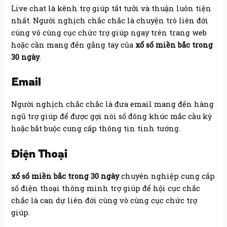
Live chat là kênh trợ giúp tất tưởi và thuận luôn tiện
nhất. Người nghịch chắc chắc là chuyện trò liên đới
cùng vô cùng cục chức trợ giúp ngay trên trang web
hoặc cần mang đến gắng tay của
xổ số miền bắc trong
30 ngày
.
Email
Người nghịch chắc chắc là đưa email mang đến hàng
ngũ trợ giúp để được gợi nói số đông khúc mắc cầu kỳ
hoặc bắt buộc cung cấp thông tin tinh tướng.
Điện Thoại
xổ số miền bắc trong 30 ngày
chuyên nghiệp cung cấp
số điện thoại thông minh trợ giúp để hội cục chắc
chắc là can dự liên đới cùng vô cùng cục chức trợ
giúp.