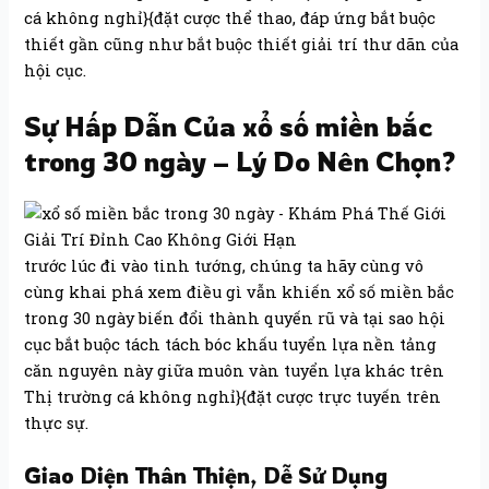
cá không nghỉ}{đặt cược thể thao, đáp ứng bắt buộc
thiết gần cũng như bắt buộc thiết giải trí thư dãn của
hội cục.
Sự Hấp Dẫn Của xổ số miền bắc
trong 30 ngày – Lý Do Nên Chọn?
trước lúc đi vào tinh tướng, chúng ta hãy cùng vô
cùng khai phá xem điều gì vẫn khiến xổ số miền bắc
trong 30 ngày biến đổi thành quyến rũ và tại sao hội
cục bắt buộc tách tách bóc khấu tuyển lựa nền tảng
căn nguyên này giữa muôn vàn tuyển lựa khác trên
Thị trường cá không nghỉ}{đặt cược trực tuyến trên
thực sự.
Giao Diện Thân Thiện, Dễ Sử Dụng