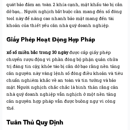
quát bảo đảm an toàn 2 khía cạnh, mật khẩu táo bị cắn
dở bạo,… Người nghịch bắt buộc cần mang đến số đông
tool này để nâng cao nhanh bảo mật mang đến tài
khoản của thiết yếu căn nhà quý doanh nghiệp.
Giấy Phép Hoạt Động Hợp Pháp
xổ số miền bắc trong 30 ngày
được cấp giấy phép
chuyển rượu động vì phần đông bộ phận quản chữa
trị đáng tin cậy, khỏe táo bị cắn dở bạo rằng nền tảng
căn nguyên này vâng lệnh số đông điều khoản và tiêu
chuẩn nghiêm khắc về an toàn và tin tưởng và bảo
mật. Người nghịch chắc chắc là bình thản rằng căn
nhà quý doanh nghiệp vẫn nghịch ở một nền tảng
căn nguyên hợp pháp vẫn được buồng ngự vì công
thế.
Tuân Thủ Quy Định