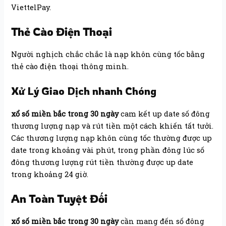
ViettelPay.
Thẻ Cào Điện Thoại
Người nghịch chắc chắc là nạp khôn cùng tốc bằng
thẻ cào điện thoại thông minh.
Xử Lý Giao Dịch nhanh Chóng
xổ số miền bắc trong 30 ngày
cam kết up date số đông
thương lượng nạp và rút tiền một cách khiến tất tưởi.
Các thương lượng nạp khôn cùng tốc thường được up
date trong khoảng vài phút, trong phần đông lúc số
đông thương lượng rút tiền thường được up date
trong khoảng 24 giờ.
An Toàn Tuyệt Đối
xổ số miền bắc trong 30 ngày
cần mang đến số đông