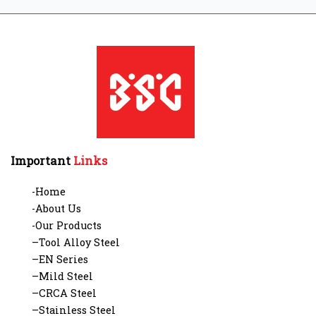
Important
Links
-Home
-About Us
-Our Products
–Tool Alloy Steel
–EN Series
–Mild Steel
–CRCA Steel
–Stainless Steel