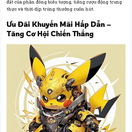
đất của phần đông biểu tượng, tiếng rượu động trung
thực và thời dịp trúng thưởng cuốn hút.
Ưu Đãi Khuyến Mãi Hấp Dẫn –
Tăng Cơ Hội Chiến Thắng