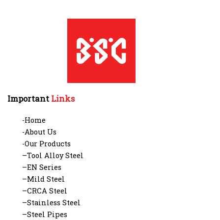
Important
Links
-Home
-About Us
-Our Products
–Tool Alloy Steel
–EN Series
–Mild Steel
–CRCA Steel
–Stainless Steel
–Steel Pipes