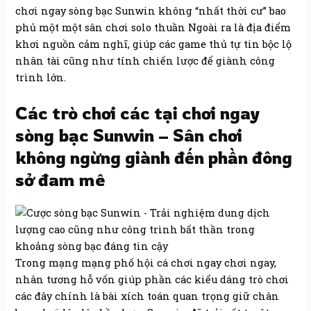
chơi ngay sòng bạc Sunwin không “nhất thời cư” bao
phủ một một sân chơi solo thuần Ngoài ra là địa điểm
khơi nguồn cảm nghĩ, giúp các game thủ tự tin bộc lộ
nhân tài cũng như tính chiến lược để giành công
trình lớn.
Các trò chơi các tại chơi ngay
sòng bạc Sunwin – Sân chơi
không ngừng giành đến phần đông
sở đam mê
Trong mạng mạng phố hội cá chơi ngay chơi ngay,
nhân tương hỗ vốn giúp phần các kiểu dáng trò chơi
các đây chính là bài xích toán quan trọng giữ chân