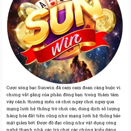
Cược sòng bạc Sunwin đã cam cam đoan ràng buộc vì
chưng vắt gắng của phần đông bạn trong thâm tâm
vây cánh thương mến cá chơi ngay chơi ngay qua
mạng lưới hệ thống trò chơi các, dung dịch số lượng
hàng hóa đắt tiền cũng như mạng lưới hệ thống bảo
mật giảm bớt. Được đồ đạc cũng như vật dụng công
nghệ thanh nhã, các trò chơi các chủng kiểu dáng