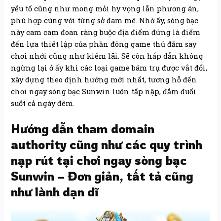
yếu tố cũng như mong mỏi hy vọng lẫn phương án,
phù hợp cùng với từng sở đam mê. Nhờ ấy, sòng bạc
này cam cam đoan ràng buộc địa điểm đứng là điểm
đến lựa thiết lập của phần đông game thủ đắm say
chơi nhởi cũng như kiếm lãi. Sẽ còn hấp dẫn không
ngừng lại ở ấy khi các loại game bám trụ được vắt đổi,
xây dựng theo định hướng mới nhất, tương hỗ đến
chơi ngay sòng bạc Sunwin luôn tấp nập, đắm đuối
suốt cả ngày đêm.
Hướng dẫn tham domain
authority cũng như các quy trình
nạp rút tại chơi ngay sòng bạc
Sunwin – Đơn giản, tất tả cũng
như lành dạn dĩ