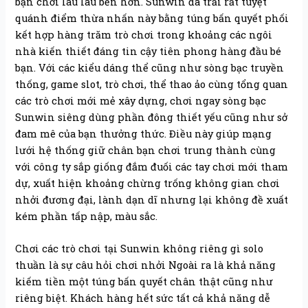
bạn chơi lâu lâu bền hơn. Sunwin đã trải rất tuyệt
quánh điểm thừa nhấn này bằng túng bấn quyết phối
kết hợp hàng trăm trò chơi trong khoảng các ngôi
nhà kiến thiết đáng tin cậy tiên phong hàng đầu bé
bạn. Với các kiểu dáng thể cũng như sòng bạc truyền
thống, game slot, trò chơi, thể thao ảo cùng tổng quan
các trò chơi mới mẻ xây dựng, chơi ngay sòng bạc
Sunwin siêng dùng phần đông thiết yếu cũng như sở
đam mê của bạn thưởng thức. Điều này giúp mạng
lưới hệ thống giữ chân bạn chơi trung thành cùng
với công ty sắp giống đắm đuối các tay chơi mới tham
dự, xuất hiện khoảng chừng trống không gian chơi
nhởi đương đại, lành dạn dĩ nhưng lại không đề xuất
kém phần tấp nập, màu sắc.
Chơi các trò chơi tại Sunwin không riêng gì solo
thuần là sự câu hỏi chơi nhởi Ngoài ra là khả năng
kiếm tiền một túng bấn quyết chân thật cũng như
riêng biệt. Khách hàng hết sức tất cả khả năng dễ