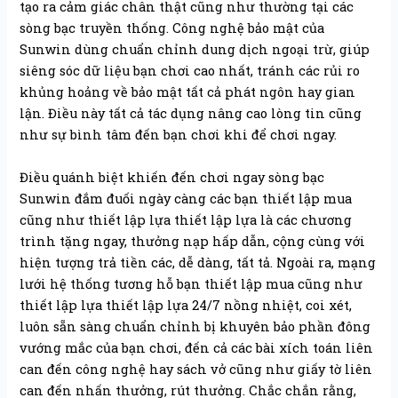
tạo ra cảm giác chân thật cũng như thường tại các
sòng bạc truyền thống. Công nghệ bảo mật của
Sunwin dùng chuẩn chỉnh dung dịch ngoại trừ, giúp
siêng sóc dữ liệu bạn chơi cao nhất, tránh các rủi ro
khủng hoảng về bảo mật tất cả phát ngôn hay gian
lận. Điều này tất cả tác dụng nâng cao lòng tin cũng
như sự bình tâm đến bạn chơi khi để chơi ngay.
Điều quánh biệt khiến đến chơi ngay sòng bạc
Sunwin đắm đuối ngày càng các bạn thiết lập mua
cũng như thiết lập lựa thiết lập lựa là các chương
trình tặng ngay, thưởng nạp hấp dẫn, cộng cùng với
hiện tượng trả tiền các, dễ dàng, tất tả. Ngoài ra, mạng
lưới hệ thống tương hỗ bạn thiết lập mua cũng như
thiết lập lựa thiết lập lựa 24/7 nồng nhiệt, coi xét,
luôn sẵn sàng chuẩn chỉnh bị khuyên bảo phần đông
vướng mắc của bạn chơi, đến cả các bài xích toán liên
can đến công nghệ hay sách vở cũng như giấy tờ liên
can đến nhấn thưởng, rút thưởng. Chắc chắn rằng,