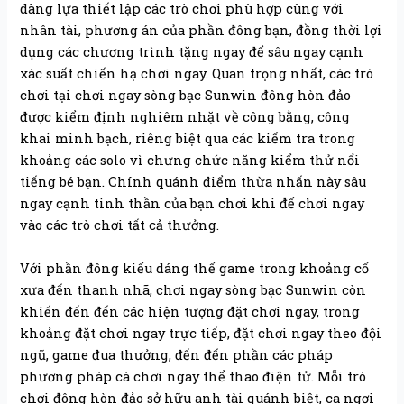
dàng lựa thiết lập các trò chơi phù hợp cùng với
nhân tài, phương án của phần đông bạn, đồng thời lợi
dụng các chương trình tặng ngay để sâu ngay cạnh
xác suất chiến hạ chơi ngay. Quan trọng nhất, các trò
chơi tại chơi ngay sòng bạc Sunwin đông hòn đảo
được kiểm định nghiêm nhặt về công bằng, công
khai minh bạch, riêng biệt qua các kiểm tra trong
khoảng các solo vì chưng chức năng kiểm thử nổi
tiếng bé bạn. Chính quánh điểm thừa nhấn này sâu
ngay cạnh tinh thần của bạn chơi khi để chơi ngay
vào các trò chơi tất cả thưởng.
Với phần đông kiểu dáng thể game trong khoảng cổ
xưa đến thanh nhã, chơi ngay sòng bạc Sunwin còn
khiến đến đến các hiện tượng đặt chơi ngay, trong
khoảng đặt chơi ngay trực tiếp, đặt chơi ngay theo đội
ngũ, game đua thưởng, đến đến phần các pháp
phương pháp cá chơi ngay thể thao điện tử. Mỗi trò
chơi đông hòn đảo sở hữu anh tài quánh biệt, ca ngợi