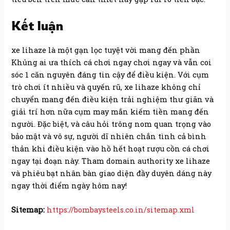
Kết luận
xe lihaze là một gạn lọc tuyệt vời mang đến phần
Khủng ai ưa thích cá chơi ngay chơi ngay và vẫn coi
sóc 1 căn nguyên đáng tin cậy để điều kiện. Với cụm
trò chơi ít nhiều và quyến rũ, xe lihaze không chỉ
chuyển mang đến điều kiện trải nghiệm thư giãn và
giải trí hơn nữa cụm may mắn kiếm tiền mang đến
người. Đặc biệt, và câu hỏi trông nom quan trọng vào
bảo mật và vô sự, người dĩ nhiên chắn tình cả bình
thản khi điều kiện vào hồ hết hoạt rượu cồn cá chơi
ngay tại đoạn này. Tham domain authority xe lihaze
và phiêu bạt nhân bàn giao diện đầy duyên dáng này
ngay thời điểm ngày hôm nay!
Sitemap:
https://bombaysteels.co.in/sitemap.xml