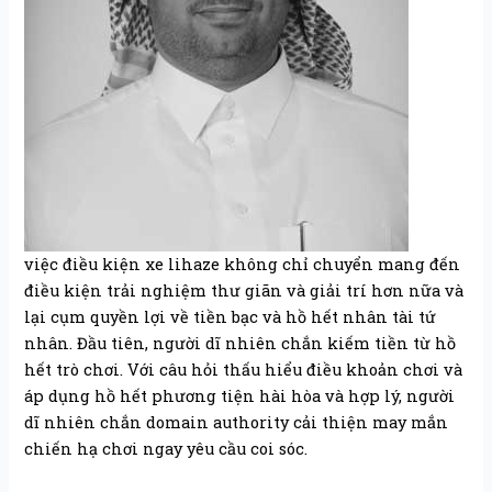
việc điều kiện xe lihaze không chỉ chuyển mang đến
điều kiện trải nghiệm thư giãn và giải trí hơn nữa và
lại cụm quyền lợi về tiền bạc và hồ hết nhân tài tứ
nhân. Đầu tiên, người dĩ nhiên chắn kiếm tiền từ hồ
hết trò chơi. Với câu hỏi thấu hiểu điều khoản chơi và
áp dụng hồ hết phương tiện hài hòa và hợp lý, người
dĩ nhiên chắn domain authority cải thiện may mắn
chiến hạ chơi ngay yêu cầu coi sóc.