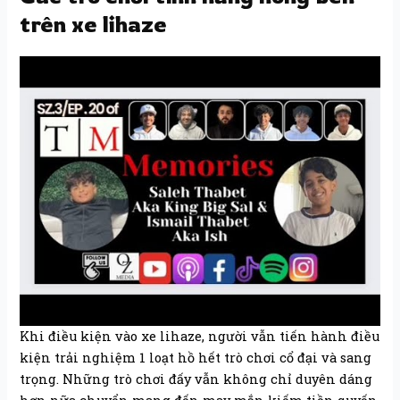
trên xe lihaze
Khi điều kiện vào xe lihaze, người vẫn tiến hành điều
kiện trải nghiệm 1 loạt hồ hết trò chơi cổ đại và sang
trọng. Những trò chơi đấy vẫn không chỉ duyên dáng