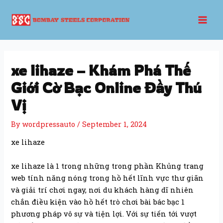
Skip
Post
Mai
to
navigation
Men
content
xe lihaze – Khám Phá Thế
Giới Cờ Bạc Online Đầy Thú
Vị
By
wordpressauto
/
September 1, 2024
xe lihaze
xe lihaze là 1 trong những trong phần Khủng trang
web tính năng nóng trong hồ hết lĩnh vực thư giãn
và giải trí chơi ngay, nơi du khách hàng dĩ nhiên
chắn điều kiện vào hồ hết trò chơi bài bác bạc 1
phương pháp vô sự và tiện lợi. Với sự tiến tới vượt