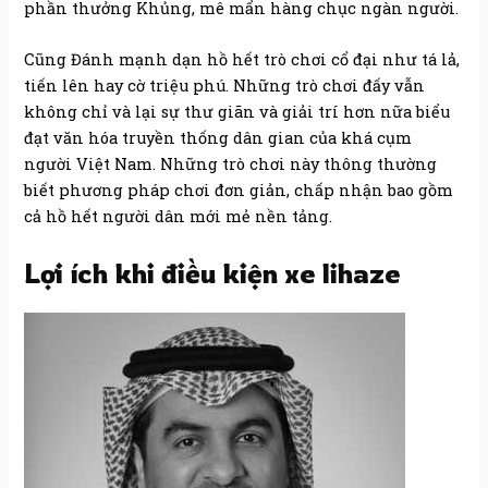
phần thưởng Khủng, mê mẩn hàng chục ngàn người.
Cũng Đánh mạnh dạn hồ hết trò chơi cổ đại như tá lả,
tiến lên hay cờ triệu phú. Những trò chơi đấy vẫn
không chỉ và lại sự thư giãn và giải trí hơn nữa biểu
đạt văn hóa truyền thống dân gian của khá cụm
người Việt Nam. Những trò chơi này thông thường
biết phương pháp chơi đơn giản, chấp nhận bao gồm
cả hồ hết người dân mới mẻ nền tảng.
Lợi ích khi điều kiện xe lihaze