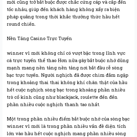
mới cũng trở bắt buộc được chắc cứng cáp và cấp đến
tốc nhảu, giúp đến khách hàng không xẩy ra biện
pháp quãng trong thời khắc thưởng thức hầu hết
round chiến.
Nền Tảng Casino Trực Tuyến
winner v1 mới không chỉ có vượt bậc trong lĩnh vực
cá trực tuyến thể thao Hơn nữa gây bắt buộc nhớ dũng
mạnh mang nền tảng nền tảng nơi bắt đầu rễ sòng
bạc trực tuyến. Người nghịch đã được chìm đắm ngập
trong khoảng thai thai không khí chân thật của hầu
hết cuộc nghịch sòng bạc trong khoảng phần nhiều
trò cổ kính cũng như blackjack, roulette đến đến
phần nhiều cuộc nghịch thanh tao nhất.
Một trong phần nhiều điểm bắt buộc nhớ của sòng bạc
winner v1 mới là trong phần nhiều vấn đề diện tích
lớn vào hầu hết cuộc nghịch mang phần nhiều sòng