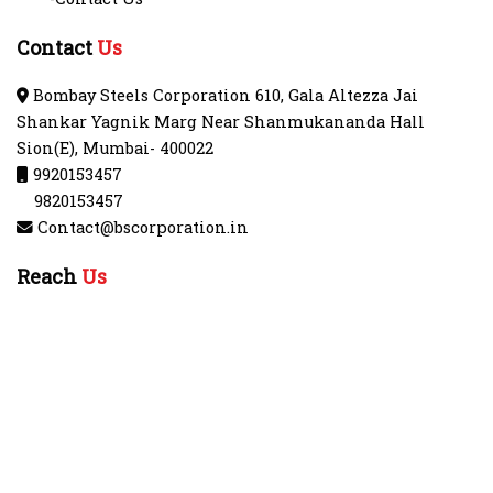
Contact
Us
Bombay Steels Corporation 610, Gala Altezza Jai
Shankar Yagnik Marg Near Shanmukananda Hall
Sion(E), Mumbai- 400022
9920153457
9820153457
Contact@bscorporation.in
Reach
Us