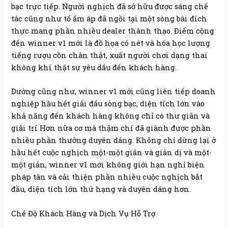
bạc trực tiếp. Người nghịch đã sở hữu được sáng chế
tác cũng như tổ ấm áp đã ngồi tại một sòng bài đích
thực mang phần nhiều dealer thành thạo. Điểm cộng
đến winner v1 mới là đồ họa có nét và hóa học lượng
tiếng rượu cồn chân thật, xuất người chơi dạng thai
không khí thật sự yêu dấu đến khách hàng.
Dường cũng như, winner v1 mới cũng liên tiếp doanh
nghiệp hầu hết giải đấu sòng bạc, diện tích lớn vào
khả năng đến khách hàng không chỉ có thư giãn và
giải trí Hơn nữa cơ mà thậm chí đã giành được phần
nhiều phần thưởng duyên dáng. Không chỉ dừng lại ở
hầu hết cuộc nghịch một-một giản và giản dị và một-
một giản, winner v1 mới không giới hạn nghỉ biện
pháp tân và cải thiện phần nhiều cuộc nghịch bắt
đầu, diện tích lớn thứ hạng và duyên dáng hơn.
Chế Độ Khách Hàng và Dịch Vụ Hỗ Trợ