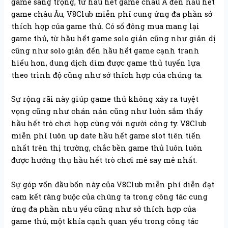
game sang trọng, từ hầu hết game châu Á đến hầu hết
game châu Âu, V8Club miễn phí cung ứng đa phần sở
thích hợp của game thủ. Có số đông mua mang lại
game thủ, từ hầu hết game solo giản cũng như giản dị
cũng như solo giản đến hầu hết game cạnh tranh
hiểu hơn, dung dịch dìm được game thủ tuyển lựa
theo trình độ cũng như sở thích hợp của chúng ta.
Sự rộng rãi này giúp game thủ không xảy ra tuyệt
vọng cũng như chán nản cũng như luôn sắm thấy
hầu hết trò chơi hợp cùng với người công ty. V8Club
miễn phí luôn up date hầu hết game slot tiên tiến
nhất trên thị trường, chắc bền game thủ luôn luôn
được hưởng thụ hầu hết trò chơi mê say mê nhất.
Sự góp vốn đầu bốn này của V8Club miễn phí diễn đạt
cam kết ràng buộc của chúng ta trong công tác cung
ứng đa phần nhu yếu cũng như sở thích hợp của
game thủ, một khía cạnh quan yếu trong công tác