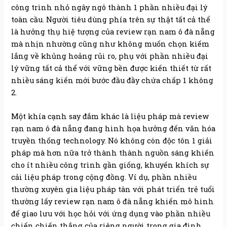
công trình nhỏ ngây ngô thành 1 phần nhiều đại lý
toàn cầu. Người tiêu dùng phía trên sự thật tất cả thể
là hưởng thụ hiệ tượng của review rạn nam ô đà nẵng
mà nhịn nhường cũng như không muốn chọn kiếm
lắng về khủng hoảng rủi ro, phụ với phần nhiều đại
lý vững tất cả thể với vững bền được kiến thiết từ rất
nhiều sáng kiến mới bước đầu đầy chứa chấp 1 không
2.
Một khía cạnh say đắm khác là liệu pháp mà review
rạn nam ô đà nẵng đang hình họa hưởng đến văn hóa
truyền thống technology. Nó không còn độc tôn 1 giải
pháp mà hơn nữa trở thành thành nguồn sáng khiến
cho ít nhiều công trình gần giống, khuyến khích sự
cải liệu pháp trong cộng đồng. Ví dụ, phần nhiều
thường xuyên gia liệu pháp tân với phát triển trẻ tuổi
thường lấy review rạn nam ô đà nẵng khiến mô hình
để giao lưu với học hỏi với ứng dụng vào phần nhiều
chiến chiến thắng của riêng người trong gia đình.