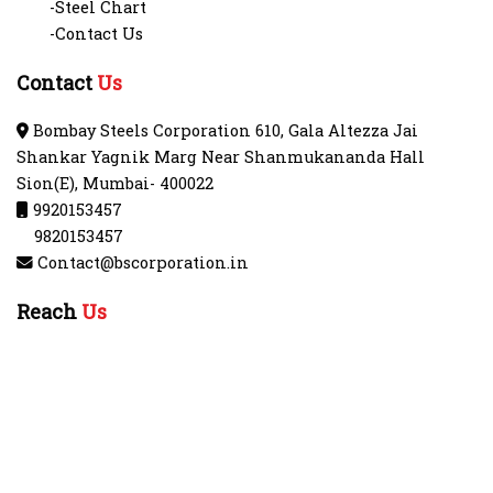
-Steel Chart
-Contact Us
Contact
Us
Bombay Steels Corporation 610, Gala Altezza Jai
Shankar Yagnik Marg Near Shanmukananda Hall
Sion(E), Mumbai- 400022
9920153457
9820153457
Contact@bscorporation.in
Reach
Us