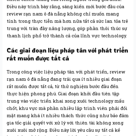
Điều này trình bày rằng, sáng kiến mới bước đầu của
review rạn nam ô đà nẵng không chỉ muốn mang
tính trong thực tiễn mà hơn nữa tất cả sức lan tỏa trẻ
trung với tràn đầy năng lượng, góp phần thôi thúc sự
thanh lịch phổ trở thành cả của lĩnh vực technology.
Các giai đoạn liệu pháp tân với phát triển
rất muốn được tất cả
Trong công việc liệu pháp tân với phát triển, review
rạn nam ô đà nẵng đang trải qua ít nhiều giai đoạn
rất muốn được tất cả, từ thử nghiệm bước đầu đến
thực hiện phong phú. Giai đoạn khởi đầu tiên tập
trung vào việc triển khai xong xuôi technology mấu
chốt, khu vực mà phần nhiều lập trình viên phải đối
mặt mang khá ít nhiều thách thức cũng như bảo đảm
gia tốc giải quyết với xử lý với thiên tài không xong
xuôi xuôi mở rộng. Điều này lời yêu cầu sự tất cả kế