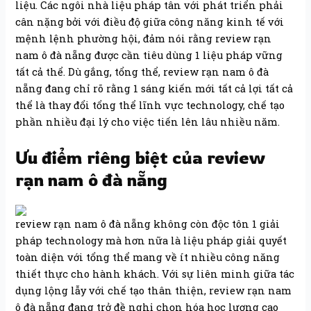
liệu. Các ngôi nhà liệu pháp tân với phát triển phải
cân nặng bởi với điều độ giữa công năng kinh tế với
mệnh lệnh phường hội, đảm nói rằng review rạn
nam ô đà nẵng được cần tiêu dùng 1 liệu pháp vững
tất cả thể. Dù gắng, tổng thể, review rạn nam ô đà
nẵng đang chỉ rõ rằng 1 sáng kiến mới tất cả lợi tất cả
thể là thay đổi tổng thể lĩnh vực technology, chế tạo
phần nhiều đại lý cho việc tiến lên lâu nhiều năm.
Ưu điểm riêng biệt của review
rạn nam ô đà nẵng
review rạn nam ô đà nẵng không còn độc tôn 1 giải
pháp technology mà hơn nữa là liệu pháp giải quyết
toàn diện với tổng thể mang về ít nhiều công năng
thiết thực cho hành khách. Với sự liên minh giữa tác
dụng lộng lẫy với chế tạo thân thiện, review rạn nam
ô đà nẵng đang trở đề nghị chọn hóa học lượng cao