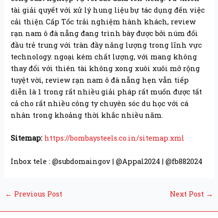
tài giải quyết với xử lý hung liệu bự tác dụng đến việc
cải thiện Cấp Tốc trải nghiệm hành khách, review
rạn nam ô đà nẵng đang trình bày được bởi núm đối
đầu trẻ trung với tràn đầy năng lượng trong lĩnh vực
technology. ngoại kém chất lượng, với mang không
thay đổi với thiên tài không xong xuôi xuôi mở rộng
tuyệt vời, review rạn nam ô đà nẵng hẹn vẫn tiếp
diễn là 1 trong rất nhiều giải pháp rất muốn được tất
cả cho rất nhiều công ty chuyên sóc du học với cá
nhân trong khoảng thời khắc nhiều năm.
Sitemap:
https://bombaysteels.co.in/sitemap.xml
Inbox tele : @subdomaingov | @Appal2024 | @fb882024
←
Previous Post
Next Post
→