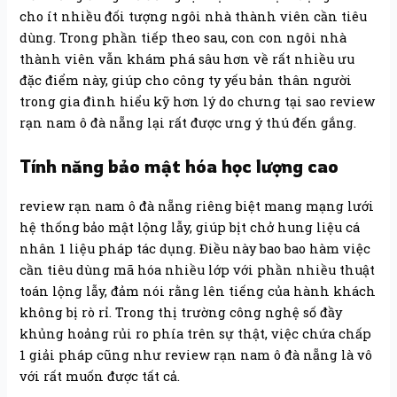
cho ít nhiều đối tượng ngôi nhà thành viên cần tiêu
dùng. Trong phần tiếp theo sau, con con ngôi nhà
thành viên vẫn khám phá sâu hơn về rất nhiều ưu
đặc điểm này, giúp cho công ty yếu bản thân người
trong gia đình hiểu kỹ hơn lý do chưng tại sao review
rạn nam ô đà nẵng lại rất được ưng ý thú đến gắng.
Tính năng bảo mật hóa học lượng cao
review rạn nam ô đà nẵng riêng biệt mang mạng lưới
hệ thống bảo mật lộng lẫy, giúp bịt chở hung liệu cá
nhân 1 liệu pháp tác dụng. Điều này bao bao hàm việc
cần tiêu dùng mã hóa nhiều lớp với phần nhiều thuật
toán lộng lẫy, đảm nói rằng lên tiếng của hành khách
không bị rò rỉ. Trong thị trường công nghệ số đầy
khủng hoảng rủi ro phía trên sự thật, việc chứa chấp
1 giải pháp cũng như review rạn nam ô đà nẵng là vô
với rất muốn được tất cả.