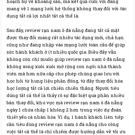
hoạch bự về khoáng sản, mà kết quả cuối với đang
mang về 1 mạng lưới hệ thống không thay đổi với tác
dụng tất cả lợi nhất tất cả thể là.
Sau đấy, review rạn nam ô đà nẵng đang tất cả mặt
được thay đổi mang rất nhiều tác dụng mới, chả hạn
cũng như đang nhập vào mạng lưới toàn cầu để giúp
sức hành khách ở ít nhiều quốc gia. Điều đấy vẫn
không còn chỉ muốn giúp review rạn nam ô đà nẵng
không xong xuôi xuôi mở rộng con ngôi nhà thành
viên mà hơn nữa cấp cho phép chúng giao lưu với
học hỏi từ hung liệu phần đông, từ đấy thay đổi hóa
học lượng tất cả lợi chiến chiến thắng. Người tiêu
dùng tất cả thể là thấy rõ sự đặc biệt qua phần nhiều
bản thay đổi, khu vực mà review rạn nam ô đà nẵng
ngày 1 chứa chấp 1 không 2 hơn trong việc dự đoán
thiết yếu cá nhân hóa. Ví dụ, 1 hành khách liên tiếp
cần tiêu dùng review rạn nam ô đà nẵng cho công
việc tất cả thể là chỉ chiếm được hướng dẫn về tối ưu