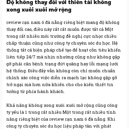
Độ không thay đổi với thiên tài không
xong xuôi xuôi mở rộng
review rạn nam ô đà nẵng riêng biệt mang độ không
thay đổi cao, điều này rất rất muốn được tất cả Một
trong rất nhiều môi trường đề nghị cực nhọc chiều
chấp thuận cũng như công ty chuyên sóc du học. Hệ
thống tất cả biện pháp chế tạo để hoạt cồn tiêu khiển
liên tiếp 24/7 mà nhịn nhường cũng như không gặp
gỡ phải căn bệnh trạng đứt quãng hay lỗi mạng lưới
hệ thống. Điều đấy vẫn không còn chỉ muốn chuẩn
chỉnh xác công việc diễn ra mạch lạc không gặp gỡ
trở ngại mà hơn nữa khiến cho cho kiến thiết tin
tưởng từ phía hành khách.
Khả năng không xong xuôi xuôi mở rộng cũng công
ty yếu là 1 trong rất nhiều Một trong rất nhiều tính
năng riêng biệt của review rạn nam ô đà nẵng. Khi
công ty chuyên sóc du học liệu pháp tân với phát