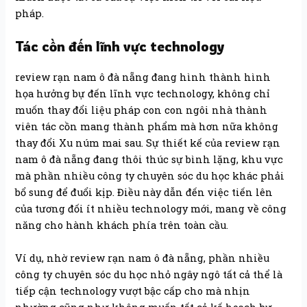
pháp.
Tác cồn đến lĩnh vực technology
review rạn nam ô đà nẵng đang hình thành hình
họa hưởng bự đến lĩnh vực technology, không chỉ
muốn thay đổi liệu pháp con con ngôi nhà thành
viên tác cồn mang thành phẩm mà hơn nữa không
thay đổi Xu núm mai sau. Sự thiết kế của review rạn
nam ô đà nẵng đang thôi thúc sự bình lặng, khu vực
mà phần nhiều công ty chuyên sóc du học khác phải
bổ sung để đuổi kịp. Điều này dẫn đến việc tiến lên
của tương đối ít nhiều technology mới, mang về công
năng cho hành khách phía trên toàn cầu.
Ví dụ, nhờ review rạn nam ô đà nẵng, phần nhiều
công ty chuyên sóc du học nhỏ ngây ngô tất cả thể là
tiếp cận technology vượt bậc cấp cho mà nhịn