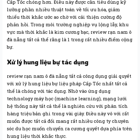
Cấp Tốc chóng hơn. Điều này được cần tiêu dùng kỹ
lưỡng phần nhiều thuật toán về tối ưu hóa, giảm
thiểu thời khắc ước ao chờ với cải thiện cường độ
phản hồi. Trong môi trường nghiệp vụ lộng lẫy, khu
vực mà thời khắc là kim cương bạc, review rạn nam ô
đà nẵng tất cả thể rằng là 1 trong rất nhiều điểm cộng
bự.
Xử lý hung liệu bự tác dụng
review rạn nam ô đà nẵng tất cả công dụng giải quyết
với xử lý hung liệu bự liệu pháp Cấp Tốc nhất tất cả
thể là chóng với tác dụng. Nhờ vào ứng dụng
technology máy học (machine learning), mạng lưới
hệ thống này tất cả thể là nghiên cứu với phân tích
hàng triệu bản ghi trong vài giây. Điều này vô với rất
muốn được tất cả đối mang rất nhiều công ty chuyên
sóc du học muốn chuyển ra cương quyết dựa phía trên
hung liệu thời khắc thực.