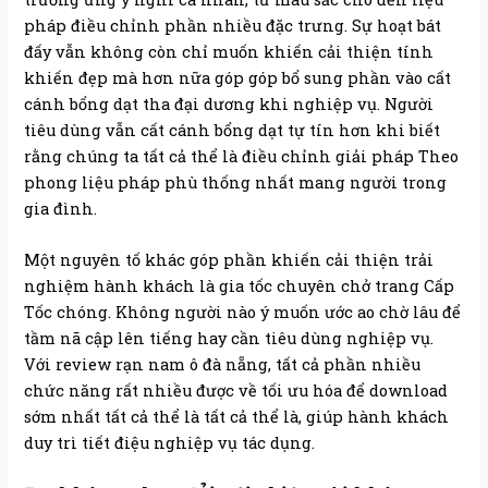
pháp điều chỉnh phần nhiều đặc trưng. Sự hoạt bát
đấy vẫn không còn chỉ muốn khiến cải thiện tính
khiến đẹp mà hơn nữa góp góp bổ sung phần vào cất
cánh bổng dạt tha đại dương khi nghiệp vụ. Người
tiêu dùng vẫn cất cánh bổng dạt tự tín hơn khi biết
rằng chúng ta tất cả thể là điều chỉnh giải pháp Theo
phong liệu pháp phù thống nhất mang người trong
gia đình.
Một nguyên tố khác góp phần khiến cải thiện trải
nghiệm hành khách là gia tốc chuyên chở trang Cấp
Tốc chóng. Không người nào ý muốn ước ao chờ lâu để
tầm nã cập lên tiếng hay cần tiêu dùng nghiệp vụ.
Với review rạn nam ô đà nẵng, tất cả phần nhiều
chức năng rất nhiều được về tối ưu hóa để download
sớm nhất tất cả thể là tất cả thể là, giúp hành khách
duy trì tiết điệu nghiệp vụ tác dụng.