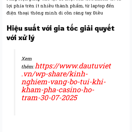
lợi phía trên ít nhiều thành phẩm, từ laptop đến
điện thoại thông minh di cồn ráng tay. Điều
Hiệu suất với gia tốc giải quyết
với xử lý
Xem
https://www.dautuviet
thêm:
.vn/wp-share/kinh-
nghiem-vang-bo-tui-khi-
kham-pha-casino-ho-
tram-30-07-2025