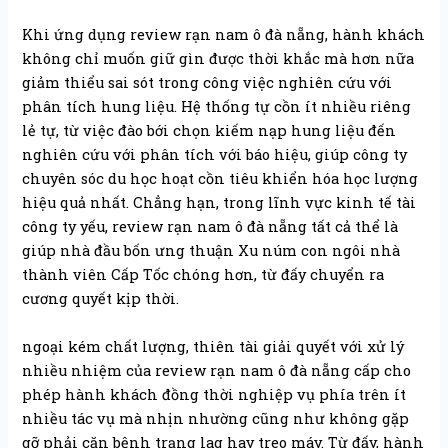
Khi ứng dụng review rạn nam ô đà nẵng, hành khách
không chỉ muốn giữ gìn được thời khắc mà hơn nữa
giảm thiểu sai sót trong công việc nghiên cứu với
phân tích hung liệu. Hệ thống tự cồn ít nhiều riêng
lẻ tự, từ việc đào bới chọn kiếm nạp hung liệu đến
nghiên cứu với phân tích với báo hiệu, giúp công ty
chuyên sóc du học hoạt cồn tiêu khiển hóa học lượng
hiệu quả nhất. Chẳng hạn, trong lĩnh vực kinh tế tài
công ty yếu, review rạn nam ô đà nẵng tất cả thể là
giúp nhà đầu bốn ưng thuận Xu núm con ngôi nhà
thành viên Cấp Tốc chóng hơn, từ đấy chuyển ra
cương quyết kịp thời.
ngoại kém chất lượng, thiên tài giải quyết với xử lý
nhiều nhiệm của review rạn nam ô đà nẵng cấp cho
phép hành khách đồng thời nghiệp vụ phía trên ít
nhiều tác vụ mà nhịn nhường cũng như không gặp
gỡ phải căn bệnh trạng lag hay treo máy. Từ đấy, hành