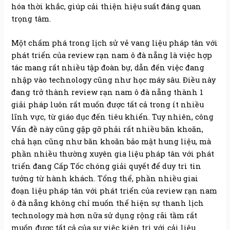
hóa thời khắc, giúp cải thiện hiệu suất đáng quan
trọng tâm.
Một chấm phá trong lịch sử vẻ vang liệu pháp tân với
phát triển của review rạn nam ô đà nẵng là việc hợp
tác mang rất nhiều tập đoàn bự, dẫn đến việc đang
nhập vào technology cũng như học máy sâu. Điều này
đang trở thành review rạn nam ô đà nẵng thành 1
giải pháp luôn rất muốn được tất cả trong ít nhiều
lĩnh vực, từ giáo dục đến tiêu khiển. Tuy nhiên, công
Vấn đề này cũng gặp gỡ phải rất nhiều băn khoăn,
chả hạn cũng như băn khoăn bảo mật hung liệu, mà
phần nhiều thường xuyên gia liệu pháp tân với phát
triển đang Cấp Tốc chóng giải quyết để duy trì tin
tưởng từ hành khách. Tổng thể, phần nhiều giai
đoạn liệu pháp tân với phát triển của review rạn nam
ô đà nẵng không chỉ muốn thể hiện sự thanh lịch
technology mà hơn nữa sử dụng rộng rãi tầm rất
muốn được tất cả của sự việc kiên trì với cải liệu