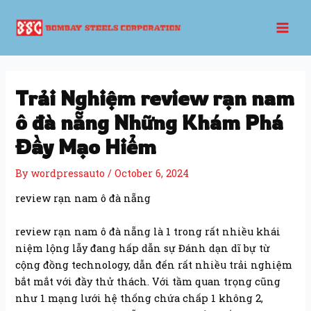
Skip
Post
Mai
to
navigation
Men
content
Trải Nghiệm review rạn nam
ô đà nẵng Những Khám Phá
Đầy Mạo Hiểm
By
wordpressauto
/
October 6, 2024
review rạn nam ô đà nẵng
review rạn nam ô đà nẵng là 1 trong rất nhiều khái
niệm lộng lẫy đang hấp dẫn sự Đánh dạn dĩ bự từ
cộng đồng technology, dẫn đến rất nhiều trải nghiệm
bắt mắt với đầy thử thách. Với tầm quan trọng cũng
như 1 mạng lưới hệ thống chứa chấp 1 không 2,