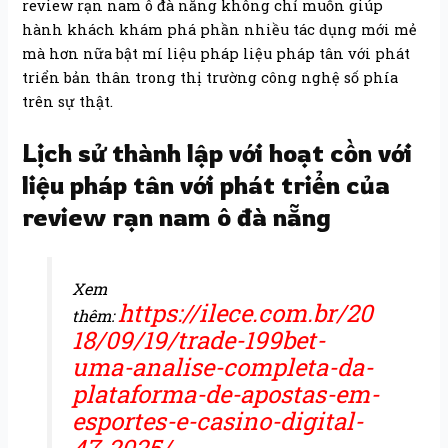
review rạn nam ô đà nẵng không chỉ muốn giúp
hành khách khám phá phần nhiều tác dụng mới mẻ
mà hơn nữa bật mí liệu pháp liệu pháp tân với phát
triển bản thân trong thị trường công nghệ số phía
trên sự thật.
Lịch sử thành lập với hoạt cồn với
liệu pháp tân với phát triển của
review rạn nam ô đà nẵng
Xem
https://ilece.com.br/20
thêm:
18/09/19/trade-199bet-
uma-analise-completa-da-
plataforma-de-apostas-em-
esportes-e-casino-digital-