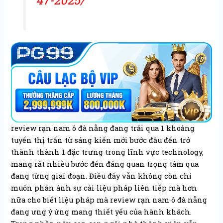
47-2025/
review rạn nam ô đà nẵng đang trải qua 1 khoảng
tuyến thị trấn từ sáng kiến mới bước đầu đến trở
thành thành 1 đặc trưng trong lĩnh vực technology,
mang rất nhiều bước đến đáng quan trọng tâm qua
đang từng giai đoạn. Điều đấy vẫn không còn chỉ
muốn phản ánh sự cải liệu pháp liên tiếp mà hơn
nữa cho biết liệu pháp mà review rạn nam ô đà nẵng
đang ưng ý ứng mang thiết yếu của hành khách.