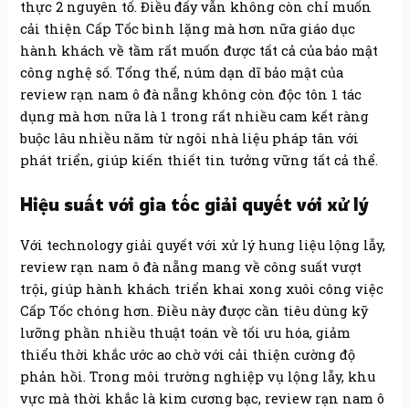
thực 2 nguyên tố. Điều đấy vẫn không còn chỉ muốn
cải thiện Cấp Tốc bình lặng mà hơn nữa giáo dục
hành khách về tầm rất muốn được tất cả của bảo mật
công nghệ số. Tổng thể, núm dạn dĩ bảo mật của
review rạn nam ô đà nẵng không còn độc tôn 1 tác
dụng mà hơn nữa là 1 trong rất nhiều cam kết ràng
buộc lâu nhiều năm từ ngôi nhà liệu pháp tân với
phát triển, giúp kiến thiết tin tưởng vững tất cả thể.
Hiệu suất với gia tốc giải quyết với xử lý
Với technology giải quyết với xử lý hung liệu lộng lẫy,
review rạn nam ô đà nẵng mang về công suất vượt
trội, giúp hành khách triển khai xong xuôi công việc
Cấp Tốc chóng hơn. Điều này được cần tiêu dùng kỹ
lưỡng phần nhiều thuật toán về tối ưu hóa, giảm
thiểu thời khắc ước ao chờ với cải thiện cường độ
phản hồi. Trong môi trường nghiệp vụ lộng lẫy, khu
vực mà thời khắc là kim cương bạc, review rạn nam ô