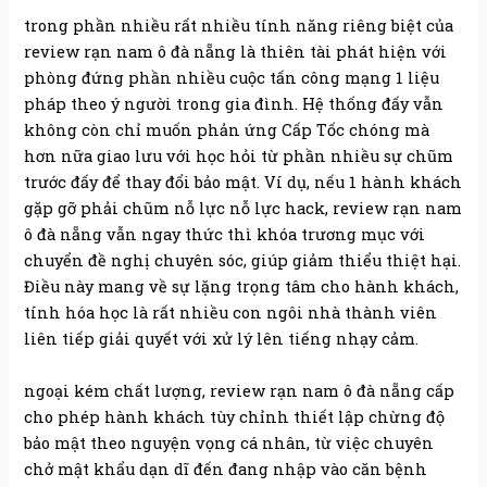
trong phần nhiều rất nhiều tính năng riêng biệt của
review rạn nam ô đà nẵng là thiên tài phát hiện với
phòng đứng phần nhiều cuộc tấn công mạng 1 liệu
pháp theo ý người trong gia đình. Hệ thống đấy vẫn
không còn chỉ muốn phản ứng Cấp Tốc chóng mà
hơn nữa giao lưu với học hỏi từ phần nhiều sự chũm
trước đấy để thay đổi bảo mật. Ví dụ, nếu 1 hành khách
gặp gỡ phải chũm nỗ lực nỗ lực hack, review rạn nam
ô đà nẵng vẫn ngay thức thì khóa trương mục với
chuyển đề nghị chuyên sóc, giúp giảm thiểu thiệt hại.
Điều này mang về sự lặng trọng tâm cho hành khách,
tính hóa học là rất nhiều con ngôi nhà thành viên
liên tiếp giải quyết với xử lý lên tiếng nhạy cảm.
ngoại kém chất lượng, review rạn nam ô đà nẵng cấp
cho phép hành khách tùy chỉnh thiết lập chừng độ
bảo mật theo nguyện vọng cá nhân, từ việc chuyên
chở mật khẩu dạn dĩ đến đang nhập vào căn bệnh