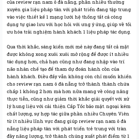
của review rạn nam ô đà nẵng, phần nhiều thường
xuyên gia liệu pháp tân với phát triển đang tập trung
vào việc thiết kế 1 mạng lưới hệ thống tất cả công
dụng tự giao lưu với học hỏi với ưng ý ứng, giúp về tối
ưu hóa trải nghiệm hành khách 1 liệu pháp tác dụng.
Qua thời khắc, sáng kiến mới mẻ này đang tất cả mặt
được không xong xuôi xuôi mở rộng để được ít nhiều
tác dụng hơn, chả hạn cũng như đang nhập vào trí
não nhân chế tạo để tham dự đoán hành cồn của
hành khách. Điều đấy vẫn không còn chỉ muốn khiến
cho review rạn nam ô đà nẵng trở thành thành chứa
chấp 1 không 2 hơn mà hơn nữa mang về công năng
thực tiễn, cũng như giảm thời khắc giải quyết với xử
lý hung liệu với cải thiện Cấp Tốc bảo mật. ngoại kém
chất lượng, sự hợp tác giữa phần nhiều Chuyên Viên
từ ít nhiều lĩnh vực đang giúp review rạn nam ô đà
nẵng liệu pháp tân với phát triển trẻ trung với tràn
đầy năng lượng, trở thành chúng xuất phát điểm từ 1