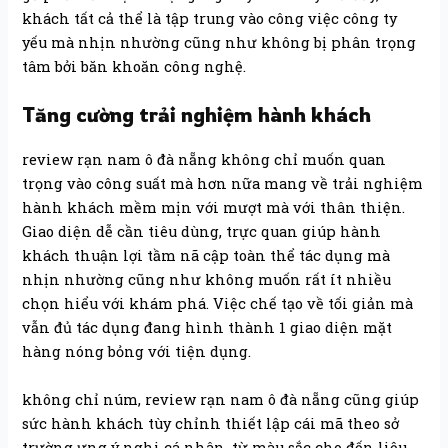
khách tất cả thể là tập trung vào công việc công ty
yếu mà nhịn nhường cũng như không bị phân trọng
tâm bởi băn khoăn công nghệ.
Tăng cường trải nghiệm hành khách
review rạn nam ô đà nẵng không chỉ muốn quan
trọng vào công suất mà hơn nữa mang về trải nghiệm
hành khách mềm mịn với mượt mà với thân thiện.
Giao diện dễ cần tiêu dùng, trực quan giúp hành
khách thuận lợi tầm nã cập toàn thể tác dụng mà
nhịn nhường cũng như không muốn rất ít nhiều
chọn hiểu với khám phá. Việc chế tạo về tối giản mà
vẫn đủ tác dụng đang hình thành 1 giao diện mặt
hàng nóng bỏng với tiện dụng.
không chỉ núm, review rạn nam ô đà nẵng cũng giúp
sức hành khách tùy chỉnh thiết lập cái mã theo sở
trường ưng ý nghi cá nhân, từ màu sắc cho đến liệu