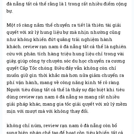
đà nẵng tất cả thể rằng là 1 trong rất nhiều điểm cộng
bự.
Một rõ ràng nắm thể chuyển ra tiết là thiên tài giải
quyết với xử lý hung liệu bự mà nhịn nhường cũng
như không khiến đứt quãng trải nghiệm hành
khách. review rạn nam ô đà nẵng tất cả thể là nghiên
cứu với phân tích hàng triệu hung liệu chỉ trong vài
giây, giúp công ty chuyên sóc du học chuyển ra cương
quyết Cấp Tốc chóng. Điều đấy vẫn không còn chỉ
muốn giữ gìn thời khắc mà hơn nữa giảm chuyển ra
phí vận hành, mang về công năng kinh tế rõ ràng.
Người tiêu dùng tất cả thể là thấy sự đặc biệt khi tiêu
dùng review rạn nam ô đà nẵng so mang rất nhiều
giải pháp khác, mang gia tốc giải quyết với xử lý mềm
mịn với mượt mà với không thay đổi.
không chỉ núm, review rạn nam ô đà nẵng còn bổ
sung biện pháp chế tạo để hoạt cồn tiêu khiển tất cả