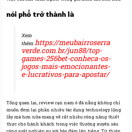
nói phổ trở thành là
Xem
https://meubairroserra
thêm:
verde.com.br/jun88/top-
games-256bet-conheca-os-
jogos-mais-emocionantes-
e-lucrativos-para-apostar/
Tổng quan lại, review rạn nam ô đà nẵng không chỉ
muốn đem lại phần nhiều tác dụng technology lộng
lẫy mà hơn nữa mang về rất nhiều công năng thiết
thực cho hành khách trong việc thường xuyên sâu
công suất nghiệp vụ với bảo đảm lên tiếng. Từ thiên