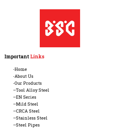
Important
Links
-Home
-About Us
-Our Products
–Tool Alloy Steel
–EN Series
–Mild Steel
–CRCA Steel
–Stainless Steel
–Steel Pipes