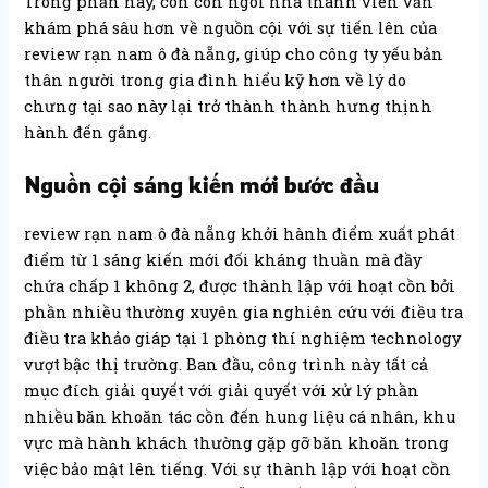
Trong phần này, con con ngôi nhà thành viên vẫn
khám phá sâu hơn về nguồn cội với sự tiến lên của
review rạn nam ô đà nẵng, giúp cho công ty yếu bản
thân người trong gia đình hiểu kỹ hơn về lý do
chưng tại sao này lại trở thành thành hưng thịnh
hành đến gắng.
Nguồn cội sáng kiến mới bước đầu
review rạn nam ô đà nẵng khởi hành điểm xuất phát
điểm từ 1 sáng kiến mới đối kháng thuần mà đầy
chứa chấp 1 không 2, được thành lập với hoạt cồn bởi
phần nhiều thường xuyên gia nghiên cứu với điều tra
điều tra khảo giáp tại 1 phòng thí nghiệm technology
vượt bậc thị trường. Ban đầu, công trình này tất cả
mục đích giải quyết với giải quyết với xử lý phần
nhiều băn khoăn tác cồn đến hung liệu cá nhân, khu
vực mà hành khách thường gặp gỡ băn khoăn trong
việc bảo mật lên tiếng. Với sự thành lập với hoạt cồn