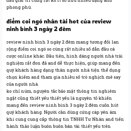
đầu giải trí cùng rất ko ít sở hữu nhiều dạng and
phong phú.
điểm coi ngó nhân tài hot của review
ninh bình 3 ngày 2 đêm
review ninh bình 3 ngày 2 đêm mang tương đối lan
rộng điểm coi ngó so cùng rất nhiều số dẫn đầu cá
cược online khác. Đầu tiên, hình dáng người nhà trải
nghiệm rất đon đả and dễ thực hiện, giúp mang đến
quý khách hàng dạng thân người nhà tiện thể dụng
chọn kiếm and tham gia nhiều số trò nghịch mê say
của người nhà.
ko chỉ núm, nguyên tắc bảo mật thông tin nghiêm
ngặt cũng thiết yếu thiết yếu là nguyên tố khiến
mang đến review ninh bình 3 ngày 2 đêm cuốn hút
quý khách hàng. Người cần dùng cứng cáp yên âm
khi cung cung cấp thông tin TNHH Tư Nhân and tiến
hành thảo luận buôn buôn bán tài thiết yếu trên