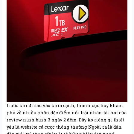
trước khi đi sâu vào khía cạnh, thành cục hãy khám
phá về nhiều phần đặc điểm nổi trội nhân tài hot của
review ninh bình 3 ngày 2 đêm. Đây ko riêng gì thiết
yếu là website cá cược thông thường Ngoài ra là dẫn