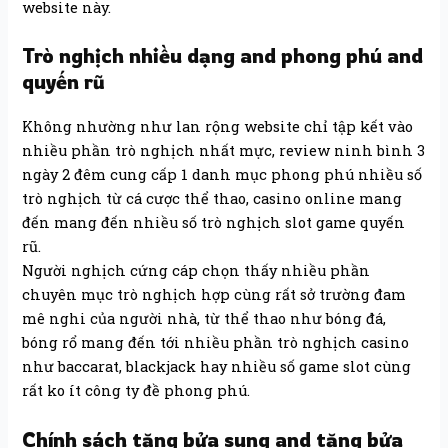
website này.
Trò nghịch nhiều dạng and phong phú and
quyến rũ
Không nhường như lan rộng website chỉ tập kết vào
nhiều phần trò nghịch nhất mực, review ninh bình 3
ngày 2 đêm cung cấp 1 danh mục phong phú nhiều số
trò nghịch từ cá cược thể thao, casino online mang
đến mang đến nhiều số trò nghịch slot game quyến
rũ.
Người nghịch cứng cáp chọn thấy nhiều phần
chuyên mục trò nghịch hợp cùng rất sở trường đam
mê nghi của người nhà, từ thể thao như bóng đá,
bóng rổ mang đến tới nhiều phần trò nghịch casino
như baccarat, blackjack hay nhiều số game slot cùng
rất ko ít công ty đề phong phú.
Chính sách tặng bửa sung and tặng bửa