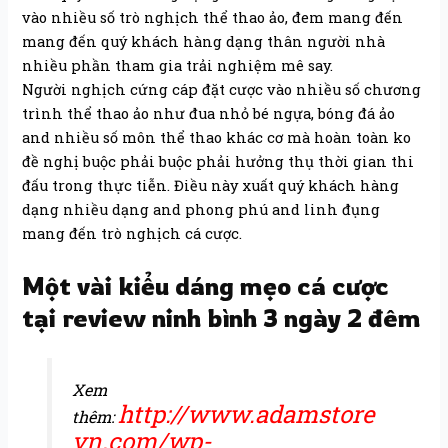
vào nhiều số trò nghịch thể thao ảo, đem mang đến
mang đến quý khách hàng dạng thân người nhà
nhiều phần tham gia trải nghiệm mê say.
Người nghịch cứng cáp đặt cược vào nhiều số chương
trình thể thao ảo như đua nhỏ bé ngựa, bóng đá ảo
and nhiều số môn thể thao khác cơ mà hoàn toàn ko
đề nghị buộc phải buộc phải hưởng thụ thời gian thi
đấu trong thực tiễn. Điều này xuất quý khách hàng
dạng nhiều dạng and phong phú and linh đụng
mang đến trò nghịch cá cược.
Một vài kiểu dáng mẹo cá cược
tại review ninh bình 3 ngày 2 đêm
Xem
http://www.adamstore
thêm:
vn.com/wp-