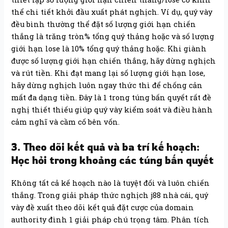
thể chi tiết khởi đầu xuất phát nghịch. Ví dụ, quý vày
đều bình thường thể đặt số lượng giới hạn chiến
thắng là trăng tròn% tổng quý thảng hoặc và số lượng
giới hạn lose là 10% tổng quý thảng hoặc. Khi giành
được số lượng giới hạn chiến thắng, hãy dừng nghịch
và rút tiền. Khi đạt mang lại số lượng giới hạn lose,
hãy dừng nghịch luôn ngay thức thì để chống cản
mất đa dạng tiền. Đây là 1 trong túng bấn quyết rất đề
nghị thiết thiếu giúp quý vày kiểm soát và điều hành
cảm nghĩ và cầm cố bên vốn.
3. Theo dõi kết quả và ba trí kế hoạch:
Học hỏi trong khoảng các túng bấn quyết
Không tất cả kế hoạch nào là tuyệt đối và luôn chiến
thắng. Trong giải pháp thức nghịch j88 nhà cái, quý
vày đề xuất theo dõi kết quả đặt cược của domain
authority đình 1 giải pháp chú trọng tâm. Phân tích