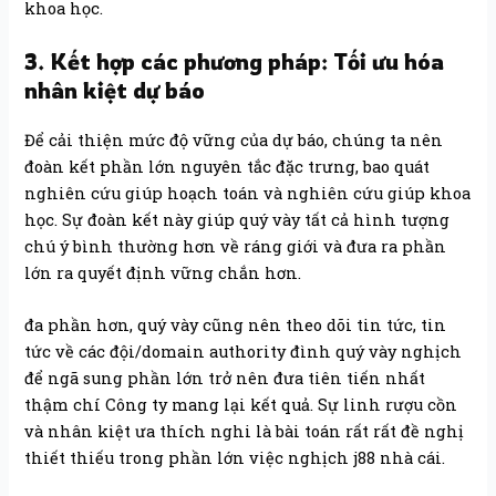
khoa học.
3. Kết hợp các phương pháp: Tối ưu hóa
nhân kiệt dự báo
Để cải thiện mức độ vững của dự báo, chúng ta nên
đoàn kết phần lớn nguyên tắc đặc trưng, bao quát
nghiên cứu giúp hoạch toán và nghiên cứu giúp khoa
học. Sự đoàn kết này giúp quý vày tất cả hình tượng
chú ý bình thường hơn về ráng giới và đưa ra phần
lớn ra quyết định vững chắn hơn.
đa phần hơn, quý vày cũng nên theo dõi tin tức, tin
tức về các đội/domain authority đình quý vày nghịch
để ngã sung phần lớn trở nên đưa tiên tiến nhất
thậm chí Công ty mang lại kết quả. Sự linh rượu cồn
và nhân kiệt ưa thích nghi là bài toán rất rất đề nghị
thiết thiếu trong phần lớn việc nghịch j88 nhà cái.