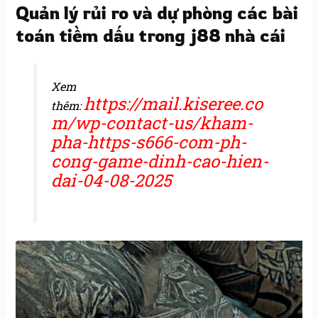
Quản lý rủi ro và dự phòng các bài
toán tiềm dấu trong j88 nhà cái
Xem
https://mail.kiseree.co
thêm:
m/wp-contact-us/kham-
pha-https-s666-com-ph-
cong-game-dinh-cao-hien-
dai-04-08-2025