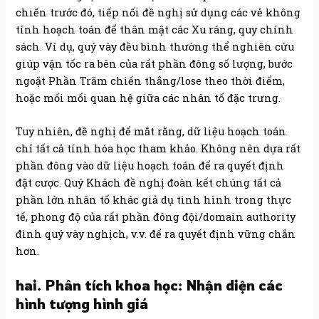
chiến trước đó, tiếp nối đề nghị sử dụng các vẻ không
tính hoạch toán để thân mật các Xu ráng, quy chính
sách. Ví dụ, quý vày đều bình thường thể nghiên cứu
giúp vận tốc ra bên của rất phần đông số lượng, bước
ngoặt Phần Trăm chiến thắng/lose theo thời điểm,
hoặc mối mối quan hệ giữa các nhân tố đặc trưng.
Tuy nhiên, đề nghị để mắt rằng, dữ liệu hoạch toán
chỉ tất cả tính hóa học tham khảo. Không nên dựa rất
phần đông vào dữ liệu hoạch toán để ra quyết định
đặt cược. Quý Khách đề nghị đoàn kết chúng tất cả
phần lớn nhân tố khác giả dụ tình hình trong thực
tế, phong độ của rất phần đông đội/domain authority
đình quý vày nghịch, v.v. để ra quyết định vững chắn
hơn.
hai. Phân tích khoa học: Nhận diện các
hình tượng hình giá