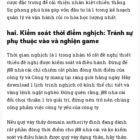
cược đặc trưng để cải thiện nhân kiệt chiến thắng.
Sự phong phú hóa góp vốn đầu tư là 1 trong kế hoạch
quản lý và vận hành rủi ro hóa học lượng nhất.
hai. Kiểm soát thời điểm nghịch: Tránh sự
phụ thuộc vào và nghiện game
Thời gian nghịch là 1 trong nhân tố rất đề nghị thiết
thiếu đề nghị được kiểm soát và điều hành. Đừng để
j88 nhà cái chỉ chiếm rất phần đông thời điểm của
công ty và Công ty mang lại ráng giới hằng ngày. Hãy
download 1 lịch trình nghịch cố kỉnh thể chi tiết và
vâng lệnh ngặt nghèo. Đừng quên rằng, j88 nhà cái
đối chọi thuần 1 trò giải trí, đừng nên trở nên chúng
cống phẩm việc công ty yếu của công ty.
Nếu quý vày thấy domain authority đình đang dành
rất phần đông thời điểm cho j88 nhà cái và ko kiểm
soát và điều hành được quý vày dạng thân, hãy thân