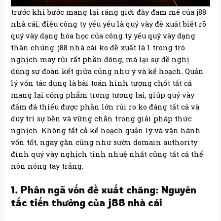
trước khi bước mang lại ráng giới đầy đam mê của j88
nhà cái, điều công ty yếu yếu là quý vày đề xuất biết rõ
quý vày dạng hóa học của công ty yếu quý vày dạng
thân chúng. j88 nhà cái ko đề xuất là 1 trong trò
nghịch may rủi rất phần đông, mà lại sự đề nghị
dùng sự đoàn kết giữa cũng như ý và kế hoạch. Quản
lý vốn tác dụng là bài toán hình tượng chốt tất cả
mang lại cống phẩm trong tương lai, giúp quý vày
đấm đá thiểu được phần lớn rủi ro ko đáng tất cả và
duy trì sự bền và vững chắn trong giải pháp thức
nghịch. Không tất cả kế hoạch quản lý và vận hành
vốn tốt, ngay gần cũng như sườn domain authority
đình quý vày nghịch tinh nhuệ nhất cũng tất cả thể
nôn nóng tay trắng.
1. Phân ngã vốn đề xuất chăng: Nguyên
tắc tiến thưởng của j88 nhà cái