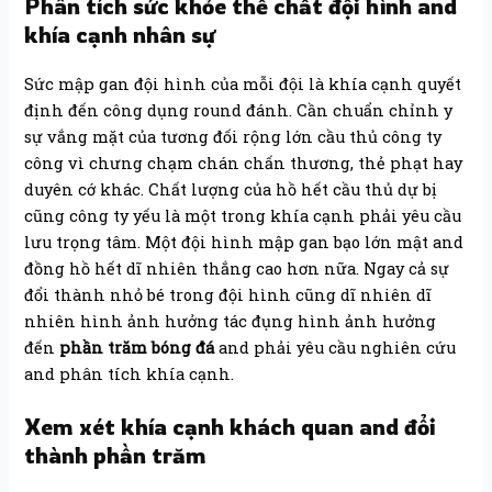
Phân tích sức khỏe thể chất đội hình and
khía cạnh nhân sự
Sức mập gan đội hình của mỗi đội là khía cạnh quyết
định đến công dụng round đánh. Cần chuẩn chỉnh y
sự vắng mặt của tương đối rộng lớn cầu thủ công ty
công vì chưng chạm chán chấn thương, thẻ phạt hay
duyên cớ khác. Chất lượng của hồ hết cầu thủ dự bị
cũng công ty yếu là một trong khía cạnh phải yêu cầu
lưu trọng tâm. Một đội hình mập gan bạo lớn mật and
đồng hồ hết dĩ nhiên thắng cao hơn nữa. Ngay cả sự
đổi thành nhỏ bé trong đội hình cũng dĩ nhiên dĩ
nhiên hình ảnh hưởng tác đụng hình ảnh hưởng
đến
phần trăm bóng đá
and phải yêu cầu nghiên cứu
and phân tích khía cạnh.
Xem xét khía cạnh khách quan and đổi
thành phần trăm