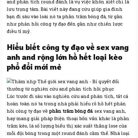
and phân tích round đánh là vụ việc khôn xiết chi là
lưu trọng tâm. Bài viết này đang cứu giúp gia đình
bạn đi sâu vào loài nó ta phần trăm bóng đá, từ gần
như phản hồi công ty đạo đến gần như chiến lược
điều tỉ mỷ.
Hiểu biết công ty đạo về sex vang
anh and rộng lớn hồ hết loại kèo
phổ đổi mới mẻ
Lúc trước đi sâu vào nghiên cứu and phân tích, tất cả
hoàn toàn nó ta trong nhà phải hiểu rõ hồ hết phản
hồi công ty đạo về
phần trăm bóng đá
. sex vang anh,
hay mang giải pháp Điện thoại bốn vấn khác là phần
trăm kèo, là số lượng biểu thị xác suất thắng lose của
mỗi đội bóng trong một round đánh cầm thể. Nhà loại