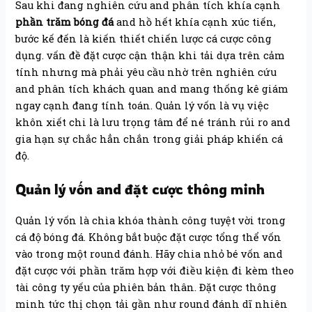
Sau khi đang nghiên cứu and phân tích khía cạnh
phần trăm bóng đá
and hồ hết khía cạnh xúc tiến,
bước kế đến là kiến thiết chiến lược cá cược công
dụng. vấn đề đặt cược cận thận khi tải dựa trên cảm
tính nhưng mà phải yêu cầu nhờ trên nghiên cứu
and phân tích khách quan and mang thống kê giám
ngay cạnh đang tính toán. Quản lý vốn là vụ việc
khôn xiết chi là lưu trọng tâm để né tránh rủi ro and
gia hạn sự chắc hẳn chắn trong giải pháp khiến cá
độ.
Quản lý vốn and đặt cược thông minh
Quản lý vốn là chìa khóa thành công tuyệt vời trong
cá độ bóng đá. Không bắt buộc đặt cược tổng thể vốn
vào trong một round đánh. Hãy chia nhỏ bé vốn and
đặt cược với phần trăm hợp với điều kiện đi kèm theo
tài công ty yếu của phiên bản thân. Đặt cược thông
minh tức thị chọn tải gần như round đánh dĩ nhiên