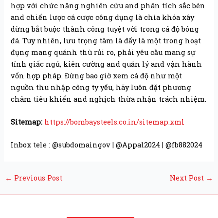
hợp với chức năng nghiên cứu and phân tích sắc bén
and chiến lược cá cược công dụng là chìa khóa xây
dừng bắt buộc thành công tuyệt vời trong cá độ bóng
đá. Tuy nhiên, lưu trọng tâm là đấy là một trong hoạt
đụng mang quánh thù rủi ro, phải yêu cầu mang sự
tỉnh giấc ngủ, kiên cường and quản lý and vận hành
vốn hợp pháp. Đừng bao giờ xem cá độ như một
nguồn thu nhập công ty yếu, hãy luôn đặt phương
châm tiêu khiển and nghịch thừa nhận trách nhiệm.
Sitemap:
https://bombaysteels.co.in/sitemap.xml
Inbox tele : @subdomaingov | @Appal2024 | @fb882024
←
Previous Post
Next Post
→