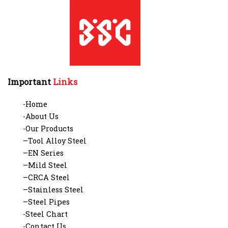
Important
Links
-Home
-About Us
-Our Products
–Tool Alloy Steel
–EN Series
–Mild Steel
–CRCA Steel
–Stainless Steel
–Steel Pipes
-Steel Chart
-Contact Us