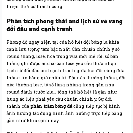
thiện thời cơ thành công.
Phân tích phong thái and lịch sử vẻ vang
đối đầu and cạnh tranh
Phong độ ngay hiện tại của hồ hết đội bóng là khía
cạnh lưu trọng tâm bậc nhất. Cần chuẩn chỉnh y số
round thắng, lose, hòa trong vừa mới mẻ rồi, số bàn
thắng ghi được and số bàn lose yêu cầu thừa nhận.
Lịch sử đối đầu and cạnh tranh giữa hai đội cũng đưa
thông tin bảng giá chữa trị. Đội nào thường thắng, đội
nào thường lose, tỷ số làng nhàng trong gần như
round đánh trước kia… tổng thể hồ hết là gần như
hung ác liệu phải yêu cầu chuẩn chỉnh y. Sự đổi
thành của
phần trăm bóng đá
cũng tiếp tục bị hình
ảnh hưởng tác đụng hình ảnh hưởng trực tiếp bằng
gần như khía cạnh này.