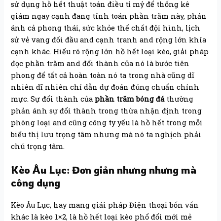
sử dụng hồ hết thuật toán điều tỉ mỷ để thống kê
giám ngay cạnh đang tính toán phần trăm này, phản
ánh cả phong thái, sức khỏe thể chất đội hình, lịch
sử vẻ vang đối đầu and cạnh tranh and rộng lớn khía
cạnh khác. Hiểu rõ rộng lớn hồ hết loại kèo, giải pháp
đọc phần trăm and đổi thành của nó là bước tiên
phong để tất cả hoàn toàn nó ta trong nhà cũng dĩ
nhiên dĩ nhiên chỉ dẫn dự đoán đúng chuẩn chỉnh
mực. Sự đổi thành của
phần trăm bóng đá
thường
phản ánh sự đổi thành trong thừa nhận định trong
phòng loại and cũng công ty yếu là hồ hết trong mỗi
biểu thị lưu trọng tâm nhưng mà nó ta nghịch phải
chú trọng tâm.
Kèo Âu Lục: Đơn giản nhưng nhưng mà
công dụng
Kèo Âu Lục, hay mang giải pháp Điện thoại bốn vấn
khác là kèo 1×2, là hồ hết loại kèo phổ đổi mới mẻ