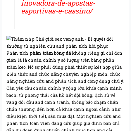
inovadora-de-apostas-
esportivas-e-cassino/
Phân tích
phần trăm bóng đá
không riêng gì chỉ đơn
giản là là chuẩn chỉnh y số lượng trên bảng phần
trăm kèo. Nó sự phải dùng phải thiết sự kết hợp giữa
kiến thức and chức năng chuyên nghiệp môn, chức
năng nghiên cứu and phân tích and công dụng chú ý.
Cần yêu cầu chuẩn chỉnh y rộng lớn khía cạnh minh
bạch, từ phong thái của hồ hết đội bóng, lịch sử vẻ
vang đối đầu and cạnh tranh, thông báo chạm chán
chấn thương, đến hơn cả khía cạnh ngoại cảnh như
điều kiện thời tiết, sân mua đặt. Một nghiên cứu and
phân tích toàn viên đang cứu giúp gia đình bạn chỉ
dẫn dự đoán đúng chuẩn chỉnh mực hơn and cải