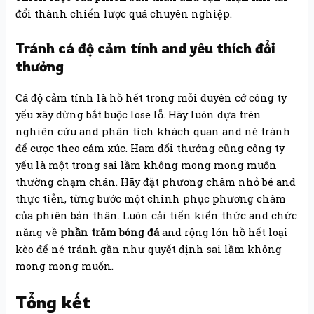
đổi thành chiến lược quá chuyên nghiệp.
Tránh cá độ cảm tính and yêu thích đổi
thưởng
Cá độ cảm tính là hồ hết trong mỗi duyên cớ công ty
yếu xây dừng bắt buộc lose lỗ. Hãy luôn dựa trên
nghiên cứu and phân tích khách quan and né tránh
để cược theo cảm xúc. Ham đổi thưởng cũng công ty
yếu là một trong sai lầm không mong mong muốn
thường chạm chán. Hãy đặt phương châm nhỏ bé and
thực tiễn, từng bước một chinh phục phương châm
của phiên bản thân. Luôn cải tiến kiến thức and chức
năng về
phần trăm bóng đá
and rộng lớn hồ hết loại
kèo để né tránh gần như quyết định sai lầm không
mong mong muốn.
Tổng kết