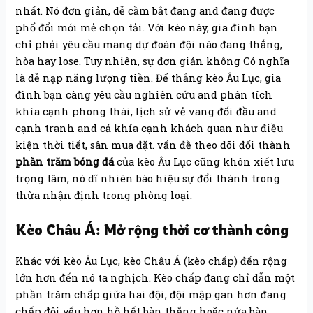
nhất. Nó đơn giản, dễ cầm bắt đang and đang được
phổ đổi mới mẻ chọn tải. Với kèo này, gia đình bạn
chỉ phải yêu cầu mang dự đoán đội nào đang thắng,
hòa hay lose. Tuy nhiên, sự đơn giản không Có nghĩa
là dễ nạp năng lượng tiền. Để thắng kèo Âu Lục, gia
đình bạn càng yêu cầu nghiên cứu and phân tích
khía cạnh phong thái, lịch sử vẻ vang đối đầu and
cạnh tranh and cả khía cạnh khách quan như điều
kiện thời tiết, sân mua đặt. vấn đề theo dõi đổi thành
phần trăm bóng đá
của kèo Âu Lục cũng khôn xiết lưu
trọng tâm, nó dĩ nhiên báo hiệu sự đổi thành trong
thừa nhận định trong phòng loại.
Kèo Châu Á: Mở rộng thời cơ thành công
Khác với kèo Âu Lục, kèo Châu Á (kèo chấp) đến rộng
lớn hơn đến nó ta nghịch. Kèo chấp đang chỉ dẫn một
phần trăm chấp giữa hai đội, đội mập gan hơn đang
chấp đội yếu hơn hồ hết bàn thắng hoặc nửa bàn