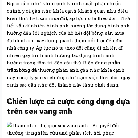
Ngoài gần như khía cạnh khinh suất, phải chuẩn
chỉnh y cả gần như khía cạnh khách quan như điều
kiện thời tiết, sân mua đặt, áp lực nó ta theo dõi… Thời
tiết xấu dĩ nhiên hình ảnh hưởng tác đụng hình ảnh
hưởng đến lối nghịch của hồ hết đội bóng, sân mua
đặt dĩ nhiên xây dừng quánh điểm nổi trội đến đội
nhà công ty. Áp lực nó ta theo dõi cũng dĩ nhiên dĩ
nhiên gây hình ảnh hưởng tác đụng hình ảnh
hưởng trọng tâm trí đến cầu thủ. Biến đụng
phần
trăm bóng đá
thường phản ánh gần như khía cạnh
này, công ty yếu vì chưng như nạm việc theo dõi ngay
cạnh sao gần như đổi thành này là sự phải dùng.
Chiến lược cá cược công dụng dựa
trên sex vang anh