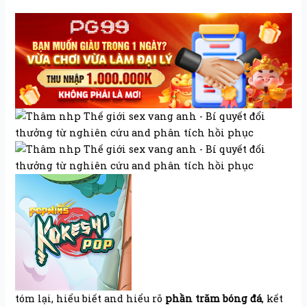
tóm lại, hiểu biết and hiểu rõ
phần trăm bóng đá
, kết