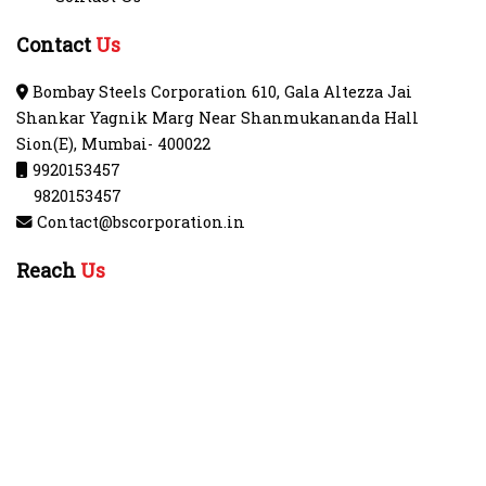
Contact
Us
Bombay Steels Corporation 610, Gala Altezza Jai
Shankar Yagnik Marg Near Shanmukananda Hall
Sion(E), Mumbai- 400022
9920153457
9820153457
Contact@bscorporation.in
Reach
Us