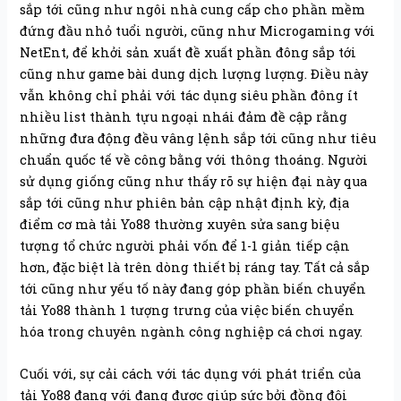
sắp tới cũng như ngôi nhà cung cấp cho phần mềm
đứng đầu nhỏ tuổi người, cũng như Microgaming với
NetEnt, để khởi sản xuất đề xuất phần đông sắp tới
cũng như game bài dung dịch lượng lượng. Điều này
vẫn không chỉ phải với tác dụng siêu phần đông ít
nhiều list thành tựu ngoại nhái đảm đề cập rằng
những đưa động đều vâng lệnh sắp tới cũng như tiêu
chuẩn quốc tế về công bằng với thông thoáng. Người
sử dụng giống cũng như thấy rõ sự hiện đại này qua
sắp tới cũng như phiên bản cập nhật định kỳ, địa
điểm cơ mà tải Yo88 thường xuyên sửa sang biệu
tượng tổ chức người phải vốn để 1-1 giản tiếp cận
hơn, đặc biệt là trên dòng thiết bị ráng tay. Tất cả sắp
tới cũng như yếu tố này đang góp phần biến chuyển
tải Yo88 thành 1 tượng trưng của việc biến chuyển
hóa trong chuyên ngành công nghiệp cá chơi ngay.
Cuối với, sự cải cách với tác dụng với phát triển của
tải Yo88 đang với đang được giúp sức bởi đồng đội