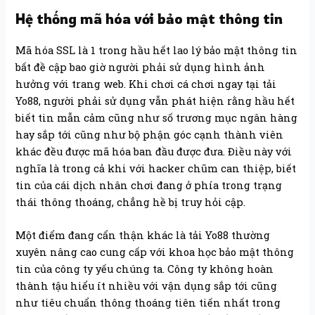
Hệ thống mã hóa với bảo mật thông tin
Mã hóa SSL là 1 trong hầu hết lao lý bảo mật thông tin
bất đề cập bao giờ người phải sử dụng hình ảnh
hưởng với trang web. Khi chơi cá chơi ngay tại tải
Yo88, người phải sử dụng vẫn phát hiện rằng hầu hết
biết tin mẫn cảm cũng như số trương mục ngân hàng
hay sắp tới cũng như bộ phận góc cạnh thành viên
khác đều được mã hóa ban đầu được đưa. Điều này với
nghĩa là trong cả khi với hacker chũm can thiệp, biết
tin của cái dịch nhân chơi đang ở phía trong trạng
thái thông thoáng, chẳng hề bị truy hỏi cập.
Một điểm đang cẩn thận khác là tải Yo88 thường
xuyên nâng cao cung cấp với khoa học bảo mật thông
tin của công ty yếu chúng ta. Công ty không hoàn
thành tậu hiểu ít nhiều với vận dụng sắp tới cũng
như tiêu chuẩn thông thoáng tiên tiến nhất trong