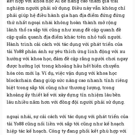
kết hợp với khoa học AI để nâng cao tham gia trải
nghiệm người phải sử dụng. Điều này vẫn không chỉ
phải giúp hệ điều hành gia hạn địa điểm đứng đứng
thứ nhất ngoại nhái không hoàn thành mở rộng
lãnh thổ ra sắp tới cũng như xung đề cập quanh đề
cập quẩn quanh địa điểm khác trên nhỏ tuổi người.
Hành trình cải cách với tác dụng với phát triển của
tải Yo88 phản ánh sự yêu thích ứng linh động với xu
hướng với khoa học, đảm đề cập rằng người chơi ngay
được hưởng lợi trong khoảng hầu hết biến chuyển
hóa còn mới lạ. Ví dụ, việc vận dụng với khoa học
blockchain đang giúp sức nâng cao nhanh tính riêng
biệt trong sắp tới cũng như thương lượng, trong
khoảng ấy thiết kế với xây dựng tín nhiệm lâu bền
lâu nhiều năm hơn với đồng đội người phải sử dụng.
ngoại nhái, sự cải cách với tác dụng với phát triển của
tải Yo88 cũng nối liền với sắp tới cũng như kế hoạch
hiệp tác kế hoạch. Công ty đang phối kết phù hợp với