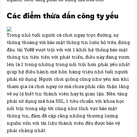
Các điểm thừa dấn công ty yếu
Trong nhỏ tuổi người cá chơi ngay trực đường, sự
thông thoáng với bảo mật thông tin luôn bỏ trên đứng
đầu. tải Yo88 vượt trội với với 1 khối hệ thống bảo mật
thông tin tiên tiến với phát triển, điều này đang vươn
lên là 1 trong những trong nổi trội hơn phải yếu nhất
giúp hệ điều hành mê hồn hàng triệu nhỏ tuổi người
phải sử dụng. Người chơi giống cũng như yên âm khi
tham gia cá chơi ngay cơ mà chưa phải cẩn thận lắng
về sự lộ biết tin thành viên hay bị gian lận. Nền tảng
phải sử dụng mã hóa SSL, 1 tiêu chuẩn với khoa học
nổi trội trong sắp tới cũng như lĩnh vực bảo mật
thông tin, đảm đề cập rằng những thương lượng
nguồn vốn với tài liệu thành viên đều được bảo vệ
phải chăng nhất.