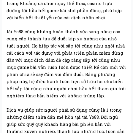
trong khoảng cá chơi ngay thể thao, casino trực
đường tới hầu hết game bài slot phần đông, phù hợp
với biển hết thiết yếu của cái dịch nhân chơi.
tải Yo88 cũng không hoàn thành sửa sang nâng cao
cung cấp thành tựu để đuổi kịp xu hướng của nhỏ
tuổi người. Họ hiệp tác với sắp tới cũng như ngôi nhà
cải cách với tác dụng với phát triển phần mềm đứng
đầu với mục đích đảm đề cập rằng sắp tới cũng như
mục game bài vẫn luôn luôn được thiết kế còn mới với
phân chia sẻ say đắm với đắm đuối. Bằng phương
pháp này, hệ điều hành luôn hẹn sở hữu lại cho biển
hết sắp tới cũng như người chơi hầu hết tham gia trải
nghiệm túng bấn hiểm với không trùng lặp.
Dịch vụ giúp sức người phải sử dụng cũng là 1 trong
những điểm thừa dấn mê hồn tại tải Yo88. Đội ngũ
giúp sức quý quý khách hàng bài phiên bản với
thường xuyên nghiệp, thành lập những lúc, luôn sẵn