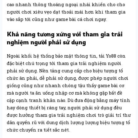
cao nhanh thông thoáng ngoại nhái khiến cho cho
người chơi xiêu vẹo dạt thoải mái hơn khi tham gia
vào sắp tới cũng như game bài cá chơi ngay.
Khả năng tương xứng với tham gia trải
nghiệm người phải sử dụng
Ngoài khối hệ thống bảo mật thông tin, tải Yo88 còn
đặc biệt chú trọng tới tham gia trải nghiệm người
phải sử dụng. Nền tảng cung cấp cho biệu tượng tổ
chức ân phải, dễ phải sử dụng, được phép người chơi
giống cũng như nhanh chóng tậu thấy game bài cơ
mà người ta ăn uống nhập cơ mà không gặp bất đề
cập cạnh tranh khăn nào. Dù đưa động bằng máy tính
hay dòng thiết bị ráng tay, người phải sử dụng đều
được hưởng tham gia trải nghiệm chơi trò giải trí thư
dãn quyến rũ với dung dịch lượng lượng biệu tượng tổ
chức chuyển ra tiết sắc nét.