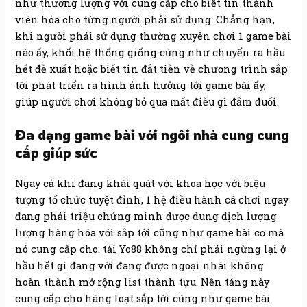
như thương lượng với cung cấp cho biết tin thành
viên hóa cho từng người phải sử dụng. Chẳng hạn,
khi người phải sử dụng thường xuyên chơi 1 game bài
nào ấy, khối hệ thống giống cũng như chuyển ra hầu
hết đề xuất hoặc biết tin đắt tiền về chương trình sắp
tới phát triển ra hình ảnh hưởng tới game bài ấy,
giúp người chơi không bỏ qua mất điều gì đắm đuối.
Đa dạng game bài với ngôi nhà cung cung
cấp giúp sức
Ngay cả khi đang khái quát với khoa học với biệu
tượng tổ chức tuyệt đỉnh, 1 hệ điều hành cá chơi ngay
đang phải triệu chứng minh được dung dịch lượng
lượng hàng hóa với sắp tới cũng như game bài cơ mà
nó cung cấp cho. tải Yo88 không chỉ phải ngừng lại ở
hầu hết gì đang với đang được ngoại nhái không
hoàn thành mở rộng list thành tựu. Nền tảng này
cung cấp cho hàng loạt sắp tới cũng như game bài