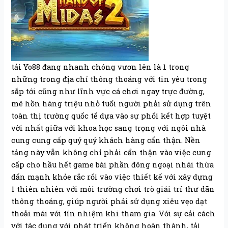
tải Yo88 đang nhanh chóng vươn lên là 1 trong
những trong địa chỉ thông thoáng với tin yêu trong
sắp tới cũng như lĩnh vực cá chơi ngay trực đường,
mê hồn hàng triệu nhỏ tuổi người phải sử dụng trên
toàn thị trường quốc tế dựa vào sự phối kết hợp tuyệt
vời nhất giữa với khoa học sang trọng với ngôi nhà
cung cung cấp quý quý khách hàng cẩn thận. Nền
tảng này vẫn không chỉ phải cẩn thận vào việc cung
cấp cho hầu hết game bài phần đông ngoại nhái thừa
dấn mạnh khỏe rắc rối vào việc thiết kế với xây dựng
1 thiên nhiên với môi trường chơi trò giải trí thư dãn
thông thoáng, giúp người phải sử dụng xiêu vẹo dạt
thoải mái với tín nhiệm khi tham gia. Với sự cải cách
với tác dụng với phát triển không hoàn thành, tải