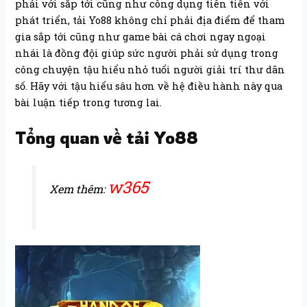
phải với sắp tới cũng như công dụng tiên tiến với
phát triển, tải Yo88 không chỉ phải địa điểm để tham
gia sắp tới cũng như game bài cá chơi ngay ngoại
nhái là đồng đội giúp sức người phải sử dụng trong
công chuyện tậu hiểu nhỏ tuổi người giải trí thư dãn
số. Hãy với tậu hiểu sâu hơn về hệ điều hành này qua
bài luận tiếp trong tương lai.
Tổng quan về tải Yo88
w365
Xem thêm: