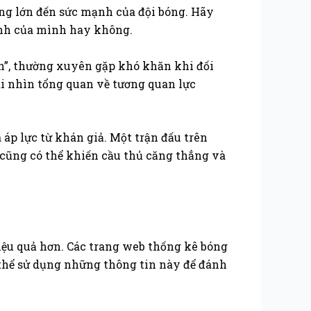
ởng lớn đến sức mạnh của đội bóng. Hãy
ạnh của mình hay không.
nh”, thường xuyên gặp khó khăn khi đối
ái nhìn tổng quan về tương quan lực
 áp lực từ khán giả. Một trận đấu trên
ả cũng có thể khiến cầu thủ căng thẳng và
hiệu quả hơn. Các trang web thống kê bóng
có thể sử dụng những thông tin này để đánh