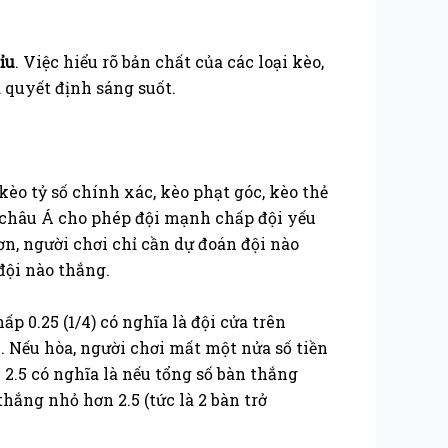
ỉu
. Việc hiểu rõ bản chất của các loại kèo,
 quyết định sáng suốt.
 kèo tỷ số chính xác, kèo phạt góc, kèo thẻ
o châu Á cho phép đội mạnh chấp đội yếu
n, người chơi chỉ cần dự đoán đội nào
đội nào thắng.
p 0.25 (1/4) có nghĩa là đội cửa trên
c. Nếu hòa, người chơi mất một nửa số tiền
u 2.5 có nghĩa là nếu tổng số bàn thắng
thắng nhỏ hơn 2.5 (tức là 2 bàn trở