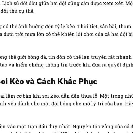
ịch sử đối đầu giữa hai đội cũng cần được xem xét. Một
đối thủ cụ thể.
 có thể ảnh hưởng đến tỷ lệ kèo. Thời tiết, sân bãi, thậm
 ra dưới trời mưa lớn có thể khiến lối chơi của cả hai độ
ong thế giới bóng đá, tin đồn có thể lan truyền rất nhan
 táo và kiểm chứng thông tin trước khi đưa ra quyết định
oi Kèo và Cách Khắc Phục
i lầm cơ bản khi soi kèo, dẫn đến thua lỗ. Một trong nh
tình yêu dành cho một đội bóng che mờ lý trí của bạn. Hã
tiền vào một trận đấu duy nhất. Nguyên tắc vàng của cá 