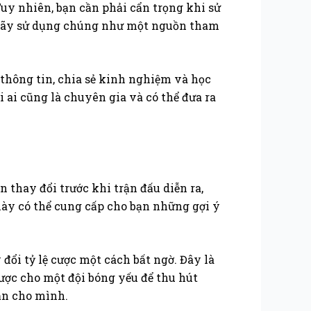
Tuy nhiên, bạn cần phải cẩn trọng khi sử
. Hãy sử dụng chúng như một nguồn tham
 thông tin, chia sẻ kinh nghiệm và học
 ai cũng là chuyên gia và có thể đưa ra
n thay đổi trước khi trận đấu diễn ra,
ày có thể cung cấp cho bạn những gợi ý
đổi tỷ lệ cược một cách bất ngờ. Đây là
cược cho một đội bóng yếu để thu hút
uận cho mình.