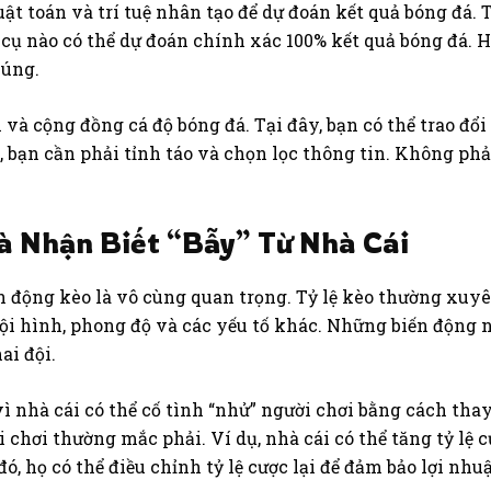
ật toán và trí tuệ nhân tạo để dự đoán kết quả bóng đá. 
cụ nào có thể dự đoán chính xác 100% kết quả bóng đá
húng.
và cộng đồng cá độ bóng đá. Tại đây, bạn có thể trao đổi
 bạn cần phải tỉnh táo và chọn lọc thông tin. Không phải
à Nhận Biết “Bẫy” Từ Nhà Cái
ến động kèo là vô cùng quan trọng. Tỷ lệ kèo thường xuyê
i hình, phong độ và các yếu tố khác. Những biến động n
ai đội.
 nhà cái có thể cố tình “nhử” người chơi bằng cách thay 
chơi thường mắc phải. Ví dụ, nhà cái có thể tăng tỷ lệ 
đó, họ có thể điều chỉnh tỷ lệ cược lại để đảm bảo lợi nh