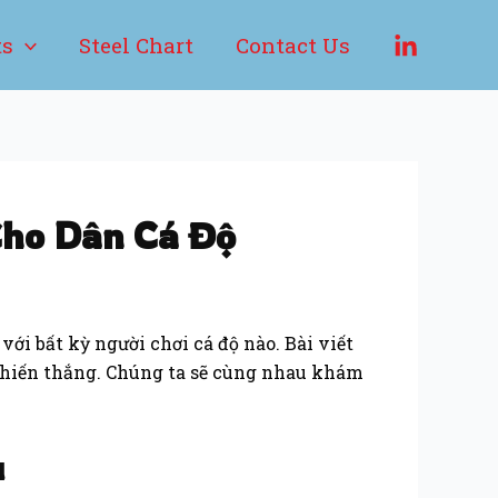
ts
Steel Chart
Contact Us
 Cho Dân Cá Độ
ới bất kỳ người chơi cá độ nào. Bài viết
i chiến thắng. Chúng ta sẽ cùng nhau khám
u