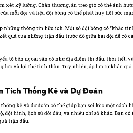
em xét kỹ lưỡng. Chấn thương, án treo giò có thể ảnh hư
của mỗi đội và liệu đội bóng có thể phát huy hết sức m
ấp những thông tin hữu ích. Một số đội bóng có “khắc ti
kết quả của những trận đấu trước đó giữa hai đội để có c
u tố bên ngoài sân cỏ như địa điểm thi đấu, thời tiết, và
g lực và lợi thế tinh thần. Tuy nhiên, áp lực từ khán gi
n Tích Thống Kê và Dự Đoán
 thống kê và dự đoán có thể giúp bạn soi kèo một cách 
ộ, đội hình, lịch sử đối đầu, và nhiều chỉ số khác. Bạn 
quả trận đấu.