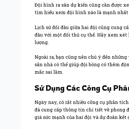
Đội hình ra sân dự kiến cũng cần được x
tìm hiểu xem đội hình nào là mạnh nhất 
Lịch sử đối đầu giữa hai đội cũng cung c
đầu với một đối thủ cụ thể. Hãy xem xét 
lượng.
Ngoài ra, bạn cũng nên chú ý đến những yế
sân nhà có thể giúp đội bóng có thêm độn
mắc sai lầm.
Sử Dụng Các Công Cụ Phâ
Ngày nay, có rất nhiều công cụ phân tích
đá cung cấp thông tin chi tiết về phong đ
giá sức mạnh của hai đội và dự đoán kết 