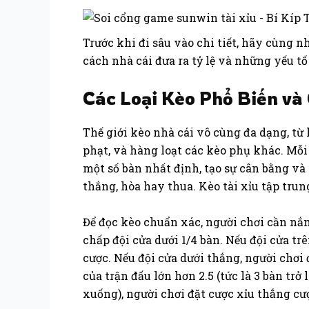
Trước khi đi sâu vào chi tiết, hãy cùng
cách nhà cái đưa ra tỷ lệ và những yếu t
Các Loại Kèo Phổ Biến và
Thế giới kèo nhà cái vô cùng đa dạng, từ k
phạt, và hàng loạt các kèo phụ khác. Mỗi
một số bàn nhất định, tạo sự cân bằng và
thắng, hòa hay thua. Kèo tài xỉu tập tru
Để đọc kèo chuẩn xác, người chơi cần nắm 
chấp đội cửa dưới 1/4 bàn. Nếu đội cửa tr
cược. Nếu đội cửa dưới thắng, người chơi 
của trận đấu lớn hơn 2.5 (tức là 3 bàn trở
xuống), người chơi đặt cược xỉu thắng cư