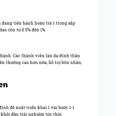
 đang tiến hành hoàn trả 1 trong sắp
dao cồn từ 0.5% đến 1%.
thành. Các thành viên làn da đình thân
n thưởng cao hơn nữa, hỗ trợ bốn nhân,
en
đình đề xuất triển khai 1 vài bước 1-1
 khởi đầu trải nghiệm tức thời.