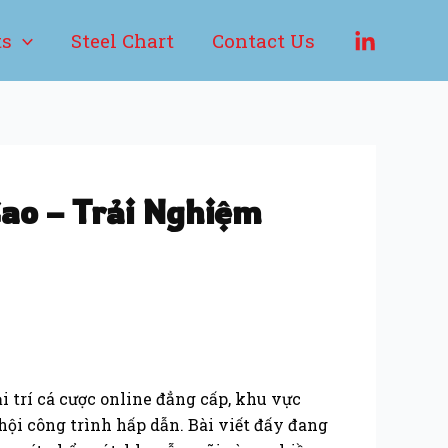
ts
Steel Chart
Contact Us
ao – Trải Nghiệm
ải trí cá cược online đẳng cấp, khu vực
hội công trình hấp dẫn. Bài viết đấy đang