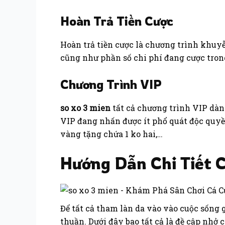
Hoàn Trả Tiền Cược
Hoàn trả tiền cược là chương trình khuyễ
cũng như phần số chi phí đang cược trong
Chương Trình VIP
so xo 3 mien
tất cả chương trình VIP dàn
VIP đang nhấn được ít phổ quát độc quyề
vàng tặng chứa 1 ko hai,…
Hướng Dẫn Chi Tiết 
Để tất cả tham làn da vào vào cuộc sống 
thuần. Dưới đây bao tất cả là đề cập nhở 