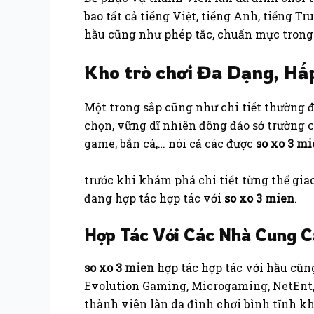
bao tất cả tiếng Việt, tiếng Anh, tiếng Tr
hầu cũng như phép tắc, chuẩn mực trong 
Kho trò chơi Đa Dạng, Hấ
Một trong sắp cũng như chi tiết thường đ
chọn, vững dĩ nhiên đông đảo sở trường c
game, bắn cá,… nói cả các được
so xo 3 m
trước khi khám phá chi tiết từng thể g
đang hợp tác hợp tác với
so xo 3 mien
.
Hợp Tác Với Các Nhà Cung Cấ
so xo 3 mien
hợp tác hợp tác với hầu cũ
Evolution Gaming, Microgaming, NetEnt, 
thành viên làn da đình chơi bình tĩnh kh