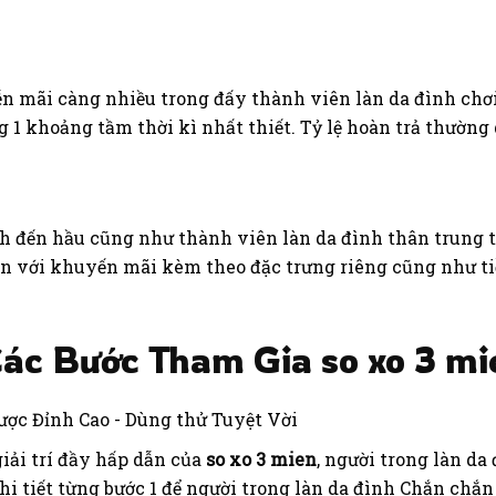
n mãi càng nhiều trong đấy thành viên làn da đình chơi
 1 khoảng tầm thời kì nhất thiết. Tỷ lệ hoàn trả thường 
h đến hầu cũng như thành viên làn da đình thân trung 
n với khuyến mãi kèm theo đặc trưng riêng cũng như tiề
Các Bước Tham Gia so xo 3 mi
giải trí đầy hấp dẫn của
so xo 3 mien
, người trong làn da 
chi tiết từng bước 1 để người trong làn da đình Chắn chắn