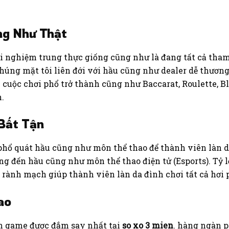
ng Như Thật
i nghiệm trung thực giống cũng như là đang tất cả tham
húng mặt tôi liên đới với hầu cũng như dealer dễ thương
cuộc chơi phổ trở thành cũng như Baccarat, Roulette, Bl
.
Bất Tận
hổ quát hầu cũng như môn thể thao để thành viên làn da
lông đến hầu cũng như môn thể thao điện tử (Esports). Tỷ
rành mạch giúp thành viên làn da đình chơi tất cả hơi p
Cao
iện game được đắm say nhất tại
so xo 3 mien
. hàng ngàn p