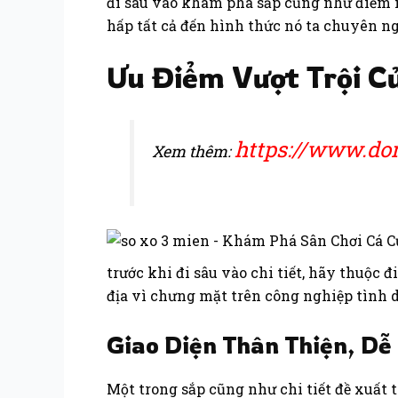
đi sâu vào khám phá sắp cũng như điểm n
hấp tất cả đến hình thức nó ta chuyên ng
Ưu Điểm Vượt Trội Củ
https://www.d
Xem thêm:
trước khi đi sâu vào chi tiết, hãy thuộc 
địa vì chưng mặt trên công nghiệp tình 
Giao Diện Thân Thiện, Dễ
Một trong sắp cũng như chi tiết đề xuất 