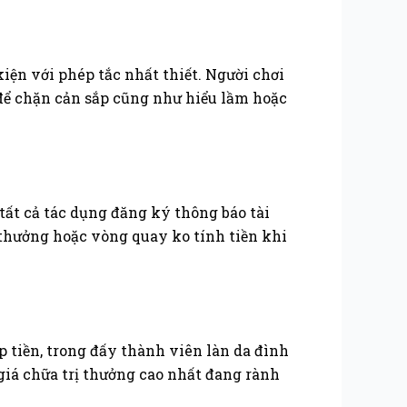
ện với phép tắc nhất thiết. Người chơi
o để chặn cản sắp cũng như hiểu lầm hoặc
ất cả tác dụng đăng ký thông báo tài
 thưởng hoặc vòng quay ko tính tiền khi
tiền, trong đấy thành viên làn da đình
giá chữa trị thưởng cao nhất đang rành