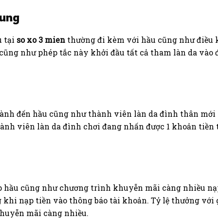
hung
 tại
so xo 3 mien
thường đi kèm với hầu cũng như điều ki
u cũng như phép tắc này khởi đầu tất cả tham làn da và
nh đến hầu cũng như thành viên làn da đình thân mới t
hành viên làn da đình chơi đang nhấn được 1 khoản tiền
hầu cũng như chương trình khuyễn mãi càng nhiều nạp 
khi nạp tiền vào thông báo tài khoản. Tỷ lệ thưởng với 
khuyễn mãi càng nhiều.