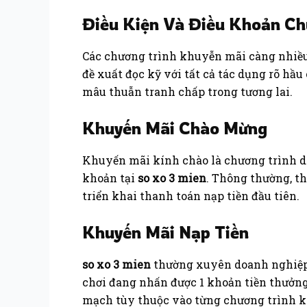
Điều Kiện Và Điều Khoản C
Các chương trình khuyễn mãi càng nhiều
đề xuất đọc kỹ với tất cả tác dụng rõ hầ
mâu thuẫn tranh chấp trong tương lai.
Khuyến Mãi Chào Mừng
Khuyến mãi kính chào là chương trình dà
khoản tại
so xo 3 mien
. Thông thường, t
triển khai thanh toán nạp tiền đầu tiên.
Khuyến Mãi Nạp Tiền
so xo 3 mien
thường xuyên doanh nghiệp 
chơi đang nhấn được 1 khoản tiền thưởng 
mạch tùy thuộc vào từng chương trình 