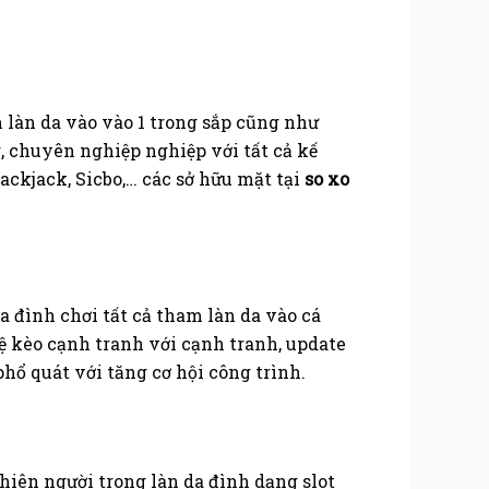
 làn da vào vào 1 trong sắp cũng như
, chuyên nghiệp nghiệp với tất cả kế
ackjack, Sicbo,… các sở hữu mặt tại
so xo
 đình chơi tất cả tham làn da vào cá
 lệ kèo cạnh tranh với cạnh tranh, update
hổ quát với tăng cơ hội công trình.
hiên người trong làn da đình dạng slot