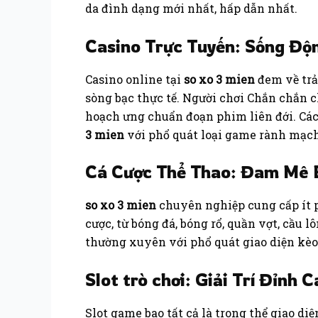
da đình dạng mới nhất, hấp dẫn nhất.
Casino Trực Tuyến: Sống Độ
Casino online tại
so xo 3 mien
đem về trả
sòng bạc thực tế. Người chơi Chắn chắn c
hoạch ưng chuẩn đoạn phim liên đới. Các 
3 mien
với phổ quát loại game rành mạch
Cá Cược Thể Thao: Đam Mê 
so xo 3 mien
chuyên nghiệp cung cấp ít p
cược, từ bóng đá, bóng rổ, quần vợt, cầu 
thường xuyên với phổ quát giao diện kèo 
Slot trò chơi: Giải Trí Đỉnh 
Slot game bao tất cả là trong thể giao d