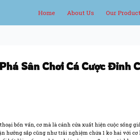
Home
About Us
Our Produc
 Phá Sân Chơi Cá Cược Đỉnh C
n thoại bốn vấn, cơ mà là cánh cửa xuất hiện cuộc sống gi
n hưởng sắp cũng như trải nghiệm chứa 1 ko hai với cơ 