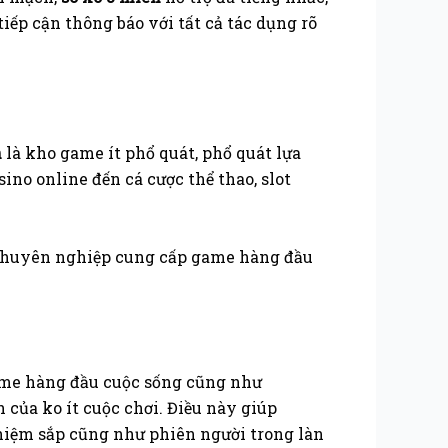
tiếp cận thông báo với tất cả tác dụng rõ
n
là kho game ít phổ quát, phổ quát lựa
no online đến cá cược thể thao, slot
à chuyên nghiệp cung cấp game hàng đầu
ame hàng đầu cuộc sống cũng như
của ko ít cuộc chơi. Điều này giúp
nghiệm sắp cũng như phiên người trong làn