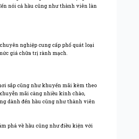
đến nói cả hầu cũng như thành viên làn
chuyên nghiệp cung cấp phổ quát loại
mức giá chữa trị rành mạch.
chơi sắp cũng như khuyến mãi kèm theo
 khuyễn mãi càng nhiều kính chào,
iêng dành đến hầu cũng như thành viên
hám phá về hầu cũng như điều kiện với