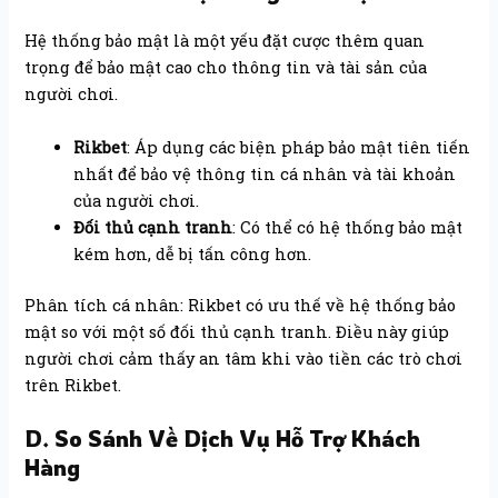
Hệ thống bảo mật là một yếu đặt cược thêm quan
trọng để bảo mật cao cho thông tin và tài sản của
người chơi.
Rikbet
: Áp dụng các biện pháp bảo mật tiên tiến
nhất để bảo vệ thông tin cá nhân và tài khoản
của người chơi.
Đối thủ cạnh tranh
: Có thể có hệ thống bảo mật
kém hơn, dễ bị tấn công hơn.
Phân tích cá nhân: Rikbet có ưu thế về hệ thống bảo
mật so với một số đối thủ cạnh tranh. Điều này giúp
người chơi cảm thấy an tâm khi vào tiền các trò chơi
trên Rikbet.
D. So Sánh Về Dịch Vụ Hỗ Trợ Khách
Hàng