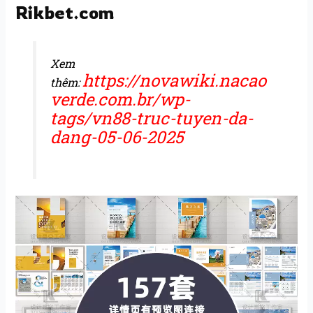
Rikbet.com
Xem
https://novawiki.nacao
thêm:
verde.com.br/wp-
tags/vn88-truc-tuyen-da-
dang-05-06-2025