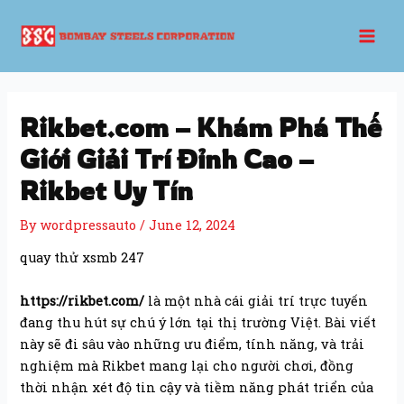
Skip
Post
Mai
to
navigation
Men
content
Rikbet.com – Khám Phá Thế
Giới Giải Trí Đỉnh Cao –
Rikbet Uy Tín
By
wordpressauto
/
June 12, 2024
quay thử xsmb 247
https://rikbet.com/
là một nhà cái giải trí trực tuyến
đang thu hút sự chú ý lớn tại thị trường Việt. Bài viết
này sẽ đi sâu vào những ưu điểm, tính năng, và trải
nghiệm mà Rikbet mang lại cho người chơi, đồng
thời nhận xét độ tin cậy và tiềm năng phát triển của