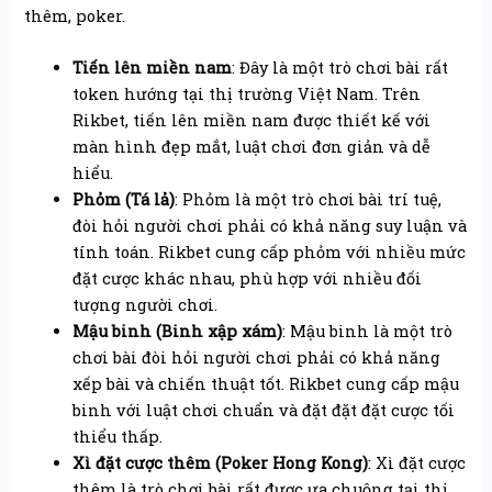
thêm, poker.
Tiến lên miền nam
: Đây là một trò chơi bài rất
token hướng tại thị trường Việt Nam. Trên
Rikbet, tiến lên miền nam được thiết kế với
màn hình đẹp mắt, luật chơi đơn giản và dễ
hiểu.
Phỏm (Tá lả)
: Phỏm là một trò chơi bài trí tuệ,
đòi hỏi người chơi phải có khả năng suy luận và
tính toán. Rikbet cung cấp phỏm với nhiều mức
đặt cược khác nhau, phù hợp với nhiều đối
tượng người chơi.
Mậu binh (Binh xập xám)
: Mậu binh là một trò
chơi bài đòi hỏi người chơi phải có khả năng
xếp bài và chiến thuật tốt. Rikbet cung cấp mậu
binh với luật chơi chuẩn và đặt đặt đặt cược tối
thiểu thấp.
Xì đặt cược thêm (Poker Hong Kong)
: Xì đặt cược
thêm là trò chơi bài rất được ưa chuộng tại thị