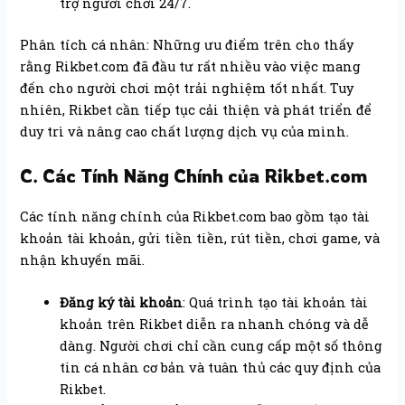
trợ người chơi 24/7.
Phân tích cá nhân: Những ưu điểm trên cho thấy
rằng Rikbet.com đã đầu tư rất nhiều vào việc mang
đến cho người chơi một trải nghiệm tốt nhất. Tuy
nhiên, Rikbet cần tiếp tục cải thiện và phát triển để
duy trì và nâng cao chất lượng dịch vụ của mình.
C. Các Tính Năng Chính của Rikbet.com
Các tính năng chính của Rikbet.com bao gồm tạo tài
khoản tài khoản, gửi tiền tiền, rút tiền, chơi game, và
nhận khuyến mãi.
Đăng ký tài khoản
: Quá trình tạo tài khoản tài
khoản trên Rikbet diễn ra nhanh chóng và dễ
dàng. Người chơi chỉ cần cung cấp một số thông
tin cá nhân cơ bản và tuân thủ các quy định của
Rikbet.