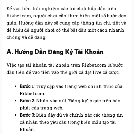
Để vào tiền trải nghiệm các trò chơi hấp dẫn trên
Rikbet.com, người chơi cần thực hiện một số bước đơn
giản. Hướng dẫn này sẽ cung cấp thông tin chi tiết và
dễ hiểu để người chơi có thể bắt đầu một cách nhanh
chóng và dễ dàng.
A. Hướng Dẫn Đăng Ký Tài Khoản
Việc tạo tài khoản tài khoản trên Rikbet.com là bước
đầu tiên để vào tiền vào thế giới cá đặt live cá cược.
Bước 1
: Truy cập vào trang web chính thức của
Rikbet.com.
Bước 2
: Nhấn vào nút “Đăng ký” ở góc trên bên
phải của trang web.
Bước 3
: Điền đầy đủ và chính xác các thông tin
cá nhân theo yêu cầu trong biểu mẫu tạo tài
khoản.