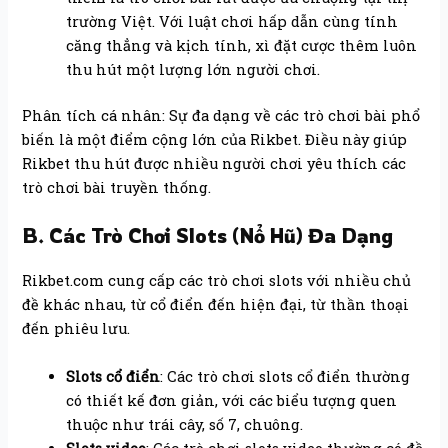
trường Việt. Với luật chơi hấp dẫn cùng tính
căng thẳng và kịch tính, xì đặt cược thêm luôn
thu hút một lượng lớn người chơi.
Phân tích cá nhân: Sự đa dạng về các trò chơi bài phổ
biến là một điểm cộng lớn của Rikbet. Điều này giúp
Rikbet thu hút được nhiều người chơi yêu thích các
trò chơi bài truyền thống.
B. Các Trò Chơi Slots (Nổ Hũ) Đa Dạng
Rikbet.com cung cấp các trò chơi slots với nhiều chủ
đề khác nhau, từ cổ điển đến hiện đại, từ thần thoại
đến phiêu lưu.
Slots cổ điển
: Các trò chơi slots cổ điển thường
có thiết kế đơn giản, với các biểu tượng quen
thuộc như trái cây, số 7, chuông.