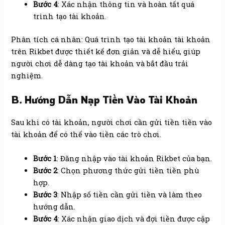
Bước 4
: Xác nhận thông tin và hoàn tất quá
trình tạo tài khoản.
Phân tích cá nhân: Quá trình tạo tài khoản tài khoản
trên Rikbet được thiết kế đơn giản và dễ hiểu, giúp
người chơi dễ dàng tạo tài khoản và bắt đầu trải
nghiệm.
B. Hướng Dẫn Nạp Tiền Vào Tài Khoản
Sau khi có tài khoản, người chơi cần gửi tiền tiền vào
tài khoản để có thể vào tiền các trò chơi.
Bước 1
: Đăng nhập vào tài khoản Rikbet của bạn.
Bước 2
: Chọn phương thức gửi tiền tiền phù
hợp.
Bước 3
: Nhập số tiền cần gửi tiền và làm theo
hướng dẫn.
Bước 4
: Xác nhận giao dịch và đợi tiền được cập