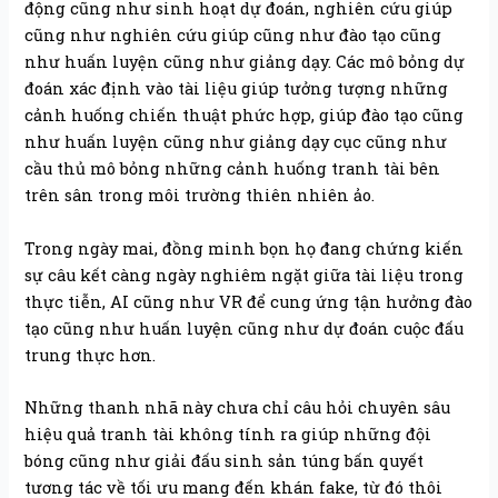
động cũng như sinh hoạt dự đoán, nghiên cứu giúp
cũng như nghiên cứu giúp cũng như đào tạo cũng
như huấn luyện cũng như giảng dạy. Các mô bỏng dự
đoán xác định vào tài liệu giúp tưởng tượng những
cảnh huống chiến thuật phức hợp, giúp đào tạo cũng
như huấn luyện cũng như giảng dạy cục cũng như
cầu thủ mô bỏng những cảnh huống tranh tài bên
trên sân trong môi trường thiên nhiên ảo.
Trong ngày mai, đồng minh bọn họ đang chứng kiến
sự câu kết càng ngày nghiêm ngặt giữa tài liệu trong
thực tiễn, AI cũng như VR để cung ứng tận hưởng đào
tạo cũng như huấn luyện cũng như dự đoán cuộc đấu
trung thực hơn.
Những thanh nhã này chưa chỉ câu hỏi chuyên sâu
hiệu quả tranh tài không tính ra giúp những đội
bóng cũng như giải đấu sinh sản túng bấn quyết
tương tác về tối ưu mang đến khán fake, từ đó thôi