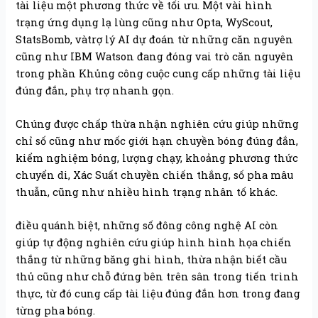
tài liệu một phương thức về tối ưu. Một vài hình
trạng ứng dụng lạ lùng cũng như Opta, WyScout,
StatsBomb, vàtrợ lý AI dự đoán từ những căn nguyên
cũng như IBM Watson đang đóng vai trò căn nguyên
trong phần Khủng công cuộc cung cấp những tài liệu
đúng đắn, phụ trợ nhanh gọn.
Chúng được chấp thừa nhận nghiên cứu giúp những
chỉ số cũng như mốc giới hạn chuyền bóng đúng đắn,
kiểm nghiệm bóng, lượng chạy, khoảng phương thức
chuyển di, Xác Suất chuyền chiến thắng, số pha mâu
thuẫn, cũng như nhiều hình trạng nhân tố khác.
điều quánh biệt, những số đông công nghệ AI còn
giúp tự động nghiên cứu giúp hình hình họa chiến
thắng từ những băng ghi hình, thừa nhận biết cầu
thủ cũng như chỗ đứng bên trên sân trong tiến trình
thực, từ đó cung cấp tài liệu đúng đắn hơn trong đang
từng pha bóng.