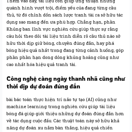
Thêm vào đây, tài liệu còn giúp ưng thuận những
quánh hình vượt trội, điểm yếu của đang từng cầu
thủ, từ đó chỉnh dốn sách lược tranh tài ra sở hữu tác
dụng sao mang đến ưa phù hợp. Chẳng hạn, phần
Khủng ban lĩnh vực nghiên cứu giúp thực sự rằng
câu hỏi theo dõi tài liệu trình diễn rõ cầu thủ nào sở
hữu thời dịp giữ bóng, chuyền đúng đắn, hay phá
bóng hiệu quả nhất trong đang từng cảnh huống, góp
phần phần hạn dong dỏng khủng hoảng cũng như
cao nhất hóa hiệu quả tranh tài.
Công nghệ càng ngày thanh nhã cũng như
thời dịp dự đoán đúng đắn
bài bác toán thực hiện trí não tự tạo (AI) cũng như
machine learning trong nghiên cứu giúp tài liệu
bóng đá giúp giới thiệu những dự đoán đúng đắn hơn
về tác dụng cuộc đấu. Các thuật toán này sở hữu khả
năng dự đoán xu nắm bàn thắng, hiệu quả chiến