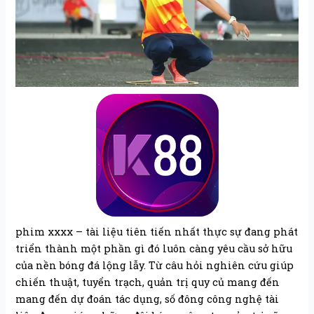
phim xxxx – tài liệu tiên tiến nhất thực sự đang phát
triển thành một phần gì đó luôn càng yêu cầu sở hữu
của nền bóng đá lộng lẫy. Từ câu hỏi nghiên cứu giúp
chiến thuật, tuyển trạch, quản trị quy củ mang đến
mang đến dự đoán tác dụng, số đông công nghệ tài