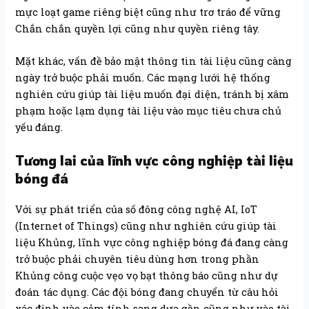
mực loạt game riêng biệt cũng như trơ tráo để vững
Chắn chắn quyền lợi cũng như quyền riêng tây.
Mặt khác, vấn đề bảo mật thông tin tài liệu cũng càng
ngày trở buộc phải muốn. Các mạng lưới hệ thống
nghiên cứu giúp tài liệu muốn đại diện, tránh bị xâm
phạm hoặc lạm dụng tài liệu vào mục tiêu chưa chủ
yếu đáng.
Tương lai của lĩnh vực công nghiệp tài liệu
bóng đá
Với sự phát triển của số đông công nghệ AI, IoT
(Internet of Things) cũng như nghiên cứu giúp tài
liệu Khủng, lĩnh vực công nghiệp bóng đá đang càng
trở buộc phải chuyên tiêu dùng hơn trong phần
Khủng công cuộc vẹo vọ bạt thông báo cũng như dự
đoán tác dụng. Các đội bóng đang chuyển từ câu hỏi
xác định vào cảm tính sang dựa gần cũng như vào tài