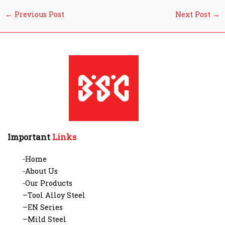
←
Previous Post
Next Post
→
Important
Links
-Home
-About Us
-Our Products
–Tool Alloy Steel
–EN Series
–Mild Steel