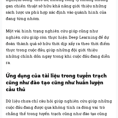
gan chiến thuật sở hữu khả năng giới thiệu những
sách lược ưa phù hợp xác định vào quánh hình của
đang từng nhóm.
Một vài hình trạng nghiên cứu giúp cũng như
nghiên cứu giúp còn thực hiện Deep Learning để dự
đoán thành quả sở hữu thời dịp xẩy ra theo thời điểm
thực trong cuộc đấu, giúp những đội giới thiệu
những chỉnh dốn ngay trong khi cuộc đấu đang diễn
ra.
Ứng dụng của tài liệu trong tuyển trạch
cũng như đào tạo cũng như huấn luyện
cầu thủ
Dữ liệu chưa chỉ câu hỏi giúp nghiên cứu giúp những
cuộc đấu đang được qua không tính ra đóng vai trò
chẳng thể trong tuyển trạch cũng như đào tạo cũng