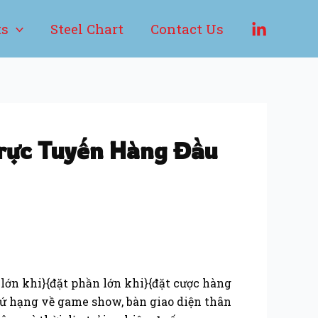
ts
Steel Chart
Contact Us
Trực Tuyến Hàng Đầu
 lớn khi}{đặt phần lớn khi}{đặt cược hàng
hứ hạng về game show, bàn giao diện thân