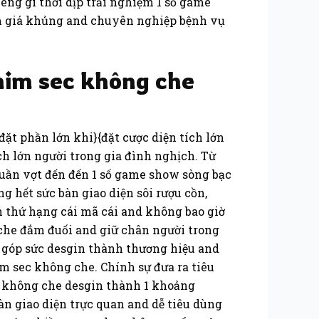
êng gì thời dịp trải nghiệm 1 số game
ảm giá khủng and chuyên nghiệp bệnh vụ
him sec không che
ặt phần lớn khi}{đặt cược diện tích lớn
ch lớn người trong gia đình nghịch. Từ
quần vợt đến đến 1 số game show sòng bạc
g hết sức bàn giao diện sôi rượu cồn,
n thứ hạng cái mã cái and không bao giờ
 che đắm đuối and giữ chân người trong
 góp sức desgin thành thương hiệu and
im sec không che. Chính sự đưa ra tiêu
c không che desgin thành 1 khoảng
àn giao diện trực quan and dễ tiêu dùng