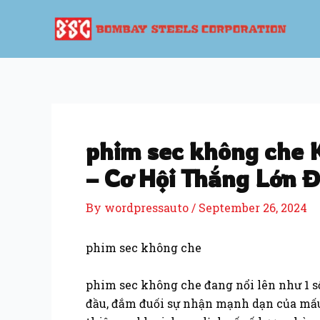
Skip
Post
to
navigation
content
phim sec không che 
– Cơ Hội Thắng Lớn 
By
wordpressauto
/
September 26, 2024
phim sec không che
phim sec không che đang nổi lên như 1 số
đầu, đắm đuối sự nhận mạnh dạn của mấu 