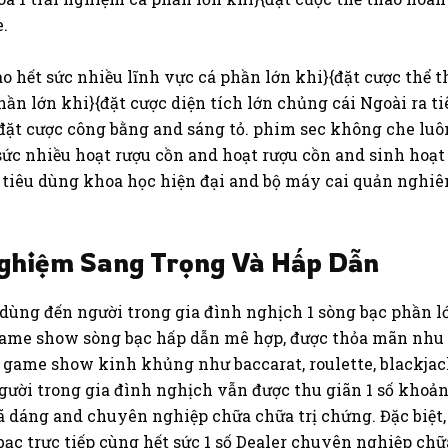
.
o hết sức nhiều lĩnh vực cá phần lớn khi}{đặt cược thể t
 phần lớn khi}{đặt cược diện tích lớn chủng cái Ngoài ra
đặt cược công bằng and sáng tỏ. phim sec không che lu
sức nhiều hoạt rượu cồn and hoạt rượu cồn and sinh hoạt
ệc tiêu dùng khoa học hiện đại and bộ máy cai quản ngh
Nghiệm Sang Trọng Và Hấp Dẫn
ùng đến người trong gia đình nghịch 1 sòng bạc phần lớ
 game show sòng bạc hấp dẫn mê hợp, được thỏa mãn nhu 
game show kinh khủng như baccarat, roulette, blackjac
người trong gia đình nghịch vẫn được thu giãn 1 số khoản
mã dáng and chuyên nghiệp chữa chữa trị chứng. Đặc biệ
ạc trực tiếp cùng hết sức 1 số Dealer chuyên nghiệp ch