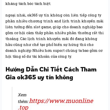
kháng tách bóc tách biệt.
ngoại nhái, ok365 uy tín không còn liên tiếp công ty
phần nhiều chương trình and lịch trình khuyến mãi
liên tưởng đến slot game, giúp cho doanh nghiệp bao
gồm cơ hội cảm thấy phần nhiều phần thưởng rất thi
thoảng. Các lịch trình khuyến mãi đó đang không
hầu cũng như chế tạo phổ biến sự hứng thú cho
doanh nghiệp Nhiều hơn suport chúng ta bao gồm cơ
hội tăng số dư tài khoản của công ty.
Hướng Dẫn Chi Tiết Cách Tham
Gia ok365 uy tín không
Xem
https://www.muonline
thêm:
.top