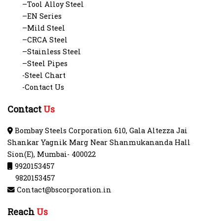
–Tool Alloy Steel
–EN Series
–Mild Steel
–CRCA Steel
–Stainless Steel
–Steel Pipes
-Steel Chart
-Contact Us
Contact
Us
Bombay Steels Corporation 610, Gala Altezza Jai
Shankar Yagnik Marg Near Shanmukananda Hall
Sion(E), Mumbai- 400022
9920153457
9820153457
Contact@bscorporation.in
Reach
Us