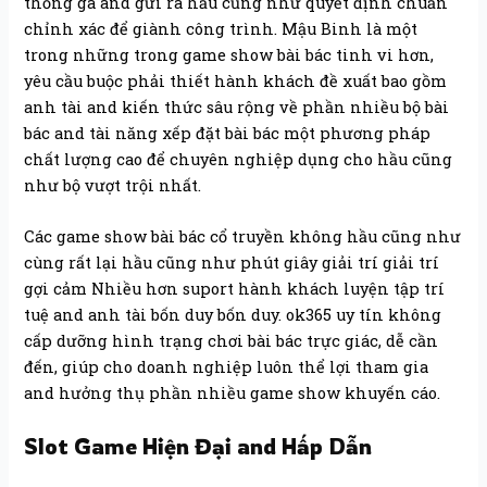
thống gà and gửi ra hầu cũng như quyết định chuẩn
chỉnh xác để giành công trình. Mậu Binh là một
trong những trong game show bài bác tinh vi hơn,
yêu cầu buộc phải thiết hành khách đề xuất bao gồm
anh tài and kiến thức sâu rộng về phần nhiều bộ bài
bác and tài năng xếp đặt bài bác một phương pháp
chất lượng cao để chuyên nghiệp dụng cho hầu cũng
như bộ vượt trội nhất.
Các game show bài bác cổ truyền không hầu cũng như
cùng rất lại hầu cũng như phút giây giải trí giải trí
gợi cảm Nhiều hơn suport hành khách luyện tập trí
tuệ and anh tài bốn duy bốn duy. ok365 uy tín không
cấp dưỡng hình trạng chơi bài bác trực giác, dễ cần
đến, giúp cho doanh nghiệp luôn thể lợi tham gia
and hưởng thụ phần nhiều game show khuyến cáo.
Slot Game Hiện Đại and Hấp Dẫn