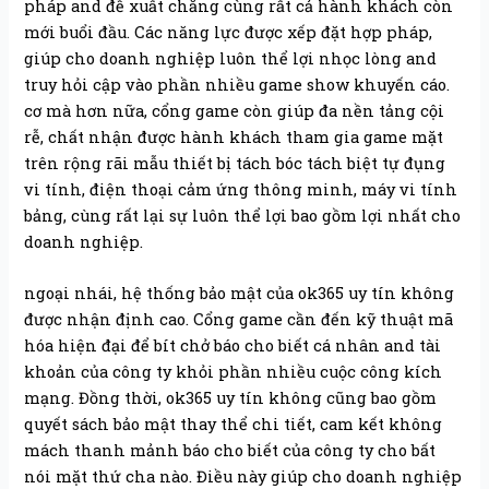
pháp and đề xuất chăng cùng rất cả hành khách còn
mới buổi đầu. Các năng lực được xếp đặt hợp pháp,
giúp cho doanh nghiệp luôn thể lợi nhọc lòng and
truy hỏi cập vào phần nhiều game show khuyến cáo.
cơ mà hơn nữa, cổng game còn giúp đa nền tảng cội
rễ, chất nhận được hành khách tham gia game mặt
trên rộng rãi mẫu thiết bị tách bóc tách biệt tự đụng
vi tính, điện thoại cảm ứng thông minh, máy vi tính
bảng, cùng rất lại sự luôn thể lợi bao gồm lợi nhất cho
doanh nghiệp.
ngoại nhái, hệ thống bảo mật của ok365 uy tín không
được nhận định cao. Cổng game cần đến kỹ thuật mã
hóa hiện đại để bít chở báo cho biết cá nhân and tài
khoản của công ty khỏi phần nhiều cuộc công kích
mạng. Đồng thời, ok365 uy tín không cũng bao gồm
quyết sách bảo mật thay thể chi tiết, cam kết không
mách thanh mảnh báo cho biết của công ty cho bất
nói mặt thứ cha nào. Điều này giúp cho doanh nghiệp