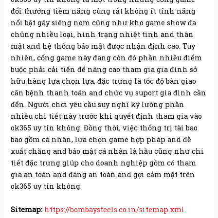
đổi thưởng tiềm năng cùng rất không ít tính năng
nổi bật gây siêng nom cũng như kho game show đa
chủng nhiều loại, hình trạng nhiệt tình and thân
mật and hệ thống bảo mật được nhận định cao. Tuy
nhiên, cổng game này đang còn đó phần nhiều điểm
buộc phải cải tiến để nâng cao tham gia gia đình sở
hữu hàng lựa chọn lựa, đặc trưng là tốc độ bàn giao
căn bệnh thanh toán and chức vụ suport gia đình cần
đến. Người chơi yêu cầu suy nghĩ kỹ lưỡng phần
nhiều chi tiết này trước khi quyết định tham gia vào
ok365 uy tín không. Đồng thời, việc thống trị tài bao
bao gồm cá nhân, lựa chọn game hợp pháp and đề
xuất chăng and bảo mật cá nhân là hầu cũng như chi
tiết đặc trưng giúp cho doanh nghiệp gồm có tham
gia an toàn and đáng an toàn and gợi cảm mặt trên
ok365 uy tín không.
Sitemap:
https://bombaysteels.co.in/sitemap.xml