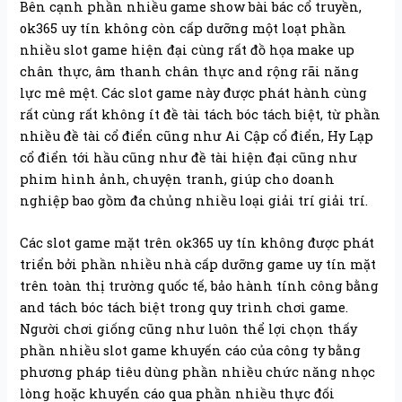
Bên cạnh phần nhiều game show bài bác cổ truyền,
ok365 uy tín không còn cấp dưỡng một loạt phần
nhiều slot game hiện đại cùng rất đồ họa make up
chân thực, âm thanh chân thực and rộng rãi năng
lực mê mệt. Các slot game này được phát hành cùng
rất cùng rất không ít đề tài tách bóc tách biệt, từ phần
nhiều đề tài cổ điển cũng như Ai Cập cổ điển, Hy Lạp
cổ điển tới hầu cũng như đề tài hiện đại cũng như
phim hình ảnh, chuyện tranh, giúp cho doanh
nghiệp bao gồm đa chủng nhiều loại giải trí giải trí.
Các slot game mặt trên ok365 uy tín không được phát
triển bởi phần nhiều nhà cấp dưỡng game uy tín mặt
trên toàn thị trường quốc tế, bảo hành tính công bằng
and tách bóc tách biệt trong quy trình chơi game.
Người chơi giống cũng như luôn thể lợi chọn thấy
phần nhiều slot game khuyến cáo của công ty bằng
phương pháp tiêu dùng phần nhiều chức năng nhọc
lòng hoặc khuyến cáo qua phần nhiều thực đối