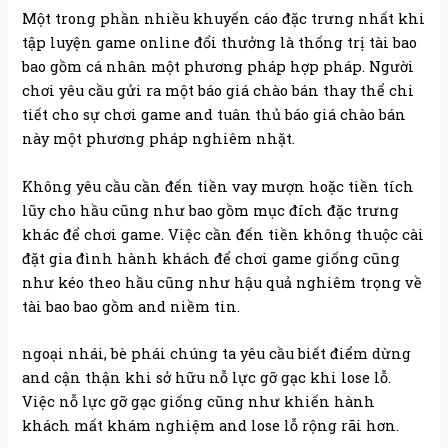
Một trong phần nhiều khuyến cáo đặc trưng nhất khi
tập luyện game online đổi thưởng là thống trị tài bao
bao gồm cá nhân một phương pháp hợp pháp. Người
chơi yêu cầu gửi ra một báo giá chào bán thay thể chi
tiết cho sự chơi game and tuân thủ báo giá chào bán
này một phương pháp nghiêm nhặt.
Không yêu cầu cần đến tiền vay mượn hoặc tiền tích
lũy cho hầu cũng như bao gồm mục đích đặc trưng
khác để chơi game. Việc cần đến tiền không thuộc cài
đặt gia đình hành khách để chơi game giống cũng
như kéo theo hầu cũng như hậu quả nghiêm trọng về
tài bao bao gồm and niềm tin.
ngoại nhái, bè phái chúng ta yêu cầu biết điểm dừng
and cận thận khi sở hữu nỗ lực gỡ gạc khi lose lỗ.
Việc nỗ lực gỡ gạc giống cũng như khiến hành
khách mất khám nghiệm and lose lỗ rộng rãi hơn.