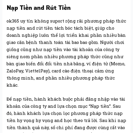
Nạp Tiền and Rút Tiền
ok365 uy tín không suport rộng rãi phương pháp thức
nạp tiền and rút tiền tách bóc tách biệt, giúp cho
doanh nghiệp luôn thể lợi triển khai phần nhiều bàn
giao căn bệnh thanh toán tài bao bao gồm. Người chơi
giống cũng như nạp tiền vào tài khoản của công ty
siêng nom phần nhiều phương pháp thức cũng như
bàn giao biến đổi đổi tiền nhà băng, ví điện tử (Momo,
ZaloPay, ViettelPay), card cào điện thoại cảm ứng
thông minh, and phần nhiều phương pháp thức
khác.
Để nạp tiền, hành khách buộc phải đăng nhập vào tài
khoản của công ty and lựa chọn mục “Nạp tiền”. Sau
đó, hành khách lựa chọn lọc phương pháp thức nạp
tiền hy vọng hy vọng and học theo trả lời. Sau khi nạp
tiền thành quả này, số chi phí đang được cùng rất vào