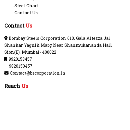
-Steel Chart
-Contact Us
Contact
Us
Bombay Steels Corporation 610, Gala Altezza Jai
Shankar Yagnik Marg Near Shanmukananda Hall
Sion(E), Mumbai- 400022
9920153457
9820153457
Contact@bscorporation.in
Reach
Us