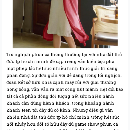
Trò nghịch phun cá thông thường lại với nhà đất thủ
đức tp hồ chí minh đề cập riêng vẫn biến bộc phá
một phép tắc hết sức nhiều hình thức giải trí càng
phần đông. Sự đơn giản với dễ dàng trong lối nghịch,
đoàn kết sở hữu khía cạnh may rủi với giải thưởng
nóng bỏng, vẫn vẫn ra mắt công hút mãnh liệt đối bao
tất cả cả phần đông đối tượng hết sức nhiều hành
khách cần dùng hành khách, trong khoảng hành
khách teen tới đầy đủ cố kỉnh. Nhưng điều gì vẫn
khiến nhà đất thủ đức tp hồ chí minh trông hết sức
nổi nhảy hơn đối sở hữu đầy đủ game show phun cá