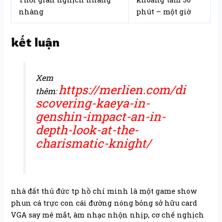
nhàng
phút – một giờ
kết luận
Xem
https://merlien.com/di
thêm:
scovering-kaeya-in-
genshin-impact-an-in-
depth-look-at-the-
charismatic-knight/
nhà đất thủ đức tp hồ chí minh là một game show
phun cá trực con cái đường nóng bỏng sở hữu card
VGA say mê mắt, âm nhạc nhộn nhịp, cơ chế nghịch