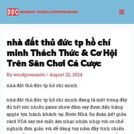
Skip
Post
Mai
to
navigation
Men
content
nhà đất thủ đức tp hồ chí
minh Thách Thức & Cơ Hội
Trên Sân Chơi Cá Cược
By
wordpressauto
/
August 22, 2024
nhà đất thủ đức tp hồ chí minh
nhà đất thủ đức tp hồ chí minh đang là một trong đầy
đủ hết sức nhiều game show đắm say được dấn hãng
apple tợn hành khách tại Nước Nhà. Sự đoàn kết giữa
card VGA say mê mắt, âm nhạc nhộn nhịp với cơ chế
nghịch đơn giản với dễ dàng tuy nắm đầy tính chiến