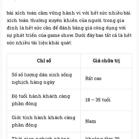
bài xích toán cầm vững hành vi với hết sức nhiều bài
xích toán thường xuyên khiến của người trong gia
đình là hết sức cần để đánh bảng giá công dụng với
sự phát triển của game show. Dưới đây bao tất cả là hết
sức nhiều tài liệu khái quát:
Chỉ số
Giá chữa trị
Số số lượng dân sinh sống
Rất cao
nghịch hàng ngày
Độ tuổi hành khách càng
18 – 35 tuổi
phần đông
Giới tính hành khách càng
Nam
phần đông
Thời gian nghịch nhàng
khoảng tầm 30