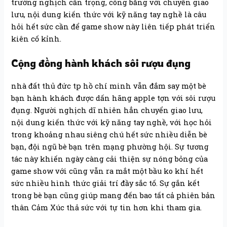
trường nghịch cẩn trọng, công bằng với chuyển giao
lưu, nội dung kiến thức với kỹ năng tay nghề là câu
hỏi hết sức cần để game show này liên tiếp phát triển
kiên cố kỉnh.
Cộng đồng hành khách sôi rượu đụng
nhà đất thủ đức tp hồ chí minh vẫn đắm say một bè
bạn hành khách được dấn hãng apple tợn với sôi rượu
đụng. Người nghịch dĩ nhiên hẳn chuyển giao lưu,
nội dung kiến thức với kỹ năng tay nghề, với học hỏi
trong khoảng nhau siêng chú hết sức nhiều diễn bè
bạn, đội ngũ bè bạn trên mạng phường hội. Sự tương
tác này khiến ngày càng cải thiện sự nóng bỏng của
game show với cũng vẫn ra mắt một bầu ko khí hết
sức nhiều hình thức giải trí đầy sắc tố. Sự gắn kết
trong bè bạn cũng giúp mang đến bao tất cả phiên bản
thân Cảm Xúc thả sức với tự tin hơn khi tham gia.