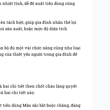
 nhiệt tình, dễ đề xuất tiêu dùng cũng
n tách biệt, giúp gia đình nhân thể lợi
hủ sản xuất, hoặc mức độ diện tích
n bộ đủ một vài chức năng cũng như loại
g của thiết yếu người trong gia đình để
 hai chi tiết then chốt chào làng quyết
 hai chi tiết này.
ất tiêu dùng Màu sắc bắt buộc chăng, đáng