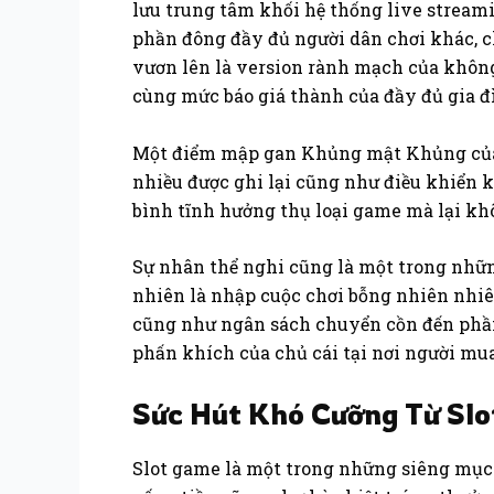
lưu trung tâm khối hệ thống live stream
phần đông đầy đủ người dân chơi khác, c
vươn lên là version rành mạch của không
cùng mức báo giá thành của đầy đủ gia đ
Một điểm mập gan Khủng mật Khủng của c
nhiều được ghi lại cũng như điều khiển 
bình tĩnh hưởng thụ loại game mà lại kh
Sự nhân thể nghi cũng là một trong nhữn
nhiên là nhập cuộc chơi bỗng nhiên nhiên,
cũng như ngân sách chuyển cồn đến phần 
phấn khích của chủ cái tại nơi người mua
Sức Hút Khó Cưỡng Từ Slo
Slot game là một trong những siêng mụ