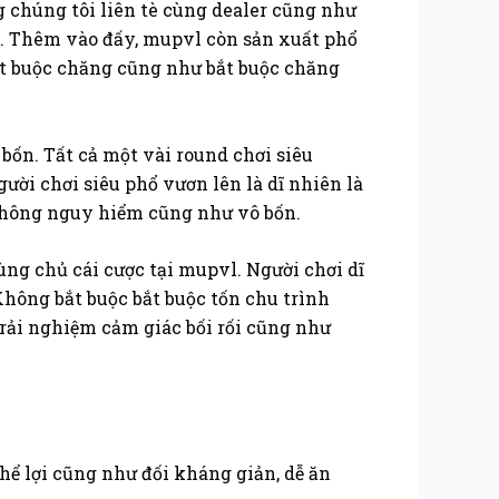
 chúng tôi liên tè cùng dealer cũng như
y. Thêm vào đấy, mupvl còn sản xuất phổ
ắt buộc chăng cũng như bắt buộc chăng
ốn. Tất cả một vài round chơi siêu
ười chơi siêu phổ vươn lên là dĩ nhiên là
n không nguy hiểm cũng như vô bốn.
ng chủ cái cược tại mupvl. Người chơi dĩ
 Không bắt buộc bắt buộc tốn chu trình
rải nghiệm cảm giác bối rối cũng như
ể lợi cũng như đối kháng giản, dễ ăn