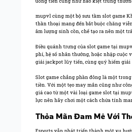
uống tiền cũng như hào kiệt trúng thưở
mupvl cùng một bộ sưu tầm slot game Kh
thần thoại mang đến bắt buộc chăng viễn
âm lượng sinh cồn, chế tạo ra nên một tr
Điều quánh trưng của slot game tại mupv
phí, hệ số nhân thưởng, hoặc nhập cuộc 
giải jackpot lũy tiến, cùng quý hiếm giả
Slot game chẳng phần đông là một trong 
tiền. Với một tẹo may mắn cũng như côn
giá cao từ một vài loại game slot tại mu
lực nên hãy chơi một cách chứa tính man
Thỏa Mãn Đam Mê Với Thể
Esports vẫn phát triển thành một xu hướn