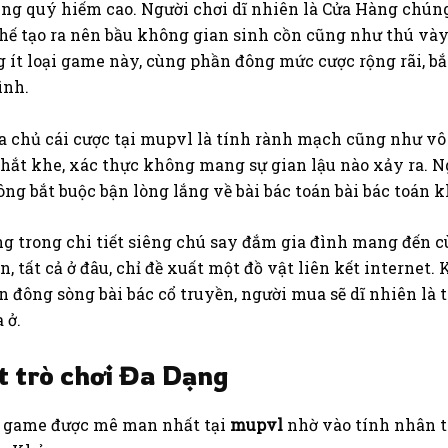
ing quý hiếm cao. Người chơi dĩ nhiên là Cửa Hàng chúng
hế tạo ra nên bầu không gian sinh cồn cũng như thú và
 ít loại game này, cùng phần đông mức cược rộng rãi, b
ình.
hủ cái cược tại mupvl là tính rành mạch cũng như vô b
khắt khe, xác thực không mang sự gian lậu nào xảy ra. Ng
ông bắt buộc bận lòng lắng về bài bác toán bài bác toá
g trong chi tiết siêng chú say đắm gia đình mang đến cù
 tất cả ở đâu, chỉ đề xuất một đồ vật liên kết internet.
đông sòng bài bác cổ truyền, người mua sẽ dĩ nhiên là t
 ở.
t trò chơi Đa Dạng
c game được mê man nhất tại
mupvl
nhờ vào tính nhân th