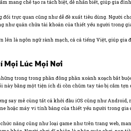
ấm mang chế tạo ra tách biệt, dễ nhấn biết, giúp gia đìn
đối trực quan cũng như dễ đề xuất tiêu dùng. Người chơi
ng như quản chữa tài khoản của thiết yếu người trong gi
n lên là ngôn ngữ rành mạch, cả cả tiếng Việt, giúp gia 
í Mọi Lúc Mọi Nơi
những trong trong phần đông phần xoành xoạch bắt buộc
 này bằng một tiện ích di cồn chũm tay táo bị cắm tợn
ng say mê cùng tất cả khởi đầu iOS cũng như Android, 
e hoặc máy vi tính bảng của thiết yếu người trong gia 
hức năng cũng như loại game như trên trang web, mang
game khác. Người chơi dĩ nhiên là nhập cuộc chơi, nạp tiề