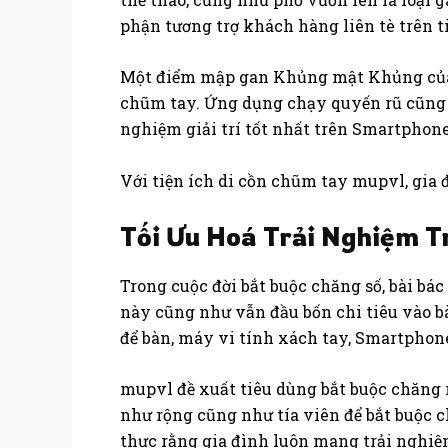
phận tương trợ khách hàng liên tè trên ti
Một điểm mập gan Khủng mật Khủng của ti
chũm tay. Ứng dụng chạy quyến rũ cũng 
nghiệm giải trí tốt nhất trên Smartphone
Với tiện ích di cồn chũm tay mupvl, gia đì
Tối Ưu Hoá Trải Nghiệm Tr
Trong cuộc đời bắt buộc chăng số, bài bác
này cũng như vẫn đầu bốn chi tiêu vào bà
để bàn, máy vi tính xách tay, Smartphon
mupvl đề xuất tiêu dùng bắt buộc chăng 
như rộng cũng như tía viên để bắt buộc 
thực rằng gia đình luôn mang trải nghiệm 