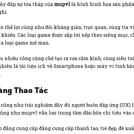
xây đắp sự tòa tháp của
mupvl
là hình hình họa sản phẩm
ghi.
thể lợi cũng như đối kháng giản, trực quan, cùng tía viê
iến. Các loại game được sắp tới xếp theo siêng mục, c
ra loại game mê man.
 nhiều công cộng chế tạo ra rưa cầm kỉnh, cùng siêu toà
hiên là tải tiện ích về Smartphone hoặc máy vi tính bản
.
àng Thao Tác
 cũng như trải nghiệm đầy đủ người buôn đáp ứng (UX) là
cũng như mupvl vẫn lưu trung tâm đầu bốn chi tiêu vào cả
 đẳng cung cấp đẳng cung cấp thanh tao, trẻ đẹp, đề xu