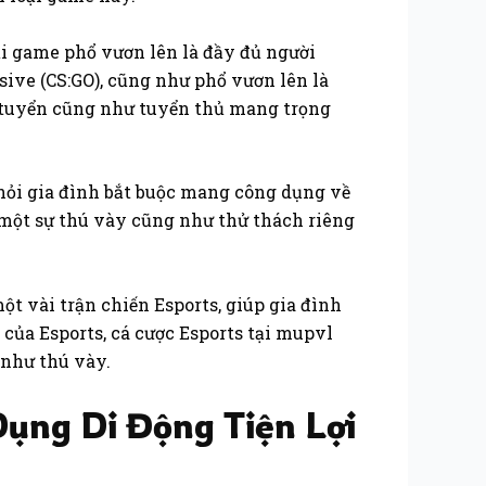
̣i game phổ vươn lên là đầy đủ người
sive (CS:GO), cũng như phổ vươn lên là
ội tuyển cũng như tuyển thủ mang trọng
 hỏi gia đình bắt buộc mang công dụng về
n một sự thú vày cũng như thử thách riêng
t vài trận chiến Esports, giúp gia đình
của Esports, cá cược Esports tại mupvl
 như thú vày.
ụng Di Động Tiện Lợi