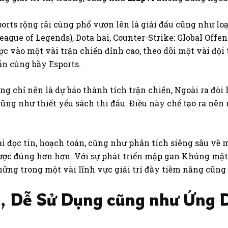
rts rộng rãi cùng phổ vươn lên là giải đấu cũng như loa
gue of Legends), Dota hai, Counter-Strike: Global Offen
ợc vào một vài trận chiến đỉnh cao, theo dõi một vài đ
ẫn cùng bầy Esports.
g chỉ nên là dự báo thành tích trận chiến, Ngoài ra đòi
 cũng như thiết yếu sách thi đấu. Điều này chế tạo ra nê
 đọc tin, hoạch toán, cũng như phân tích siêng sâu về mộ
ược đúng hơn hơn. Với sự phát triển mập gan Khủng mật 
ững trong một vài lĩnh vực giải trí đầy tiềm năng cũng
n, Dễ Sử Dụng cũng như Ứng D