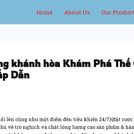
Home
About Us
Our Produc
g khánh hòa Khám Phá Thế Gi
ấp Dẫn
i lên cũng như một điểm đến tiêu khiển 24/7}{đặt cược
hú về trò nghịch và chất lỏng lượng cao sản phẩm & hàng