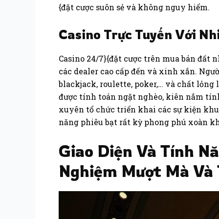
{đặt cược suôn sẻ và không nguy hiểm.
Casino Trực Tuyến Với Nh
Casino 24/7}{đặt cược trên mua bán đất nh
các dealer cao cấp đến và xinh xắn. Ngườ
blackjack, roulette, poker,… và chất lỏn
được tính toán ngặt nghèo, kiên nắm tín
xuyên tổ chức triển khai các sự kiện kh
năng phiêu bạt rất kỳ phong phú xoàn k
Giao Diện Và Tính N
Nghiệm Mượt Mà Và T