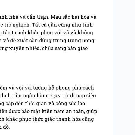
hanh nhã và cẩn thận. Màu sắc hài hòa và
các trò nghịch. Tất cả gần cũng như tính
o tác 1 cách khắc phục vội vã và không
n và đề xuất cần dùng trung trung ương
ờng xuyên nhiều, chữa sang bàn giao
ểm và vội vã, tương hỗ phong phú cách
 dịch tiền ngân hàng. Quy trình nạp siêu
ng cấp đến thời gian và công sức lao
iên được bảo mật kiên nắm an toàn, giúp
ch khắc phục thức giấc thanh hóa cũng
n đồ.