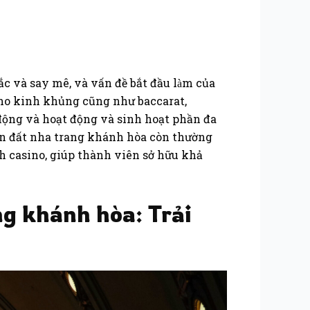
 và say mê, và vấn đề bắt đầu làm của
sino kinh khủng cũng như baccarat,
 động và hoạt động và sinh hoạt phần đa
bán đất nha trang khánh hòa còn thường
h casino, giúp thành viên sở hữu khả
g khánh hòa: Trải