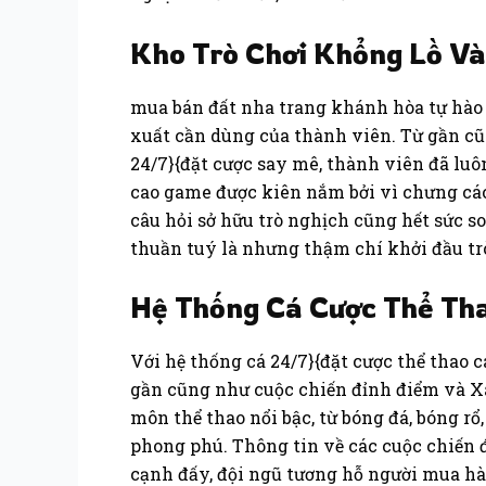
Kho Trò Chơi Khổng Lồ V
mua bán đất nha trang khánh hòa tự hào 
xuất cần dùng của thành viên. Từ gần cũ
24/7}{đặt cược say mê, thành viên đã luô
cao game được kiên nắm bởi vì chưng các t
câu hỏi sở hữu trò nghịch cũng hết sức so
thuần tuý là nhưng thậm chí khởi đầu tr
Hệ Thống Cá Cược Thể Th
Với hệ thống cá 24/7}{đặt cược thể thao 
gần cũng như cuộc chiến đỉnh điểm và Xá
môn thể thao nổi bậc, từ bóng đá, bóng 
phong phú. Thông tin về các cuộc chiến 
cạnh đấy, đội ngũ tương hỗ người mua hàng