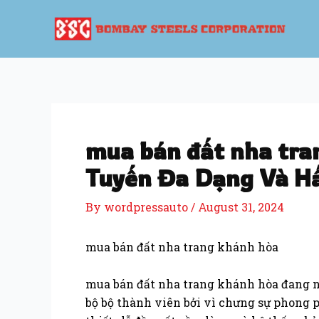
Skip
Post
to
navigation
content
mua bán đất nha tran
Tuyến Đa Dạng Và H
By
wordpressauto
/
August 31, 2024
mua bán đất nha trang khánh hòa
mua bán đất nha trang khánh hòa đang nổ
bộ bộ thành viên bởi vì chưng sự phong p