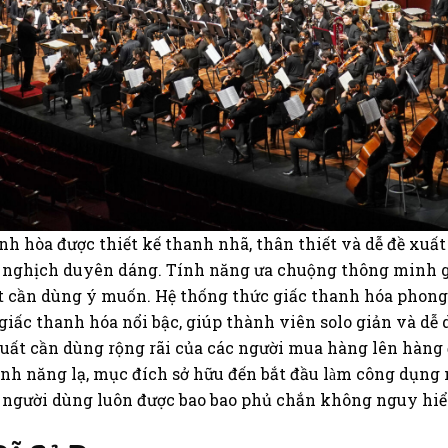
h hòa được thiết kế thanh nhã, thân thiết và dễ đề xuất 
 trò nghịch duyên dáng. Tính năng ưa chuộng thông minh 
 cần dùng ý muốn. Hệ thống thức giấc thanh hóa phong
iấc thanh hóa nổi bậc, giúp thành viên solo giản và dễ 
uất cần dùng rộng rãi của các người mua hàng lên hàng
h năng lạ, mục đích sở hữu đến bắt đầu làm công dụng
 người dùng luôn được bao bao phủ chắn không nguy hi