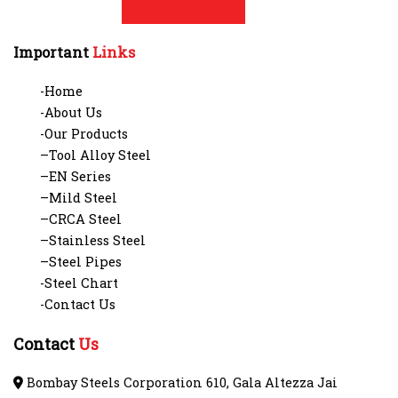
Important
Links
-Home
-About Us
-Our Products
–Tool Alloy Steel
–EN Series
–Mild Steel
–CRCA Steel
–Stainless Steel
–Steel Pipes
-Steel Chart
-Contact Us
Contact
Us
Bombay Steels Corporation 610, Gala Altezza Jai