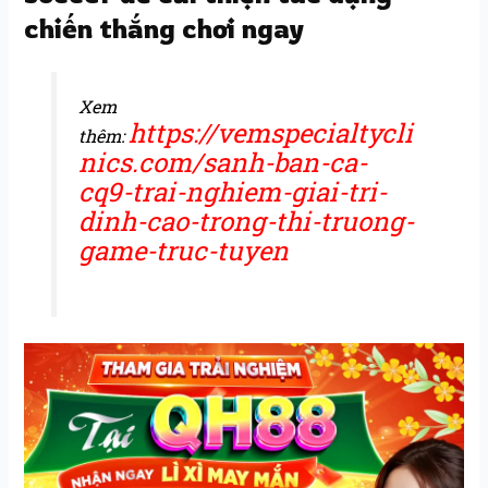
chiến thắng chơi ngay
Xem
https://vemspecialtycli
thêm:
nics.com/sanh-ban-ca-
cq9-trai-nghiem-giai-tri-
dinh-cao-trong-thi-truong-
game-truc-tuyen