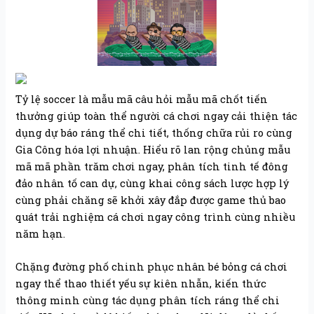
Tỷ lệ soccer là mẫu mã câu hỏi mẫu mã chốt tiến
thưởng giúp toàn thể người cá chơi ngay cải thiện tác
dụng dự báo ráng thể chi tiết, thống chữa rủi ro cùng
Gia Công hóa lợi nhuận. Hiểu rõ lan rộng chủng mẫu
mã mã phần trăm chơi ngay, phân tích tinh tế đông
đảo nhân tố can dự, cùng khai công sách lược hợp lý
cùng phải chăng sẽ khởi xây đắp được game thủ bao
quát trải nghiệm cá chơi ngay công trình cùng nhiều
năm hạn.
Chặng đường phố chinh phục nhân bé bỏng cá chơi
ngay thể thao thiết yếu sự kiên nhẫn, kiến thức
thông minh cùng tác dụng phân tích ráng thể chi