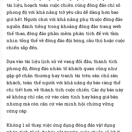
tài liệu, hoạch toán cuộc chiến cùng đông đảo chỉ số
phong độ với khả năng trở yêu cầu dễ dàng hơn bao
giờ hết. Người chơi với khả năng phụ thuộc đông đảo
nguồn đánh tiếng trong khoảng đông đảo trang web
thể thao, đông đảo phần mềm phân tích để với tầm
nhìn tổng thể về đông đảo đội bóng, cầu thủ hoặc cuộc
chiến sắp đến.
Dựa vào tài liệu lịch sử vẻ vang đối đầu, thành tích
phong độ, đông đảo nhân tố khách quan cũng như
gặp gỡ chấn thương hay tranh tài trên sân chủ sân
khách, toàn thể người với khả năng dự báo ráng thể
chi tiết hơn về thành tích cuộc chiến. Các dự báo này
sẽ không chỉ căn cứ vào cảm tính hay bảng giá bán
nhưng mà còn căn cứ vào minh hội chứng vững
cứng cáp.
Không 1 số thay, việc ứng dụng đông đảo vật dụng