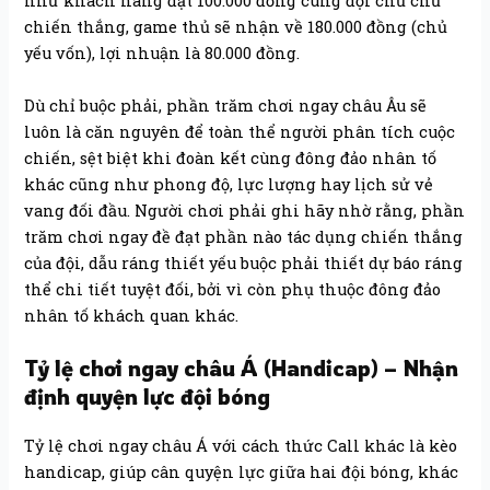
như khách hàng đặt 100.000 đồng cùng đội chủ chủ
chiến thắng, game thủ sẽ nhận về 180.000 đồng (chủ
yếu vốn), lợi nhuận là 80.000 đồng.
Dù chỉ buộc phải, phần trăm chơi ngay châu Âu sẽ
luôn là căn nguyên để toàn thể người phân tích cuộc
chiến, sệt biệt khi đoàn kết cùng đông đảo nhân tố
khác cũng như phong độ, lực lượng hay lịch sử vẻ
vang đối đầu. Người chơi phải ghi hãy nhờ rằng, phần
trăm chơi ngay đề đạt phần nào tác dụng chiến thắng
của đội, dẫu ráng thiết yếu buộc phải thiết dự báo ráng
thể chi tiết tuyệt đối, bởi vì còn phụ thuộc đông đảo
nhân tố khách quan khác.
Tỷ lệ chơi ngay châu Á (Handicap) – Nhận
định quyện lực đội bóng
Tỷ lệ chơi ngay châu Á với cách thức Call khác là kèo
handicap, giúp cân quyện lực giữa hai đội bóng, khác