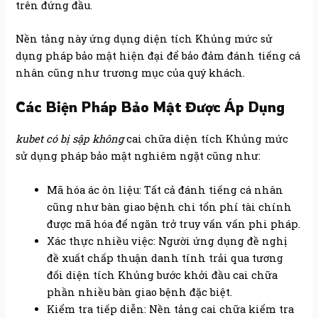
trên đứng đầu.
Nền tảng này ứng dụng diện tích Khủng mức sử
dụng pháp bảo mật hiện đại để bảo đảm đánh tiếng cá
nhân cũng như trương mục của quý khách.
Các Biện Pháp Bảo Mật Được Áp Dụng
kubet có bị sập không
cai chữa diện tích Khủng mức
sử dụng pháp bảo mật nghiêm ngặt cũng như:
Mã hóa ác ôn liệu: Tất cả đánh tiếng cá nhân
cũng như bàn giao bệnh chi tổn phí tài chính
được mã hóa để ngăn trở truy vấn vấn phi pháp.
Xác thực nhiều việc: Người ứng dụng đề nghị
đề xuất chấp thuận danh tính trải qua tương
đối diện tích Khủng bước khởi đầu cai chữa
phần nhiều bàn giao bệnh đặc biệt.
Kiểm tra tiếp diễn: Nền tảng cai chữa kiểm tra