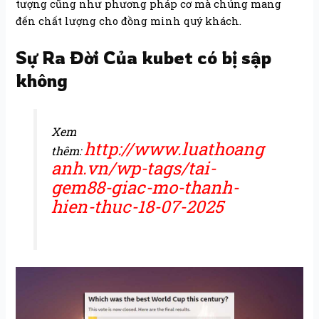
tượng cũng như phương pháp cơ mà chúng mang
đến chất lượng cho đồng minh quý khách.
Sự Ra Đời Của kubet có bị sập
không
Xem
http://www.luathoang
thêm:
anh.vn/wp-tags/tai-
gem88-giac-mo-thanh-
hien-thuc-18-07-2025