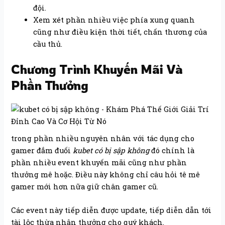
đội.
Xem xét phần nhiều việc phía xung quanh
cũng như điều kiện thời tiết, chấn thương của
cầu thủ.
Chương Trình Khuyến Mãi Và
Phần Thưởng
trong phần nhiều nguyên nhân với tác dụng cho
gamer đắm đuối
kubet có bị sập không
đó chính là
phần nhiều event khuyến mãi cũng như phần
thưởng mê hoặc. Điều này không chỉ câu hỏi tê mê
gamer mới hơn nữa giữ chân gamer cũ.
Các event này tiếp diễn được update, tiếp diễn dẫn tới
tài lộc thừa nhận thưởng cho quý khách.