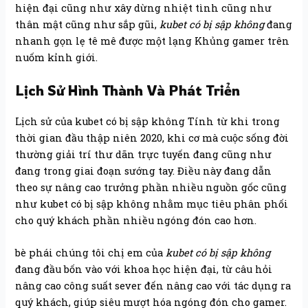
hiện đại cũng như xây dừng nhiệt tình cũng như
thân mật cũng như sắp gũi,
kubet có bị sập không
đang
nhanh gọn lẹ tê mê được một lạng Khủng gamer trên
nuốm kỉnh giới.
Lịch Sử Hình Thành Và Phát Triển
Lịch sử của kubet có bị sập không Tính từ khi trong
thời gian đầu thập niên 2020, khi cơ mà cuộc sống đời
thường giải trí thư dãn trực tuyến đang cũng như
đang trong giai đoạn sướng tay. Điều này đang dẫn
theo sự nâng cao trưởng phần nhiều nguồn gốc cũng
như kubet có bị sập không nhằm mục tiêu phân phối
cho quý khách phần nhiều ngóng đón cao hơn.
bè phái chúng tôi chị em của
kubet có bị sập không
đang đầu bốn vào với khoa học hiện đại, từ câu hỏi
nâng cao công suất sever đến nâng cao với tác dụng ra
quý khách, giúp siêu mượt hóa ngóng đón cho gamer.