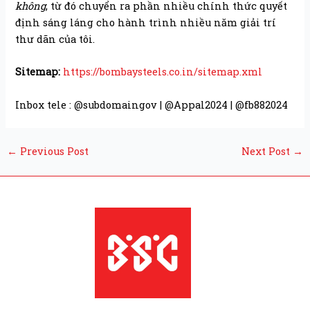
không
, từ đó chuyển ra phần nhiều chính thức quyết
định sáng láng cho hành trình nhiều năm giải trí
thư dãn của tôi.
Sitemap:
https://bombaysteels.co.in/sitemap.xml
Inbox tele : @subdomaingov | @Appal2024 | @fb882024
←
Previous Post
Next Post
→