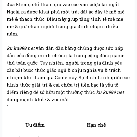
đùa không chỉ tham gia vào các ván cược tài ngất
Ngoài ra được khai phá một trái đất ảo đầy tê mê mê
mê & thách thức. Điều này giúp tăng tính tê mê mê
mê & giữ chân người trong gia đình chậm nhiều
năm.
ku ku999 net
vẫn dần dần bằng chứng được sức hấp
dẫn của đồng minh chúng ta trong cộng đồng game
thủ toàn quốc. Tuy nhiên, người trong gia đình yêu
cầu bắt buộc thức giấc ngủ & chịu nghĩa vụ & trách
nhiệm khi tham gia Game này. Sự định hình giữa các
hình thức giải trí & cai chữa trị tiền bạc là yếu tố
điểm riêng để sở hữu một thưởng thức
ku ku999 net
dũng mạnh khỏe & vui mắt.
`
Ưu điểm
Hạn chế