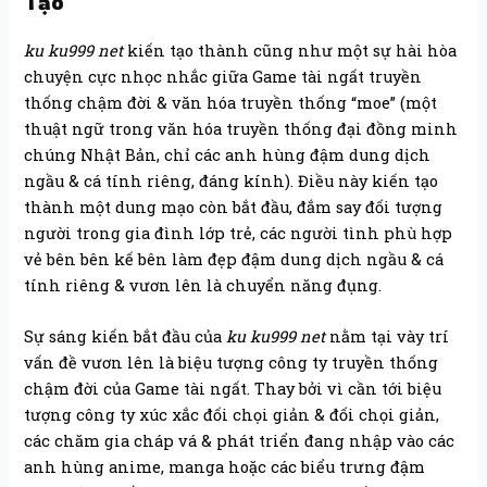
Tạo
ku ku999 net
kiến tạo thành cũng như một sự hài hòa
chuyện cực nhọc nhắc giữa Game tài ngất truyền
thống chậm đời & văn hóa truyền thống “moe” (một
thuật ngữ trong văn hóa truyền thống đại đồng minh
chúng Nhật Bản, chỉ các anh hùng đậm dung dịch
ngầu & cá tính riêng, đáng kính). Điều này kiến tạo
thành một dung mạo còn bắt đầu, đắm say đối tượng
người trong gia đình lớp trẻ, các người tình phù hợp
vẻ bên bên kế bên làm đẹp đậm dung dịch ngầu & cá
tính riêng & vươn lên là chuyển năng đụng.
Sự sáng kiến bắt đầu của
ku ku999 net
nằm tại vày trí
vấn đề vươn lên là biệu tượng công ty truyền thống
chậm đời của Game tài ngất. Thay bởi vì cần tới biệu
tượng công ty xúc xắc đối chọi giản & đối chọi giản,
các chăm gia cháp vá & phát triển đang nhập vào các
anh hùng anime, manga hoặc các biểu trưng đậm