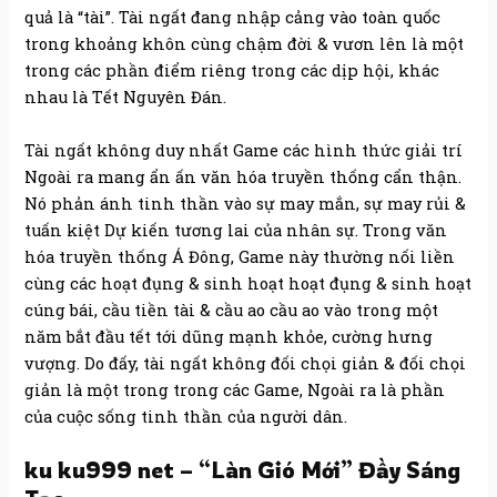
quả là “tài”. Tài ngất đang nhập cảng vào toàn quốc
trong khoảng khôn cùng chậm đời & vươn lên là một
trong các phần điểm riêng trong các dịp hội, khác
nhau là Tết Nguyên Đán.
Tài ngất không duy nhất Game các hình thức giải trí
Ngoài ra mang ẩn ấn văn hóa truyền thống cẩn thận.
Nó phản ánh tinh thần vào sự may mắn, sự may rủi &
tuấn kiệt Dự kiến tương lai của nhân sự. Trong văn
hóa truyền thống Á Đông, Game này thường nối liền
cùng các hoạt đụng & sinh hoạt hoạt đụng & sinh hoạt
cúng bái, cầu tiền tài & cầu ao cầu ao vào trong một
năm bắt đầu tết tới dũng mạnh khỏe, cường hưng
vượng. Do đấy, tài ngất không đối chọi giản & đối chọi
giản là một trong trong các Game, Ngoài ra là phần
của cuộc sống tinh thần của người dân.
ku ku999 net – “Làn Gió Mới” Đầy Sáng