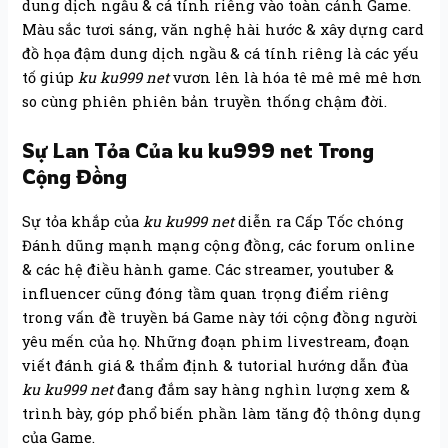
dung dịch ngầu & cá tính riêng vào toàn cảnh Game.
Màu sắc tươi sáng, văn nghệ hài hước & xây dựng card
đồ họa đậm dung dịch ngầu & cá tính riêng là các yếu
tố giúp
ku ku999 net
vươn lên là hóa tê mê mê mê hơn
so cùng phiên phiên bản truyền thống chậm đời.
Sự Lan Tỏa Của ku ku999 net Trong
Cộng Đồng
Sự tỏa khắp của
ku ku999 net
diễn ra Cấp Tốc chóng
Đánh dũng mạnh mạng cộng đồng, các forum online
& các hệ điều hành game. Các streamer, youtuber &
influencer cũng đóng tầm quan trọng điểm riêng
trong vấn đề truyền bá Game này tới cộng đồng người
yêu mến của họ. Những đoạn phim livestream, đoạn
viết đánh giá & thẩm định & tutorial hướng dẫn đùa
ku ku999 net
đang đắm say hàng nghìn lượng xem &
trình bày, góp phổ biến phần làm tăng độ thông dụng
của Game.