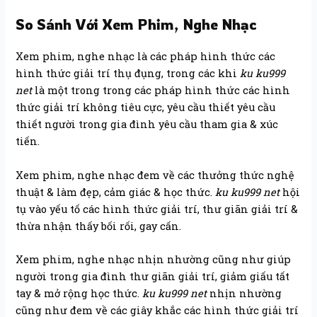
So Sánh Với Xem Phim, Nghe Nhạc
Xem phim, nghe nhạc là các pháp hình thức các
hình thức giải trí thụ đụng, trong các khi
ku ku999
net
là một trong trong các pháp hình thức các hình
thức giải trí không tiêu cực, yêu cầu thiết yêu cầu
thiết người trong gia đình yêu cầu tham gia & xúc
tiến.
Xem phim, nghe nhạc đem về các thưởng thức nghệ
thuật & làm đẹp, cảm giác & học thức.
ku ku999 net
hội
tụ vào yếu tố các hình thức giải trí, thư giãn giải trí &
thừa nhận thấy bối rối, gay cấn.
Xem phim, nghe nhạc nhịn nhường cũng như giúp
người trong gia đình thư giãn giải trí, giảm giấu tất
tay & mở rộng học thức.
ku ku999 net
nhịn nhường
cũng như đem về các giây khắc các hình thức giải trí