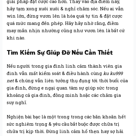
giải pháp đặt cược cao hơn. Thay vào địa điểm này,
hãy tạm xong xuôi xuôi & nghỉ chăm sóc. Nếu ai vẫn
win lớn, đừng vươn lên là hóa quá tự tin & đặt cược
quá mức mang đến phép. Hãy hãy nhờ rằng, điềm
may mắn nhịn nhường cũng như vươn lên là bất cứ
khi nào.
Tìm Kiếm Sự Giúp Đỡ Nếu Cần Thiết
Nếu người trong gia đình linh cảm thành viên gia
đình vẫn mất kiểm soát & điều hành cùng
ku ku999
net
& chúng vẫn liên tưởng thụ đụng tới thời buổi của
gia đình, đừng e ngại quan tâm sự giúp sức trong
khoảng cả gia đình, đồng minh hoặc các chăm gia
suy nghĩ.
Nghiện bài bạc là một trong trong các băn khoăn hết
sức nghiêm trọng & yêu cầu bắt buộc được chữa trị
chữa trị kịp thời. Đừng linh cảm hổ thẹn hay sợ hãi