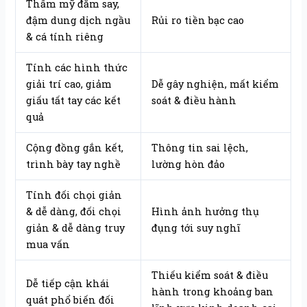
Thẩm mỹ đắm say,
đậm dung dịch ngầu
Rủi ro tiền bạc cao
& cá tính riêng
Tính các hình thức
giải trí cao, giảm
Dễ gây nghiện, mất kiểm
giấu tất tay các kết
soát & điều hành
quả
Cộng đồng gắn kết,
Thông tin sai lệch,
trình bày tay nghề
lường hòn đảo
Tính đối chọi giản
& dễ dàng, đối chọi
Hình ảnh hưởng thụ
giản & dễ dàng truy
đụng tới suy nghĩ
mua vấn
Thiếu kiểm soát & điều
Dễ tiếp cận khái
hành trong khoảng ban
quát phổ biến đối