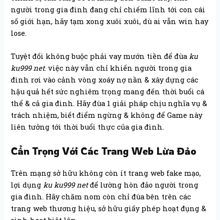
người trong gia đình đang chỉ chiếm lĩnh tới con cái
số giới hạn, hãy tạm xong xuôi xuôi, dù ai vẫn win hay
lose.
Tuyệt đối không buộc phải vay mướn tiền để đùa
ku
ku999 net
. việc này vẫn chỉ khiến người trong gia
đình rơi vào cảnh vòng xoáy nợ nần & xây dựng các
hậu quả hết sức nghiêm trọng mang đến thời buổi cá
thể & cả gia đình. Hãy đùa 1 giải pháp chịu nghĩa vụ &
trách nhiệm, biết điểm ngừng & không để Game này
liên tưởng tới thời buổi thực của gia đình.
Cẩn Trọng Với Các Trang Web Lừa Đảo
Trên mạng sở hữu không còn ít trang web fake mạo,
lợi dụng
ku ku999 net
để lường hòn đảo người trong
gia đình. Hãy chăm nom còn chỉ đùa bên trên các
trang web thương hiệu, sở hữu giấy phép hoạt đụng &