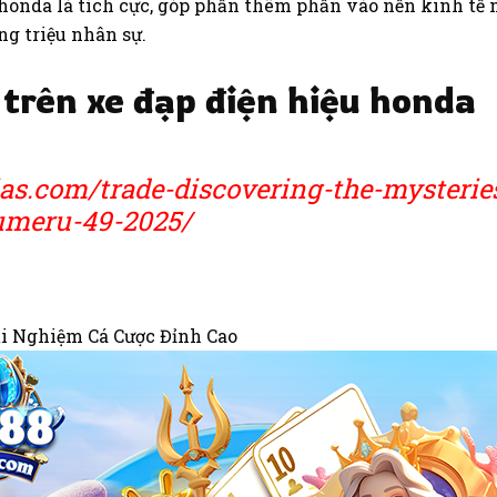
 honda là tích cực, góp phần thêm phần vào nền kinh tế
ng triệu nhân sự.
 trên xe đạp điện hiệu honda
elas.com/trade-discovering-the-mysteri
-sumeru-49-2025/