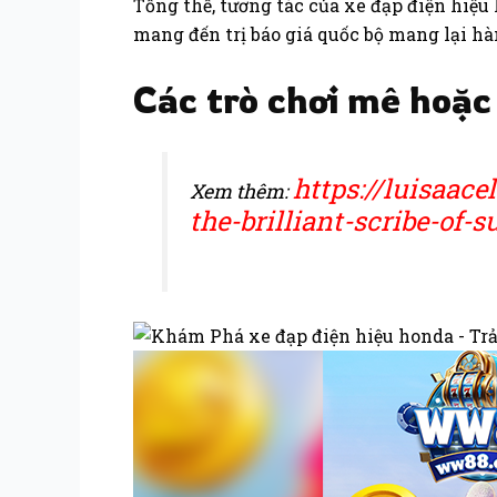
Tổng thể, tương tác của xe đạp điện hiệu
mang đến trị báo giá quốc bộ mang lại hà
Các trò chơi mê hoặc
https://luisaac
Xem thêm:
the-brilliant-scribe-of