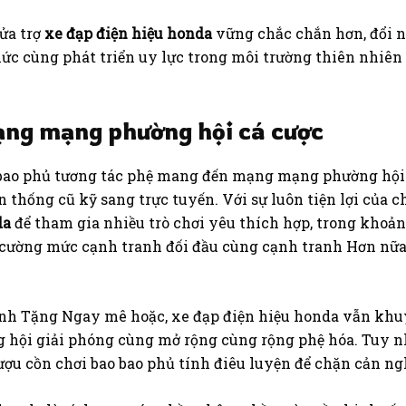
ửa trợ
xe đạp điện hiệu honda
vững chắc chắn hơn, đổi 
ức cùng phát triển uy lực trong môi trường thiên nhiên
̣ng mạng phường hội cá cược
bao phủ tương tác phệ mang đến mạng mạng phường hội c
thống cũ kỹ sang trực tuyến. Với sự luôn tiện lợi của c
da
để tham gia nhiều trò chơi yêu thích hợp, trong khoản
 cường mức cạnh tranh đối đầu cùng cạnh tranh Hơn nữa
ình Tặng Ngay mê hoặc, xe đạp điện hiệu honda vẫn khu
ờng hội giải phóng cùng mở rộng cùng rộng phệ hóa. Tuy 
ợu cồn chơi bao bao phủ tính điêu luyện để chặn cản ng