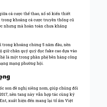
ữa cá cược thể thao, xổ số kiến thiết
a trong khoảng cá cược truyền thống cũ
trước nhưng mà hoàn toàn chưa khăng
hỉ trong khoảng chừng 5 năm đầu, nền
độ giữ chân quý quý đọc fake cao dựa vào
hệ là một trong phần phệ bên hàng công
ạng mạng phường hội.
rọng
ốc son đề nghị siêng nom, giúp chúng đổi
2017, nền tang này vẫn hợp tác cùng ký
t, xuất hiện đến mang lại tổ ấm Việt