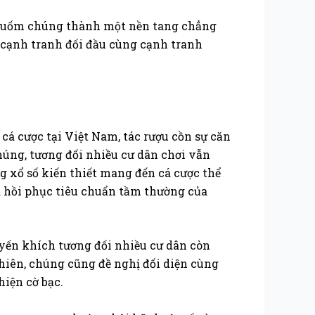
nuốm chúng thành một nền tang chẳng
 cạnh tranh đối đầu cùng cạnh tranh
á cược tại Việt Nam, tác rượu cồn sự căn
húng, tương đối nhiều cư dân chơi vẫn
g xổ số kiến thiết mang đến cá cược thể
 hồi phục tiêu chuẩn tầm thường của
yến khích tương đối nhiều cư dân còn
nhiên, chúng cũng đề nghị đối diện cùng
hiện cờ bạc.