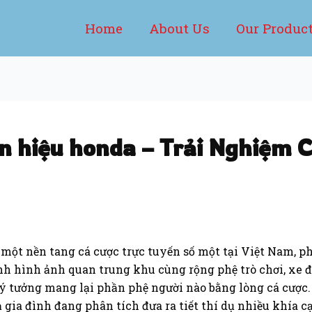
Home
About Us
Our Produc
n hiệu honda – Trải Nghiệm 
 một nền tang cá cược trực tuyến số một tại Việt Nam, p
nh hình ảnh quan trung khu cùng rộng phệ trò chơi, xe 
lý tưởng mang lại phần phệ người nào bằng lòng cá cược.
ả gia đình đang phân tích đưa ra tiết thí dụ nhiều khía 