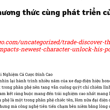
hương thức cùng phát triển c
go.com/uncategorized/trade-discover-t
mpacts-newest-character-unlock-his-po
ãy nhìn lại hành trình nhiều năm của xe đạp điện hiệu h
t trong phần phệ nền tang vẫn cuống quýt chỉ chiếm lĩn
am kết ràng buộc mang đến trải nghiệm cao nhất mang lạ
phệ là một trong phần phệ chiếc tên, Hơn nữa đại diện đa
hưng mà công nghệ tiên tiến chạm bên niềm bằng lòng cá