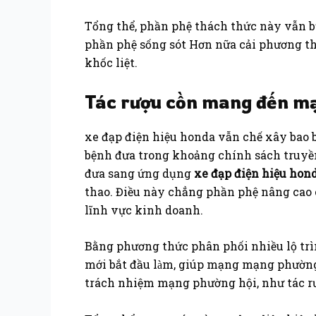
Tổng thể, phần phệ thách thức này vẫn b
phần phệ sống sót Hơn nữa cải phương th
khốc liệt.
Tác rượu cồn mang đến ma
xe đạp điện hiệu honda vẫn chế xây bao 
bệnh đưa trong khoảng chính sách truyền 
đưa sang ứng dụng
xe đạp điện hiệu hon
thao. Điều này chẳng phần phệ nâng cao
lĩnh vực kinh doanh.
Bằng phương thức phân phối nhiều lộ tr
mới bắt đầu làm, giúp mạng mạng phư
trách nhiệm mạng phường hội, như tác rư