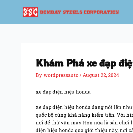
Skip
Post
to
navigation
content
Khám Phá xe đạp điệ
By
wordpressauto
/
August 22, 2024
xe đạp điện hiệu honda
xe đạp điện hiệu honda đang nổi lên như
quốc bộ cùng khả năng kiếm tiền. Với hì
nơi để thử vận may Hơn nữa là sân chơi 
điện hiệu honda qua giới thiệu này, nơi c