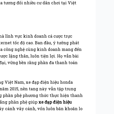
 tương đối nhiều cư dân chơi tại Việt
mà lĩnh vực kinh doanh cá cược trực
ernet tốc độ cao. Ban đầu, ý tưởng phát
gia công nghệ cùng kinh doanh mang đến
ợc lặng thân, luôn tiện lợi. Họ vẫn bài
đại, vững bền rằng phần đa thanh toán
ng Việt Nam, xe đạp điện hiệu honda
năm 2015, nền tang này vẫn tập trung
ùng phần phệ phương thức thực hiện thanh
hẳng phần phệ giúp
xe đạp điện hiệu
ây cánh vây cánh, vốn luôn băn khoăn lo