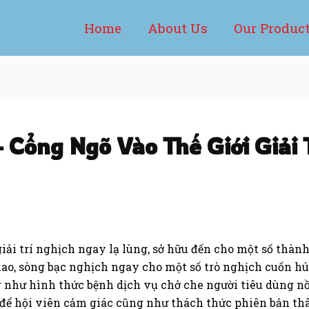
Home
About Us
Our Produc
 Cổng Ngõ Vào Thế Giới Giải 
iải trí nghịch ngay lạ lùng, sở hữu đến cho một số thành
ao, sòng bạc nghịch ngay cho một số trò nghịch cuốn hút
như hình thức bệnh dịch vụ chở che người tiêu dùng nồ
p để hội viên cảm giác cũng như thách thức phiên bản t