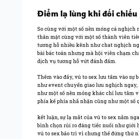
Điểm lạ lùng khi đối chiếu
So cùng với một số nền móng cá nghịch ng
thân mật cùng với một số thành viên tiê
tương hỗ nhiều kênh như chat nghịch ng
bài bác toán nhưng mà hội viên chạm chán
dịch vụ tương hỗ vứt đánh đấm.
Thêm vào đấy, vú to sex lưu tâm vào sự b
như event chuyển giao lưu nghịch ngay, 
như một số nền móng khác chỉ lưu tâm vào
phía kế phía nhã nhặn cũng như một số qu
kết luận, sự lạ mắt của vú to sex nằm ng
bình chọn rủi ro đáng tiếc nuối như giới
vú to sex bảo trì vì chưng thế đứng thứ 