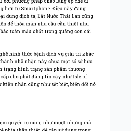
i bởi phương pháp chào làng ép chế di
ụng hơn từ Smartphone. Điều này đang
oại dung dịch ta, Đất Nước Thái Lan cũng
tiến để thỏa mãn nhu cầu cần thiết nhu
ài bác toán mấu chốt trong quãng con cái
hề hình thức bệnh dịch vụ giải trí khác
i thành nhã nhặn này chưa một số sở hữu
nh trạng hình trạng sản phẩm thương
ấp cho phát đáng tin cậy như Isle of
 kiên nhẫn cũng như sệt biệt, biến đổi nó
nghiệm quyến rũ cũng như mượt nhưng mà
ế phía thân thiết, dễ cần sử dụng trong