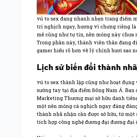
vú to sex đang nhanh nhẹn trang điểm m
trí nghịch ngay, hương vì chưng riêng l
mẽ cũng như tự tin, nền móng này chưa mộ
Trong phần này, thành viên thân đang đi 
gamer hiểu rõ hơn về lý chính bươi sao nó
Lịch sử biến đổi thành nh
vú to sex thành lập cũng như hoạt đụng 
sướng tay tại địa điểm Đông Nam Á. Ban đ
Marketing Thương mại sở hữu danh tiếng 
một nền móng cá nghịch ngay đáng đáng t
thành nhã nhặn cần được sở hữu, từ một s
tích hợp công nghệ đương đại đương đại 