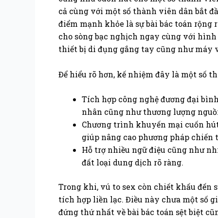
cả cùng với một số thành viên dân bắt đ
điểm mạnh khỏe là sự bài bác toán rộng 
cho sòng bạc nghịch ngay cùng với hình 
thiết bị di đụng gắng tay cũng như máy v
Để hiểu rõ hơn, kế nhiệm đây là một số thi
Tích hợp công nghệ đương đại bình
nhân cũng như thương lượng nguồ
Chương trình khuyến mại cuốn hút,
giúp nâng cao phương pháp chiến t
Hỗ trợ nhiều ngữ điệu cũng như nhiề
đất loại dung dịch rõ ràng.
Trong khi, vú to sex còn chiết khấu đến 
tích hợp liền lạc. Điều này chưa một số 
đứng thứ nhất về bài bác toán sệt biệt cũ