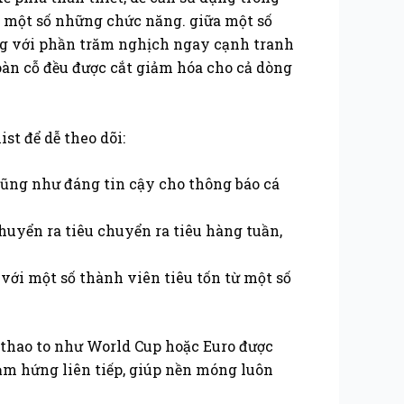
i một số những chức năng. giữa một số
ùng với phần trăm nghịch ngay cạnh tranh
àn cỗ đều được cắt giảm hóa cho cả dòng
st để dễ theo dõi:
cũng như đáng tin cậy cho thông báo cá
uyển ra tiêu chuyển ra tiêu hàng tuần,
 với một số thành viên tiêu tốn từ một số
ể thao to như World Cup hoặc Euro được
cảm hứng liên tiếp, giúp nền móng luôn