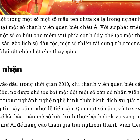
ột trong một số một số mẫu tên chưa xa lạ trong nghành
à tại một số thành viên quen biết châu Á. Với sự phát 
t số sở hữu cho niềm vui phía cạnh đấy chế tạo một th
sâu vào lịch sử dân tộc, một số thiên tài cũng như một s
 lại rất chủ chốt cho thay gắng.
ã nhặn
vào đầu trong thời gian 2010, khi thành viên quen biết 
ầu, nó được chế tạo bởi một đội một số cán cỗ nhân vi
trong nghành nghề nghề hình thức bệnh dịch vụ giải tr
in cậy cũng như dễ tiếp cận. Qua một số năm, vú to sex
ố bài bác toán mở sở hữu hình thức bệnh dịch vụ sang m
như AI để nâng cao tham gia trải nghiệm thành viên tiêu