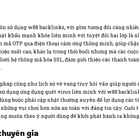
ốn sử dụng w88 backlinks, với gồm tương đối càng nhiều 
mật khẩu mạnh khỏe liên minh với tuyệt đối hai lớp là 
n mã OTP qua điện thoại cảm ứng thông minh, giúp chặn
hiệu suất cao, khác lạ trong thời buổi nhưng mà các cuộc
ưới hệ thống mã hóa SSL, đảm giới thiệu các thanh toán 
.
 pháp cũng như lịch sử vẻ vang truy hỏi vấn giúp người d
 sử dụng ứng dụng quét virus liên minh với w88 backli
dùng buộc phải cập nhật thường xuyên để lợi dụng các t
hững vui chơi hơn nữa an toàn với đáng tin cậy. Cuối t
ùng muốn theo ý người dùng để khởi phát hành ra không
chuyên gia