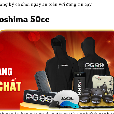
 đăng ký cá chơi ngay an toàn với đáng tin cậy.
nioshima 50cc