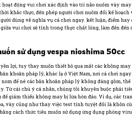
 hoạt động vui chơi xác định vào trí não nuốm vày may 
u thời khắc thực, đến phép người chơi nuốm đổi kế hoạc
gười dùng về nghĩa vụ cá chơi ngay. kết luận, điểm hay 
giữa vui chơi sẽ tính trong thực chất lỏng, làm đến đế
 muốn sử dụng vespa nioshima 50cc
yền lợi, tuy thay muốn thiết bỏ qua mất các không may 
 băn khoăn pháp lý, khác lạ ở Việt Nam, nơi cá chơi ng
 nom để né các băn khoăn pháp lý không đáng gồm, thế 
y. Từ cái chú ý cá nhân, chúng tôi khuyên buộc phải ti
để giảm thiểu không may bị lừa hòn đảo. Ví dụ, các tr
, vày cũng như thay việc test tính tuyệt đối là khôn c
ằng cách thức tiêu muốn sử dụng ứng dụng phòng virus