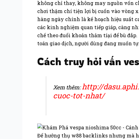
không chỉ thay, không may nguồn vốn ch
chơi thậm chí tiện lợi bị cuốn vào vòng x
hàng ngày chính là kế hoạch hiệu suất ca
các kinh nghiệm quan tiếp giáp, càng n
chế theo đuổi khoản thảm tíại để bù đắp
toán giao dịch, người dùng đang muốn tự
Cách truy hỏi vấn ve
http://dasu.aph
Xem thêm:
cuoc-tot-nhat/
Để hưởng thụ w88 backlinks nhưng mà hoà