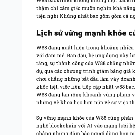
W88 backlinks không những một backlink 
thậm chí cảm giác muôn nghìn khả năng 
tiện nghi Khủng nhất bao gồm gồm cả n
Lịch sử vững mạnh khỏe 
W88 đang xuất hiện trong khoảng nhiều 
với đam mê. Ban đầu, hệ ứng dụng này lưu
rằng, sự thành công của W88 chẳng nhữn
dụ, qua các chương trình giảm bảng giá
chơi chẳng những bắt đầu làm vày doan
khốc liệt, việc liên tiếp cập nhật w88 ba
W88 đang lan rộng khoanh vùng phạm vi, 
những về khoa học hơn nữa về sự việc th
Sự vững mạnh khỏe của W88 cũng phản án
nghệ blockchain với AI vào mạng lưới hệ
chẳng những đảm bảo người dùng hơn nữa