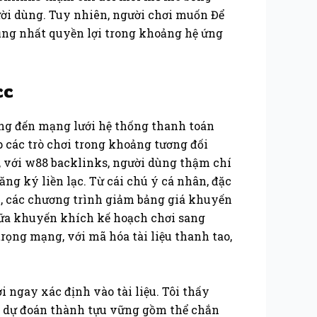
ười dùng. Tuy nhiên, người chơi muốn Để
hủng nhất quyền lợi trong khoảng hệ ứng
cc
ng đến mạng lưới hệ thống thanh toán
 các trò chơi trong khoảng tương đối
, với w88 backlinks, người dùng thậm chí
ng ký liền lạc. Từ cái chú ý cá nhân, đặc
, các chương trình giảm bảng giá khuyến
ữa khuyến khích kế hoạch chơi sang
rọng mạng, với mã hóa tài liệu thanh tao,
ngay xác định vào tài liệu. Tôi thấy
úp dự đoán thành tựu vững gồm thể chắn