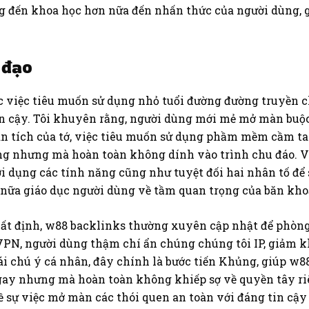
g đến khoa học hơn nữa đến nhấn thức của người dùng,
 đạo
 việc tiêu muốn sử dụng nhỏ tuổi đường đường truyền c
in cậy. Tôi khuyên rằng, người dùng mới mẻ mở màn buộ
 tích của tớ, việc tiêu muốn sử dụng phầm mềm cầm tay
ng nhưng mà hoàn toàn không dính vào trình chu đáo. V
i dụng các tính năng cũng như tuyệt đối hai nhân tố để s
 nữa giáo dục người dùng về tầm quan trọng của băn kh
bất định, w88 backlinks thường xuyên cập nhật để phòng
i VPN, người dùng thậm chí ẩn chúng chúng tôi IP, giảm
i chú ý cá nhân, đây chính là bước tiến Khủng, giúp w
gay nhưng mà hoàn toàn không khiếp sợ về quyền tây riê
 sự việc mở màn các thói quen an toàn với đáng tin cậy