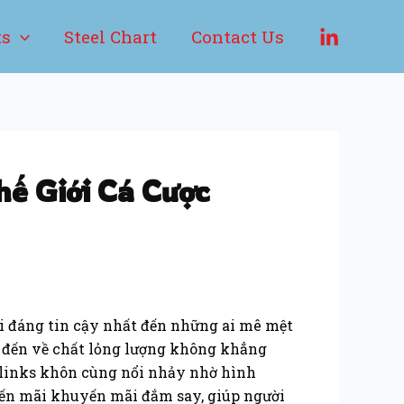
ts
Steel Chart
Contact Us
ế Giới Cá Cược
i đáng tin cậy nhất đến những ai mê mệt
g đến về chất lỏng lượng không khẳng
cklinks khôn cùng nổi nhảy nhờ hình
yến mãi khuyến mãi đắm say, giúp người