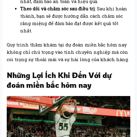
nhất, đảm bảo an toàn và hiệu quả.
Theo dõi và chăm sóc sau điều trị
: Sau khi hoàn
thành, bạn sẽ được hướng dẫn cách chăm sóc
răng miệng để đảm bảo đạt được kết quả tốt
nhất.
Quy trình thăm khám tại dự đoán miền bắc hôm nay
không chỉ chú trọng vào tính chuyên nghiệp mà còn
coi trọng sự thoải mái và sự hài lòng của khách hàng.
Những Lợi Ích Khi Đến Với dự
đoán miền bắc hôm nay