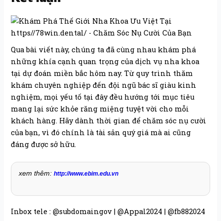
Qua bài viết này, chúng ta đã cùng nhau khám phá
những khía cạnh quan trọng của dịch vụ nha khoa
tại dự đoán miền bắc hôm nay. Từ quy trình thăm
khám chuyên nghiệp đến đội ngũ bác sĩ giàu kinh
nghiệm, mọi yếu tố tại đây đều hướng tới mục tiêu
mang lại sức khỏe răng miệng tuyệt vời cho mỗi
khách hàng. Hãy dành thời gian để chăm sóc nụ cười
của bạn, vì đó chính là tài sản quý giá mà ai cũng
đáng được sở hữu.
xem thêm:
http://www.ebim.edu.vn
Inbox tele : @subdomaingov | @Appal2024 | @fb882024