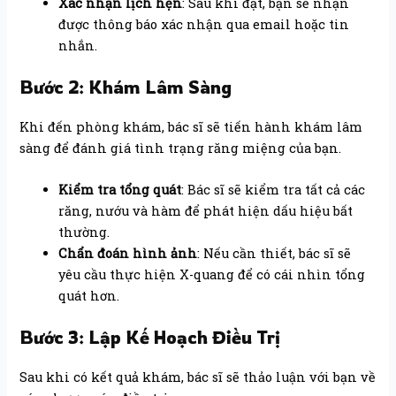
Xác nhận lịch hẹn
: Sau khi đặt, bạn sẽ nhận
được thông báo xác nhận qua email hoặc tin
nhắn.
Bước 2: Khám Lâm Sàng
Khi đến phòng khám, bác sĩ sẽ tiến hành khám lâm
sàng để đánh giá tình trạng răng miệng của bạn.
Kiểm tra tổng quát
: Bác sĩ sẽ kiểm tra tất cả các
răng, nướu và hàm để phát hiện dấu hiệu bất
thường.
Chẩn đoán hình ảnh
: Nếu cần thiết, bác sĩ sẽ
yêu cầu thực hiện X-quang để có cái nhìn tổng
quát hơn.
Bước 3: Lập Kế Hoạch Điều Trị
Sau khi có kết quả khám, bác sĩ sẽ thảo luận với bạn về