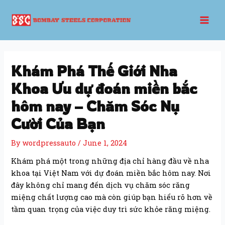
Skip
Post
Mai
to
navigation
Men
content
Khám Phá Thế Giới Nha
Khoa Ưu dự đoán miền bắc
hôm nay – Chăm Sóc Nụ
Cười Của Bạn
By
wordpressauto
/
June 1, 2024
Khám phá một trong những địa chỉ hàng đầu về nha
khoa tại Việt Nam với dự đoán miền bắc hôm nay. Nơi
đây không chỉ mang đến dịch vụ chăm sóc răng
miệng chất lượng cao mà còn giúp bạn hiểu rõ hơn về
tầm quan trọng của việc duy trì sức khỏe răng miệng.