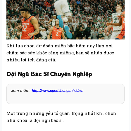
Khi lựa chọn dự đoán miền bắc hôm nay làm nơi
chăm sóc sức khỏe răng miệng, bạn sẽ nhận được
nhiều lợi ích đáng giá.
Đội Ngũ Bác Sĩ Chuyên Nghiệp
xem thêm:
http://www.ngothihonganh.id.vn
Một trong những yếu tố quan trọng nhất khi chọn
nha khoa là đội ngũ bác sĩ.