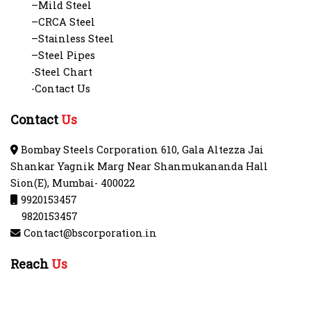
–Mild Steel
–CRCA Steel
–Stainless Steel
–Steel Pipes
-Steel Chart
-Contact Us
Contact
Us
Bombay Steels Corporation 610, Gala Altezza Jai
Shankar Yagnik Marg Near Shanmukananda Hall
Sion(E), Mumbai- 400022
9920153457
9820153457
Contact@bscorporation.in
Reach
Us