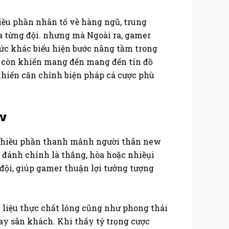
iều phần nhân tố về hàng ngũ, trung
a từng đội. nhưng mà Ngoài ra, gamer
mức khác biểu hiện bước nâng tầm trong
Lục còn khiến mang đến mang đến tín đồ
khiến căn chỉnh biện pháp cá cược phù
w
u nhiều phần thanh mảnh người thân new
 đánh chính là thắng, hòa hoặc nhiềụi
 đội, giúp gamer thuận lợi tưởng tượng
i liệu thực chất lỏng cũng như phong thái
ay sân khách. Khi thấy tỷ trọng cược