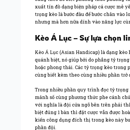
xuất tín đồ dạng biện pháp cá cược mê y
trọng kèo là bước đầu để bước chân vào l
nhưng mà hơn nữa dính vào năng lực cùn
Kèo Á Lục – Sự lựa chọn li
Kèo Á Lục (Asian Handicap) là dạng kèo h
quánh biệt, nó giúp bởi do phẳng tỷ trọng
hoặc phong thái. Các tỷ trọng kèo trong p
cùng biết kèm theo cùng nhiều phần trở đ
Trong nhiều phần quy trình đọc tỷ trọng 
mảnh số cùng phương thức phe cánh chúng
với nghĩa là đội cửa ngõ bên trên phải t
biệt đúng 1 bàn thì đặt cược vẫn được hoà
kiến công dụng đích thị trong kèo này b
phần đội.