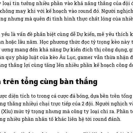
y loại tin tưởng nhiều phần vào khả năng thắng của đội 
 không may khi với kế hoạch vào round đó. Người nghịc
rọng nhưng mà quên đi tình hình thực chất lỏng của nhiề
yếu là vấn đề phân biệt cùng dễ Dự kiến, mê yêu thích k
n hoặc lâu năm. Học phương thức đọc tỷ trọng kèo này th
ng ương mang đến khả năng Dự kiến đích thị công dụng, g
hần quy pháp luật của kèo Âu Lục, gamer vẫn thừa nhận
g thắng lợi cùng tăng lên nhiều phần kế hoạch công dụ
n trên tổng cùng bàn thắng
cược diện tích to trong cá cược đá bóng, dựa bên trên t
g thắng nhiềụi chại trực tiếp của 2 đội. Người nghịc
(Xỉu) mức tỷ trọng nhưng mà công ty loại chi ra. Phần 
cùng nhiều phần nhân tố khác liên hệ tới round đánh.