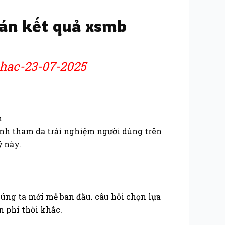
oán kết quả xsmb
hac-23-07-2025
định tham da trải nghiệm người dùng trên
ỷ này.
húng ta mới mẻ ban đầu. câu hỏi chọn lựa
 phí thời khắc.