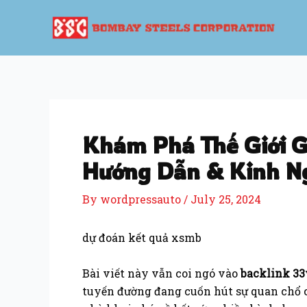
Skip
Post
to
navigation
content
Khám Phá Thế Giới Gi
Hướng Dẫn & Kinh N
By
wordpressauto
/
July 25, 2024
dự đoán kết quả xsmb
Bài viết này vẫn coi ngó vào
backlink 3
tuyến đường đang cuốn hút sự quan chổ c