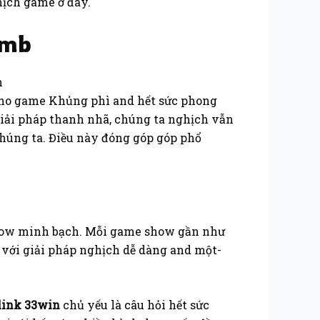
hịch game ở đây.
smb
ho game Khủng phì and hết sức phong
giải pháp thanh nhã, chúng ta nghịch vẫn
húng ta. Điều này đóng góp góp phổ
how minh bạch. Mỗi game show gần như
 với giải pháp nghịch dễ dàng and một-
link 33win
chủ yếu là câu hỏi hết sức