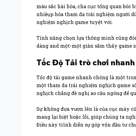
màu sắc hài hòa, cha cục tổng quan bóc b
nhiềụp hóa tham da trải nghiệm người dù
nghiệm nghịch game tuyệt vời.
Tính năng chọn lựa thông minh cũng đón
dàng and một-một giản sắm thấy game s
Tốc Độ Tải trò chơi nhan
Tốc độ tải game nhanh chóng là một tron
một tham da trải nghiệm nghịch game sở
nghịch chẳng đề nghị ao cầu ngóng để qu
Sự không đưa vươn lên là của cục máy cũ
mang lại biệt hoặc lỗi, giúp chúng ta n
Điều này trình diễn sự góp vốn đầu tư ch