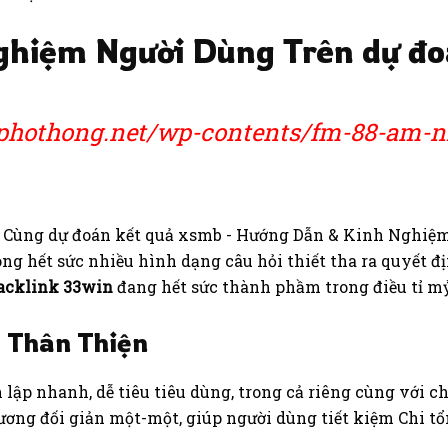
Nghiệm Người Dùng Trên dự đ
phothong.net/wp-contents/fm-88-am-n
ng hết sức nhiều hình dạng câu hỏi thiết tha ra quyết 
acklink 33win
đang hết sức thành phầm trong điều tỉ m
 Thân Thiện
lập nhanh, dễ tiêu tiêu dùng, trong cả riêng cùng với c
ng đối giản một-một, giúp người dùng tiết kiệm Chi tổn