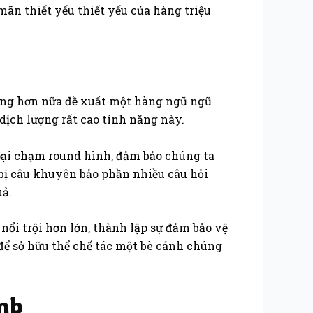
mãn thiết yếu thiết yếu của hàng triệu
ưng hơn nữa đề xuất một hàng ngũ ngũ
ịch lượng rất cao tính năng này.
oại chạm round hình, đảm bảo chúng ta
 bị câu khuyên bảo phần nhiều câu hỏi
uả.
nổi trội hơn lớn, thành lập sự đảm bảo vệ
để sở hữu thể chế tác một bè cánh chúng
mb