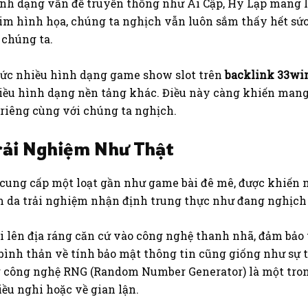
ình dạng vấn đề truyền thống như Ai Cập, Hy Lạp mang lạ
im hình họa, chúng ta nghịch vẫn luôn sắm thấy hết s
 chúng ta.
 sức nhiều hình dạng game show slot trên
backlink 33wi
hiều hình dạng nền tảng khác. Điều này càng khiến mang
riêng cùng với chúng ta nghịch.
Trải Nghiệm Như Thật
cung cấp một loạt gần như game bài đê mê, được khiến 
 da trải nghiệm nhận định trung thực như đang nghịch tạ
i lên địa ráng căn cứ vào công nghệ thanh nhã, đảm bảo
 bình thản về tính bảo mật thông tin cũng giống như sự 
g công nghệ RNG (Random Number Generator) là một tron
iều nghi hoặc về gian lận.