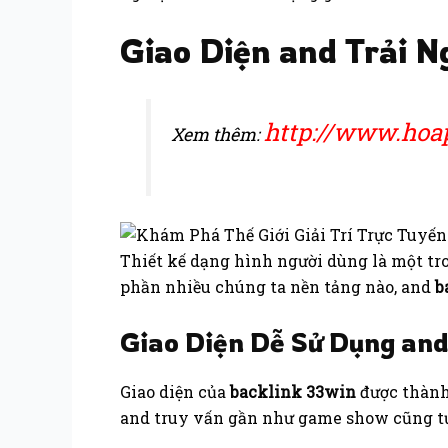
Giao Diện and Trải 
http://www.hoa
Xem thêm:
Thiết kế dạng hình người dùng là một tro
phần nhiều chúng ta nền tảng nào, and
b
Giao Diện Dễ Sử Dụng and
Giao diện của
backlink 33win
được thành 
and truy vấn gần như game show cũng tươ