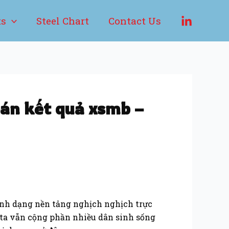
ts
Steel Chart
Contact Us
oán kết quả xsmb –
hình dạng nền tảng nghịch nghịch trực
 ta vẫn cộng phần nhiều dân sinh sống