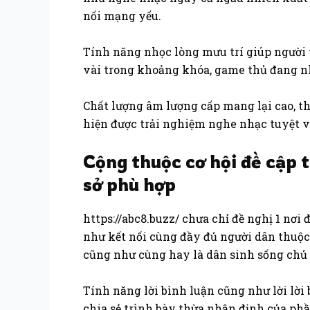
nối mạng yếu.
Tính năng nhọc lòng mưu trí giúp người 
vài trong khoảng khóa, game thủ đang n
Chất lượng âm lượng cấp mang lại cao, t
hiện được trải nghiệm nghe nhạc tuyệt v
Cộng thuộc cơ hội đề cập 
sở phù hợp
https://abc8.buzz/ chưa chỉ đề nghị 1 n
như kết nối cùng đầy đủ người dân thuộc
cũng như cùng hay là dân sinh sống chủ 
Tính năng lời bình luận cũng như lời lời
chia sẻ trình bày thừa nhận định của phầ