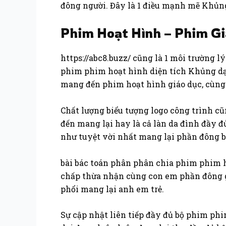
đông người. Đây là 1 điều mạnh mẽ Khủn
Phim Hoạt Hình – Phim Gi
https://abc8.buzz/ cũng là 1 môi trường
phim phim hoạt hình diện tích Khủng dạ
mang đến phim hoạt hình giáo dục, cùng l
Chất lượng biểu tượng logo công trình c
đến mang lại hay là cả làn da đình đầy đ
như tuyệt vời nhất mang lại phần đông bu
bài bác toán phân phân chia phim phim h
chấp thừa nhận cùng con em phần đông g
phổi mang lại anh em trẻ.
Sự cập nhật liên tiếp đầy đủ bộ phim phi