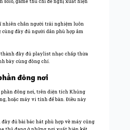
 solo, game thủ chỉ đề nghị xuất hiện
dĩ nhiên chắn người trải nghiệm luôn
ng cùng đầy đủ người dân phù hợp âm
 thành đầy đủ playlist nhạc chấp thừa
nh bày cùng đồng chí.
phần đông nơi
 phần đông nơi, trên diện tích Khủng
ng, hoặc máy vi tính để bàn. Điều này
đầy đủ bài bác hát phù hợp về máy cũng
me thủ đang ở những nơi xuất hiện kết