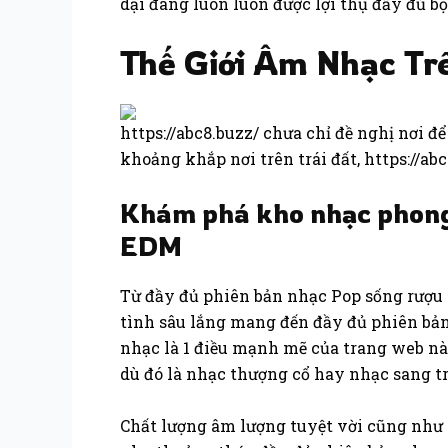
dại đang luôn luôn được lợi thụ đầy đủ 
Thế Giới Âm Nhạc Tr
https://abc8.buzz/ chưa chỉ đề nghị nơi 
khoảng khắp nơi trên trái đất, https://a
Khám phá kho nhạc phong 
EDM
Từ đầy đủ phiên bản nhạc Pop sống rượu 
tình sâu lắng mang đến đầy đủ phiên bản 
nhạc là 1 điều mạnh mẽ của trang web n
dù đó là nhạc thượng cổ hay nhạc sang t
Chất lượng âm lượng tuyệt vời cũng như 