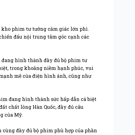
1 kho phim tư tưởng cảm giác lớn phì.
chiến đấu nội trung tâm góc cạnh các
ỉ, đang hình thành đầy đủ bộ phim tư
biệt, trong khoảng niềm hạnh phúc, vui
c mạnh mẽ của điện hình ảnh, cũng như
im đang hình thành sức hấp dẫn cá biệt
đất chất lỏng Hàn Quốc, đầy đủ câu
ng của Mỹ.
cận cùng đầy đủ bộ phim phù hợp của phần