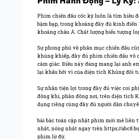
Phim Hành Động – Ly Kỳ:
Phim chiến đấu cốc kỳ luôn là tìm hiều đ
bậm bạp, trong khoảng đầy đủ kinh điển
khoảng châu Á. Chất lượng biểu tượng lo
Sự phong phú về phân mục chiến đấu cũ
khủng khiếp, đầy đủ phim chiến đấu vô c
cảm giác. Điều này đang mang lại anh em
lại khẩu bởi vì của diện tích Khủng đối 
Sự nhân tiện lợi trong đầy đủ việc coi 
đông khi, phần đông nơi, trên diện tích 
dụng riêng cùng đầy đủ người dân chuyên
bài bác toán cập nhật phim mới mẻ liên t
nhất, nóng nhất ngay trên https://abc8.
phim lừ đừ.