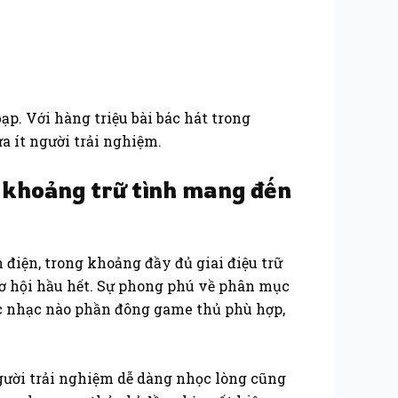
ạp. Với hàng triệu bài bác hát trong
a ít người trải nghiệm.
 khoảng trữ tình mang đến
điện, trong khoảng đầy đủ giai điệu trữ
cơ hội hầu hết. Sự phong phú về phân mục
c nhạc nào phần đông game thủ phù hợp,
người trải nghiệm dễ dàng nhọc lòng cũng