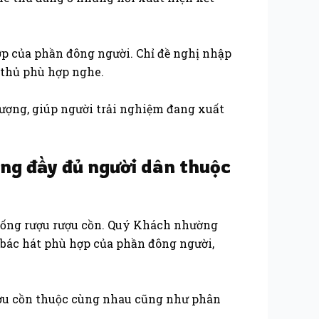
ợp của phần đông người. Chỉ đề nghị nhập
 thủ phù hợp nghe.
ượng, giúp người trải nghiệm đang xuất
ùng đầy đủ người dân thuộc
h sống rượu rượu cồn. Quý Khách nhường
 bác hát phù hợp của phần đông người,
rượu cồn thuộc cùng nhau cũng như phân