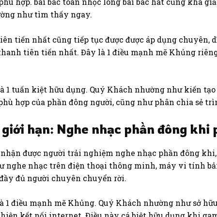
ù hợp. bài bác toán nhọc lòng bài bác hát cũng khá giản
hường như tìm thấy ngay.
 tiên tiến nhất cũng tiếp tục được được áp dụng chuyên, 
thanh tiên tiến nhất. Đây là 1 điều mạnh mẽ Khủng riê
là 1 tuấn kiệt hữu dụng. Quý Khách nhường như kiến tạo
hù hợp của phần đông người, cũng như phân chia sẻ trì
giới hạn: Nghe nhạc phần đông khi 
 nhận được người trải nghiệm nghe nhạc phần đông khi,
ư nghe nhạc trên điện thoại thông minh, máy vi tính bả
 đầy đủ người chuyên chuyển rời.
à 1 điều mạnh mẽ Khủng. Quý Khách nhường như sở hữu 
iện kết nối internet. Điều này cá biệt hữu dụng khi ga