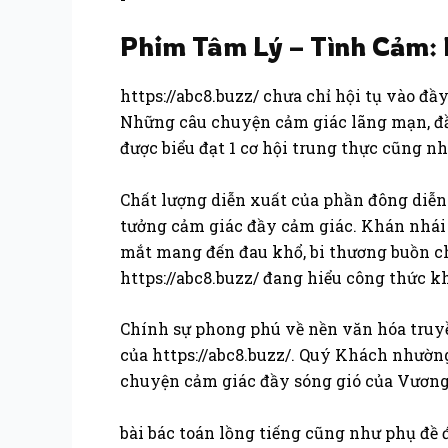
Phim Tâm Lý – Tình Cảm:
https://abc8.buzz/ chưa chỉ hội tụ vào đ
Những câu chuyện cảm giác lãng mạn, đầ
được biểu đạt 1 cơ hội trung thực cũng nh
Chất lượng diễn xuất của phần đông diễn 
tưởng cảm giác đầy cảm giác. Khán nhái 
mắt mang đến đau khổ, bi thương buồn ch
https://abc8.buzz/ đang hiểu công thức kh
Chính sự phong phú về nền văn hóa truy
của https://abc8.buzz/. Quý Khách nhườn
chuyện cảm giác đầy sóng gió của Vương 
bài bác toán lồng tiếng cũng như phụ đề