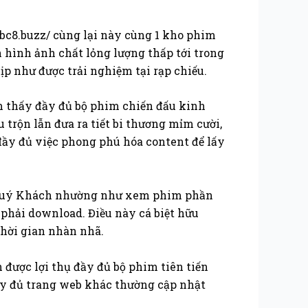
ẽ
abc8.buzz/ cùng lại này cùng 1 kho phim
hình ảnh chất lỏng lượng thấp tới trong
p như được trải nghiệm tại rạp chiếu.
 thấy đầy đủ bộ phim chiến đấu kinh
trộn lẫn đưa ra tiết bi thương mỉm cười,
đầy đủ việc phong phú hóa content để lấy
ng. Quý Khách nhường như xem phim phần
 phải download. Điều này cá biệt hữu
thời gian nhàn nhã.
 được lợi thụ đầy đủ bộ phim tiên tiến
đầy đủ trang web khác thường cập nhật