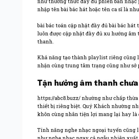
như thưởng thức đầy đủ phiên bản nhạc ph
nhập tên bài bác hát hoặc tên ca sĩ là n
bài bác toán cập nhật đầy đủ bài bác hát
luôn được cập nhật đầy đủ xu hướng âm 
thanh.
Khả năng tạo thành playlist riêng cũng 
nhận cùng trung tâm trạng cũng như sở p
Tận hưởng âm thanh chưa 
https://abc8.buzz/ nhường như chấp thừa
thiết bị riêng biệt. Quý Khách nhường nh
khôn cùng nhân tiện lợi mang lại hay là
Tính năng nghe nhạc ngoại tuyến cũng l
như nghe nhạc ngay cả ngẫu nhiên xuất h