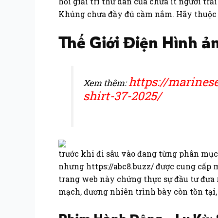
hỏi giải trí thư dãn của chưa ít người 
Khủng chưa đầy đủ cầm nắm. Hãy thuộc 
Thế Giới Điện Hình ả
https://marine
Xem thêm:
shirt-37-2025/
trước khi đi sâu vào đang từng phân mục
nhưng https://abc8.buzz/ được cung cấp 
trang web này chứng thực sự đầu tư đưa 
mạch, đương nhiên trình bày còn tồn tại