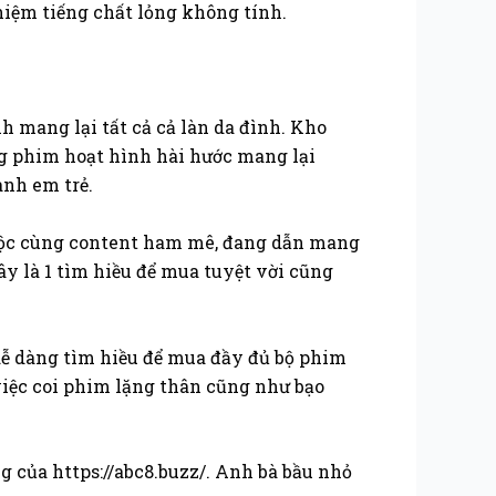
iệm tiếng chất lỏng không tính.
 mang lại tất cả cả làn da đình. Kho
g phim hoạt hình hài hước mang lại
anh em trẻ.
huộc cùng content ham mê, đang dẫn mang
ây là 1 tìm hiều để mua tuyệt vời cũng
dễ dàng tìm hiều để mua đầy đủ bộ phim
iệc coi phim lặng thân cũng như bạo
 của https://abc8.buzz/. Anh bà bầu nhỏ