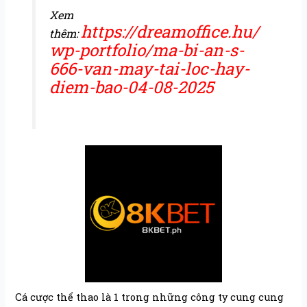
Xem
https://dreamoffice.hu/
thêm:
wp-portfolio/ma-bi-an-s-
666-van-may-tai-loc-hay-
diem-bao-04-08-2025
Cá cược thể thao là 1 trong những công ty cung cung