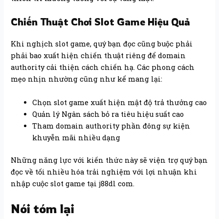
Chiến Thuật Chơi Slot Game Hiệu Quả
Khi nghịch slot game, quý bạn đọc cũng buộc phải
phải bao xuất hiện chiến thuật riêng để domain
authority cải thiện cách chiến hạ. Các phong cách
mẹo nhịn nhường cũng như kể mang lại:
Chọn slot game xuất hiện mật độ trả thưởng cao
Quản lý Ngân sách bỏ ra tiêu hiệu suất cao
Tham domain authority phần đông sự kiện
khuyễn mãi nhiều dạng
Những năng lực với kiến thức này sẽ viện trợ quý bạn
đọc về tối nhiều hóa trải nghiệm với lợi nhuận khi
nhập cuộc slot game tại j88dl com.
Nói tóm lại