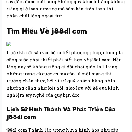
say đắm được một lạng Khủng quý khách hàng không
riêng gì ở toàn nước cơ mà bám bên trên toàn thị
phần chất lỏng ngoại trừ.
Tìm Hiểu Về j88dl com
trước khi đi sâu vào bỏ ra tiết phương pháp, chúng ta
cũng buộc phải thiết phải biết hơn về j88dl com. Nền
tảng này sẽ không riêng gì đối chọi giản là 1 trong
những trang cá cược cơ mà còn là một mạng thị
trường chân thực, bởi vì trí quý khách hàng nhịn
nhường cũng như kết nối, giao lưu với kể qua kinh
nghiệm tay nghề của quý bạn đọc.
Lịch Sử Hình Thành Và Phát Triển Của
j88dl com
j88dl com Thành lập trong hình hình họa nhu cầu