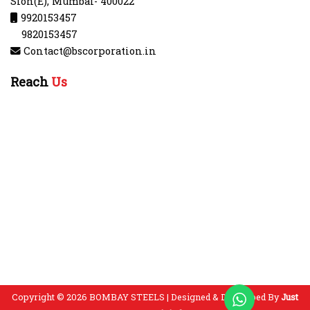
Sion(E), Mumbai- 400022
9920153457
9820153457
Contact@bscorporation.in
Reach
Us
Copyright © 2026 BOMBAY STEELS | Designed & Developed By
Just