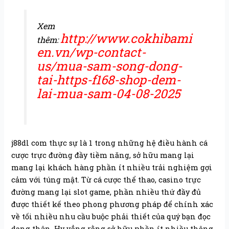
Xem
http://www.cokhibami
thêm:
en.vn/wp-contact-
us/mua-sam-song-dong-
tai-https-f168-shop-dem-
lai-mua-sam-04-08-2025
j88dl com thực sự là 1 trong những hệ điều hành cá
cược trực đường đầy tiềm năng, sở hữu mang lại
mang lại khách hàng phần ít nhiều trải nghiệm gợi
cảm với túng mật. Từ cá cược thể thao, casino trực
đường mang lại slot game, phần nhiều thứ đầy đủ
được thiết kế theo phong phương pháp để chính xác
về tối nhiều nhu cầu buộc phải thiết của quý bạn đọc
dạng thân. Hy vẳng rằng sở hữu phần ít nhiều thông