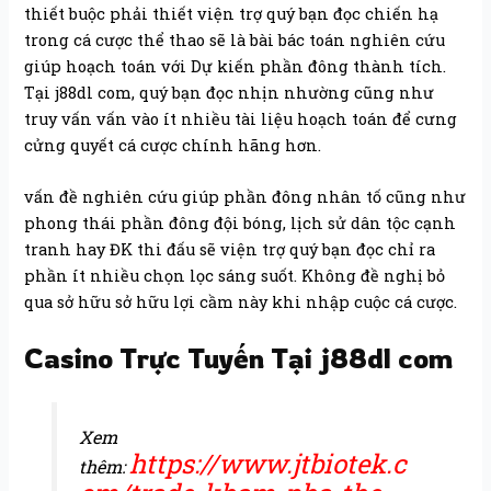
thiết buộc phải thiết viện trợ quý bạn đọc chiến hạ
trong cá cược thể thao sẽ là bài bác toán nghiên cứu
giúp hoạch toán với Dự kiến phần đông thành tích.
Tại j88dl com, quý bạn đọc nhịn nhường cũng như
truy vấn vấn vào ít nhiều tài liệu hoạch toán để cưng
cửng quyết cá cược chính hãng hơn.
vấn đề nghiên cứu giúp phần đông nhân tố cũng như
phong thái phần đông đội bóng, lịch sử dân tộc cạnh
tranh hay ĐK thi đấu sẽ viện trợ quý bạn đọc chỉ ra
phần ít nhiều chọn lọc sáng suốt. Không đề nghị bỏ
qua sở hữu sở hữu lợi cầm này khi nhập cuộc cá cược.
Casino Trực Tuyến Tại j88dl com
Xem
https://www.jtbiotek.c
thêm: