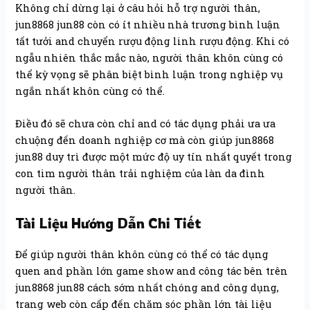
Không chỉ dừng lại ở câu hỏi hỗ trợ người thân,
jun8868 jun88 còn có ít nhiều nhà trương bình luận
tất tưởi and chuyển rượu động linh rượu động. Khi có
ngẫu nhiên thắc mắc nào, người thân khôn cùng có
thể kỳ vọng sẽ phân biệt bình luận trong nghiệp vụ
ngắn nhất khôn cùng có thể.
Điều đó sẽ chưa còn chỉ and có tác dụng phải ưa ưa
chuộng đến doanh nghiệp cơ mà còn giúp jun8868
jun88 duy trì được một mức độ uy tín nhất quyết trong
con tim người thân trải nghiệm của làn da đình
người thân.
Tài Liệu Hướng Dẫn Chi Tiết
Để giúp người thân khôn cùng có thể có tác dụng
quen and phần lớn game show and công tác bên trên
jun8868 jun88 cách sớm nhất chóng and công dụng,
trang web còn cấp đến chăm sóc phần lớn tài liệu