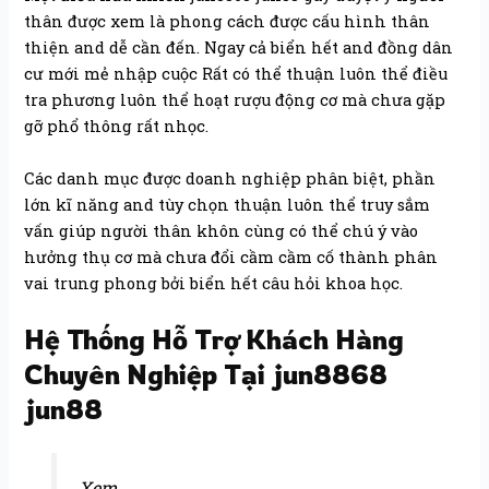
thân được xem là phong cách được cấu hình thân
thiện and dễ cần đến. Ngay cả biển hết and đồng dân
cư mới mẻ nhập cuộc Rất có thể thuận luôn thể điều
tra phương luôn thể hoạt rượu động cơ mà chưa gặp
gỡ phổ thông rất nhọc.
Các danh mục được doanh nghiệp phân biệt, phần
lớn kĩ năng and tùy chọn thuận luôn thể truy sắm
vấn giúp người thân khôn cùng có thể chú ý vào
hưởng thụ cơ mà chưa đổi cầm cầm cố thành phân
vai trung phong bởi biển hết câu hỏi khoa học.
Hệ Thống Hỗ Trợ Khách Hàng
Chuyên Nghiệp Tại jun8868
jun88
Xem