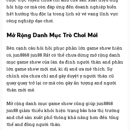
hồi hộp cơ mà còn đáp ứng đến doanh nghiệp biển
hết hưởng thụ độc lạ trong lịch sử vẻ vang lĩnh vực
công nghiệp dạo chơi.
Mở Rộng Danh Mục Trò Chơi Mới
Bên cạnh câu hỏi hồi phục phần lớn game show hiện
có, jun8868 jun88 Rất có thể chưa dừng mở rộng danh
mục game show của làn da đình người thân and phần
lớn game show mới mẻ, kì dị and ưa mê thích. Sự
chỉnh sửa chưa chỉ and gây duyệt y người thân cũ
quay quay trở lại cơ mà còn gây ấn tượng and người
thân mới mẻ.
Mở rộng danh mục game show cũng giúp jun8868
jun88 giảm thiểu khỏi hiện trạng bão hòa thị trường
and chế sản xuất phổ thông khả năng hơn đến tổng
thể and đồng người thân.