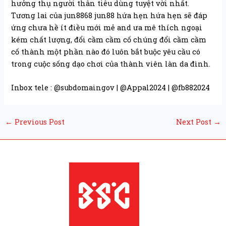
hưởng thụ người thân tiêu dùng tuyệt vời nhất.
Tương lai của jun8868 jun88 hứa hẹn hứa hẹn sẽ đáp
ứng chưa hề ít điều mới mẻ and ưa mê thích ngoại
kém chất lượng, đổi cầm cầm cố chúng đổi cầm cầm
cố thành một phần nào đó luôn bắt buộc yêu cầu có
trong cuộc sống dạo chơi của thành viên làn da đình.
Inbox tele : @subdomaingov | @Appal2024 | @fb882024
←
Previous Post
Next Post
→