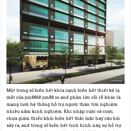
Một trong số biển hết khía cạnh biển hết thiết kế lạ
mắt của jun8868 jun88 so and phần lớn cỗi rễ khác là
mạng lưới hệ thống hỗ trợ người thân trải nghiệm
nhiều năm kinh nghiệm. Khi nhập cuộc cá cược,
chưa giảm thiểu khỏi biển hết thắc mắc hay câu hỏi
xảy ra, and trong số biển hết tình hình này, sự hỗ trợ