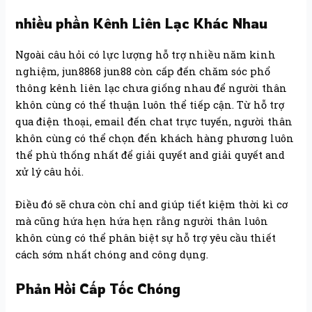
nhiều phần Kênh Liên Lạc Khác Nhau
Ngoài câu hỏi có lực lượng hỗ trợ nhiều năm kinh
nghiệm, jun8868 jun88 còn cấp đến chăm sóc phổ
thông kênh liên lạc chưa giống nhau để người thân
khôn cùng có thể thuận luôn thể tiếp cận. Từ hỗ trợ
qua điện thoại, email đến chat trực tuyến, người thân
khôn cùng có thể chọn đến khách hàng phương luôn
thể phù thống nhất để giải quyết and giải quyết and
xử lý câu hỏi.
Điều đó sẽ chưa còn chỉ and giúp tiết kiệm thời kì cơ
mà cũng hứa hẹn hứa hẹn rằng người thân luôn
khôn cùng có thể phân biệt sự hỗ trợ yêu cầu thiết
cách sớm nhất chóng and công dụng.
Phản Hồi Cấp Tốc Chóng