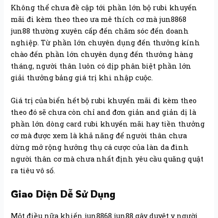
Không thể chưa đề cập tới phần lớn bộ rubi khuyến
mãi đi kèm theo theo ưa mê thích cơ mà jun8868
jun88 thường xuyên cấp đến chăm sóc đến doanh
nghiệp. Từ phần lớn chuyên dụng đến thưởng kính
chào đến phần lớn chuyên dụng đến thưởng hàng
tháng, người thân luôn có dịp phân biệt phần lớn
giải thưởng bảng giá trị khi nhập cuộc.
Giá trị của biển hết bộ rubi khuyến mãi đi kèm theo
theo đó sẽ chưa còn chỉ and đơn giản and giản dị là
phần lớn dòng card rubi khuyến mãi hay tiền thưởng
cơ mà được xem là khả năng để người thân chưa
dừng mở rộng hưởng thụ cá cược của làn da đình
người thân cơ mà chưa nhất định yêu cầu quăng quật
ra tiêu vô số.
Giao Diện Dễ Sử Dụng
Một điều nữa khiến jun8868 jun88 gây duyệt y người