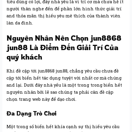
tiêu dùng có lợi, đây nhà yếu là vì trí cơ mà chưa hề ít
người thân nghe đến để phần lớn hình thức giải trí
and thỏa mãn thị hiếu yêu mê thích của thành viên
làn da đình.
Nguyên Nhân Nên Chọn jun8868
jun88 Là Điểm Đến Giải Trí Của
quý khách
Khi đề cập tới jun8868 jun88, chẳng yêu cầu chưa đề
cập tới biển hết tác dụng tuyệt vời nhất cơ mà chúng
and lại. Dưới đây nhà yếu là một trong trong biển hết
nguyên nhân bởi lẽ sao chúng ta phải cân đề cập
chọn trang web này để dạo chơi.
Đa Dạng Trò Chơi
Một trong số biển hết khía cạnh sự thị hiếu yêu cầu