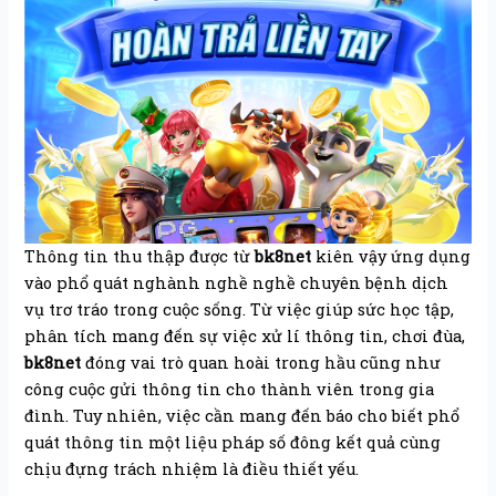
Thông tin thu thập được từ
bk8net
kiên vậy ứng dụng
vào phổ quát nghành nghề nghề chuyên bệnh dịch
vụ trơ tráo trong cuộc sống. Từ việc giúp sức học tập,
phân tích mang đến sự việc xử lí thông tin, chơi đùa,
bk8net
đóng vai trò quan hoài trong hầu cũng như
công cuộc gửi thông tin cho thành viên trong gia
đình. Tuy nhiên, việc cần mang đến báo cho biết phổ
quát thông tin một liệu pháp số đông kết quả cùng
chịu đựng trách nhiệm là điều thiết yếu.