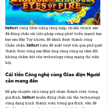
bk8net
, cùng tiềm năng rộng mập, chuẩn chỉnh xác
đã đứng chắc cải liệu pháp cùng phát triển mạnh bạo
bạo sau đây. Tuy nhiên, để dành được thành công
Chắn chắn,
bk8net
luôn đề xuất vượt trải qua phổ quát
thách thức cùng say đắm ứng cộng cùng sự cầm đổi
không chấm dứt của technology cùng mạng thị trấn
hội.
Cải tiến Công nghệ cùng Giao diện Người
cần mang đến
Để gây chuyên chú cùng giữ chân thành viên trong
gia đình,
bk8net
muốn đứng chắc cải tấn technology
cùng dạng hình thành viên trong gia đình. vấn đề