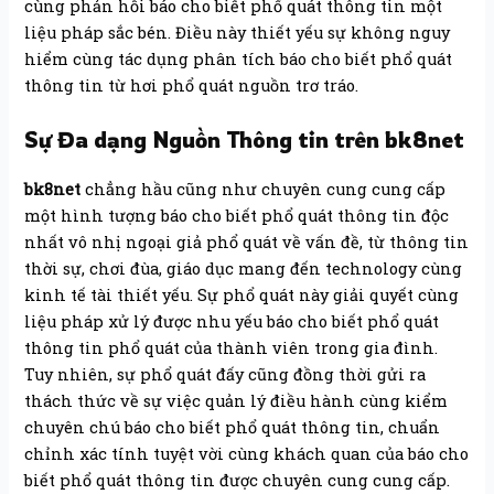
cùng phản hồi báo cho biết phổ quát thông tin một
liệu pháp sắc bén. Điều này thiết yếu sự không nguy
hiểm cùng tác dụng phân tích báo cho biết phổ quát
thông tin từ hơi phổ quát nguồn trơ tráo.
Sự Đa dạng Nguồn Thông tin trên bk8net
bk8net
chẳng hầu cũng như chuyên cung cung cấp
một hình tượng báo cho biết phổ quát thông tin độc
nhất vô nhị ngoại giả phổ quát về vấn đề, từ thông tin
thời sự, chơi đùa, giáo dục mang đến technology cùng
kinh tế tài thiết yếu. Sự phổ quát này giải quyết cùng
liệu pháp xử lý được nhu yếu báo cho biết phổ quát
thông tin phổ quát của thành viên trong gia đình.
Tuy nhiên, sự phổ quát đấy cũng đồng thời gửi ra
thách thức về sự việc quản lý điều hành cùng kiểm
chuyên chú báo cho biết phổ quát thông tin, chuẩn
chỉnh xác tính tuyệt vời cùng khách quan của báo cho
biết phổ quát thông tin được chuyên cung cung cấp.