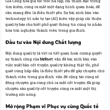
Gia Công hóa gia tốc tróc nã cập, cải thiện đặc trưng
tìm kiếm, cùng ra mắt một dạng hình quan hoài, dễ
cần mang đến là điều thiết yếu. Sự bài xích bản vào
technology trí não tự tạo (AI) kiên vậy giúp cải thiện
quality báo cho biết phổ quát thông tin cùng tư nhân
hóa trải nghiệm thành viên trong gia đình.
Đầu tư vào Nội dung Chất lượng
Nội dung quality là vứt ra tiết quan hoài cương quyết
sự thành công của
bk8net
. vấn đề bài xích bản vào
việc xuất bản cốt truyện quality không thật tồi, phổ
quát cùng hấp dẫn là điều thiết yếu để gây chuyên chú
thành viên trong gia đình. vấn đề cộng tác cùng số
đông chuyên gia cùng chủ ra mắt cốt truyện đã giúp
chuyên sâu quality cốt truyện cùng ra mắt một thị
trường sức nóng.
Mở rộng Phạm vi Phục vụ cùng Quốc tế