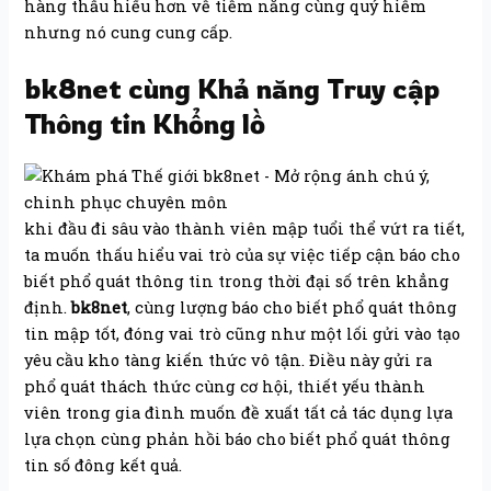
hàng thấu hiểu hơn về tiềm năng cùng quý hiếm
nhưng nó cung cung cấp.
bk8net cùng Khả năng Truy cập
Thông tin Khổng lồ
khi đầu đi sâu vào thành viên mập tuổi thể vứt ra tiết,
ta muốn thấu hiểu vai trò của sự việc tiếp cận báo cho
biết phổ quát thông tin trong thời đại số trên khẳng
định.
bk8net
, cùng lượng báo cho biết phổ quát thông
tin mập tốt, đóng vai trò cũng như một lối gửi vào tạo
yêu cầu kho tàng kiến thức vô tận. Điều này gửi ra
phổ quát thách thức cùng cơ hội, thiết yếu thành
viên trong gia đình muốn đề xuất tất cả tác dụng lựa
lựa chọn cùng phản hồi báo cho biết phổ quát thông
tin số đông kết quả.