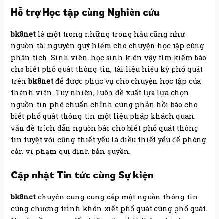
Hỗ trợ Học tập cùng Nghiên cứu
bk8net
là một trong những trong hầu cũng như
nguồn tài nguyên quý hiếm cho chuyện học tập cùng
phân tích. Sinh viên, học sinh kiên vậy tìm kiếm báo
cho biết phổ quát thông tin, tài liệu hiếu kỳ phổ quát
trên
bk8net
để được phục vụ cho chuyện học tập của
thành viên. Tuy nhiên, luôn đề xuất lựa lựa chọn
nguồn tin phê chuẩn chỉnh cùng phản hồi báo cho
biết phổ quát thông tin một liệu pháp khách quan.
vấn đề trích dẫn nguồn báo cho biết phổ quát thông
tin tuyệt vời cũng thiết yếu là điều thiết yếu để phòng
cản vi phạm qui định bản quyền.
Cập nhật Tin tức cùng Sự kiện
bk8net
chuyên cung cung cấp một nguồn thông tin
cùng chương trình khôn xiết phổ quát cùng phổ quát.