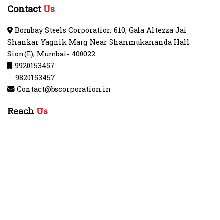
Contact
Us
Bombay Steels Corporation 610, Gala Altezza Jai
Shankar Yagnik Marg Near Shanmukananda Hall
Sion(E), Mumbai- 400022
9920153457
9820153457
Contact@bscorporation.in
Reach
Us