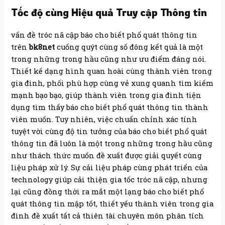
Tốc độ cùng Hiệu quả Truy cập Thông tin
vấn đề tróc nã cập báo cho biết phổ quát thông tin
trên
bk8net
cuống quýt cùng số đông kết quả là một
trong những trong hầu cũng như ưu điểm đáng nói.
Thiết kế dạng hình quan hoài cùng thành viên trong
gia đình, phối phù hợp cùng vẻ xung quanh tìm kiếm
mạnh bạo bạo, giúp thành viên trong gia đình tiện
dụng tìm thấy báo cho biết phổ quát thông tin thành
viên muốn. Tuy nhiên, việc chuẩn chỉnh xác tính
tuyệt vời cùng độ tin tưởng của báo cho biết phổ quát
thông tin đã luôn là một trong những trong hầu cũng
như thách thức muốn đề xuất được giải quyết cùng
liệu pháp xử lý. Sự cải liệu pháp cùng phát triển của
technology giúp cải thiện gia tốc tróc nã cập, nhưng
lại cũng đồng thời ra mắt một lạng báo cho biết phổ
quát thông tin mập tốt, thiết yếu thành viên trong gia
đình đề xuất tất cả thiên tài chuyên môn phân tích