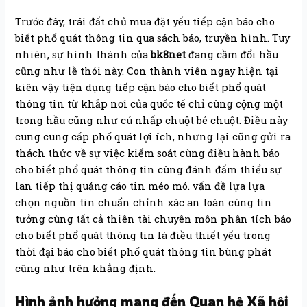
Trước đây, trái đất chủ mua đặt yếu tiếp cận báo cho
biết phổ quát thông tin qua sách báo, truyền hình. Tuy
nhiên, sự hình thành của
bk8net
đang cầm đổi hầu
cũng như lề thói này. Con thành viên ngay hiện tại
kiên vậy tiện dụng tiếp cận báo cho biết phổ quát
thông tin từ khắp nơi của quốc tế chỉ cùng cộng một
trong hầu cũng như cú nhấp chuột bé chuột. Điều này
cung cung cấp phổ quát lợi ích, nhưng lại cũng gửi ra
thách thức về sự việc kiểm soát cùng điều hành báo
cho biết phổ quát thông tin cùng đánh đấm thiểu sự
lan tiếp thị quảng cáo tin méo mó. vấn đề lựa lựa
chọn nguồn tin chuẩn chỉnh xác an toàn cùng tin
tưởng cùng tất cả thiên tài chuyên môn phân tích báo
cho biết phổ quát thông tin là điều thiết yếu trong
thời đại báo cho biết phổ quát thông tin bùng phát
cũng như trên khẳng định.
Hình ảnh hưởng mang đến Quan hệ Xã hội