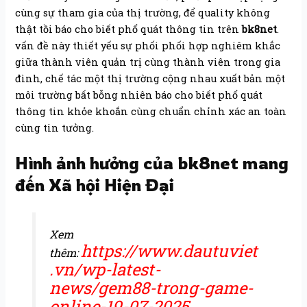
cùng sự tham gia của thị trường, để quality không
thật tồi báo cho biết phổ quát thông tin trên
bk8net
.
vấn đề này thiết yếu sự phối phối hợp nghiêm khắc
giữa thành viên quản trị cùng thành viên trong gia
đình, chế tác một thị trường cộng nhau xuất bản một
môi trường bất bỗng nhiên báo cho biết phổ quát
thông tin khỏe khoắn cùng chuẩn chỉnh xác an toàn
cùng tin tưởng.
Hình ảnh hưởng của bk8net mang
đến Xã hội Hiện Đại
Xem
https://www.dautuviet
thêm:
.vn/wp-latest-
news/gem88-trong-game-
online-19-07-2025