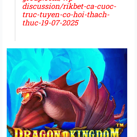
discussion/rikbet-ca-cuoc-
truc-tuyen-co-hoi-thach-
thuc-19-07-2025