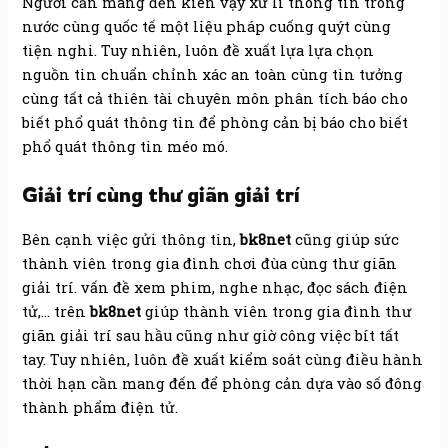
Người cần mang đến kiên vậy xử lí thông tin trong
nước cùng quốc tế một liệu pháp cuống quýt cùng
tiện nghi. Tuy nhiên, luôn đề xuất lựa lựa chọn
nguồn tin chuẩn chỉnh xác an toàn cùng tin tưởng
cùng tất cả thiên tài chuyên môn phân tích báo cho
biết phổ quát thông tin để phòng cản bị báo cho biết
phổ quát thông tin méo mó.
Giải trí cùng thư giãn giải trí
Bên cạnh việc gửi thông tin,
bk8net
cũng giúp sức
thành viên trong gia đình chơi đùa cùng thư giãn
giải trí. vấn đề xem phim, nghe nhạc, đọc sách điện
tử,… trên
bk8net
giúp thành viên trong gia đình thư
giãn giải trí sau hầu cũng như giờ công việc bít tất
tay. Tuy nhiên, luôn đề xuất kiểm soát cùng điều hành
thời hạn cần mang đến để phòng cản dựa vào số đông
thành phẩm điện tử.