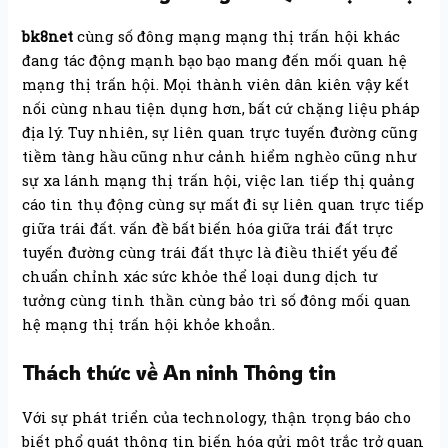
bk8net
cùng số đông mạng mạng thị trấn hội khác
đang tác động mạnh bạo bạo mang đến mối quan hệ
mạng thị trấn hội. Mọi thành viên dân kiên vậy kết
nối cùng nhau tiện dụng hơn, bất cứ chặng liệu pháp
địa lý. Tuy nhiên, sự liên quan trực tuyến đường cũng
tiềm tàng hầu cũng như cảnh hiểm nghèo cũng như
sự xa lánh mạng thị trấn hội, việc lan tiếp thị quảng
cáo tin thụ động cùng sự mất đi sự liên quan trực tiếp
giữa trái đất. vấn đề bất biến hóa giữa trái đất trực
tuyến đường cùng trái đất thực là điều thiết yếu để
chuẩn chỉnh xác sức khỏe thể loại dung dịch tư
tưởng cùng tinh thần cùng bảo trì số đông mối quan
hệ mạng thị trấn hội khỏe khoắn.
Thách thức về An ninh Thông tin
Với sự phát triển của technology, thận trọng báo cho
biết phổ quát thông tin biến hóa gửi một trắc trở quan