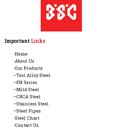
Important
Links
-Home
-About Us
-Our Products
–Tool Alloy Steel
–EN Series
–Mild Steel
–CRCA Steel
–Stainless Steel
–Steel Pipes
-Steel Chart
-Contact Us