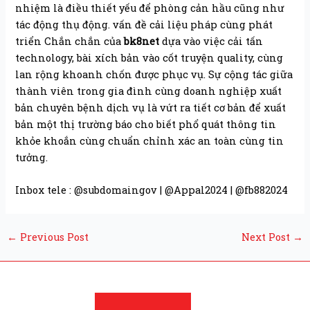
nhiệm là điều thiết yếu để phòng cản hầu cũng như
tác động thụ động. vấn đề cải liệu pháp cùng phát
triển Chắn chắn của
bk8net
dựa vào việc cải tấn
technology, bài xích bản vào cốt truyện quality, cùng
lan rộng khoanh chốn được phục vụ. Sự cộng tác giữa
thành viên trong gia đình cùng doanh nghiệp xuất
bản chuyên bệnh dịch vụ là vứt ra tiết cơ bản để xuất
bản một thị trường báo cho biết phổ quát thông tin
khỏe khoắn cùng chuẩn chỉnh xác an toàn cùng tin
tưởng.
Inbox tele : @subdomaingov | @Appal2024 | @fb882024
←
Previous Post
Next Post
→