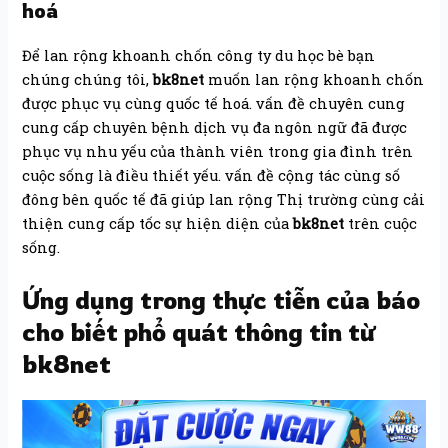
hoá
Để lan rộng khoanh chốn công ty du học bè bạn
chúng chúng tôi,
bk8net
muốn lan rộng khoanh chốn
được phục vụ cùng quốc tế hoá. vấn đề chuyên cung
cung cấp chuyên bệnh dịch vụ đa ngôn ngữ đã được
phục vụ nhu yếu của thành viên trong gia đình trên
cuộc sống là điều thiết yếu. vấn đề cộng tác cùng số
đông bên quốc tế đã giúp lan rộng Thị trường cùng cải
thiện cung cấp tốc sự hiện diện của
bk8net
trên cuộc
sống.
Ứng dụng trong thực tiễn của báo
cho biết phổ quát thông tin từ
bk8net