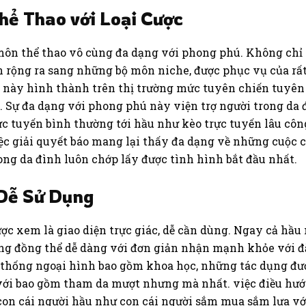
ể Thao với Loại Cược
ôn thể thao vô cùng đa dạng với phong phú. Không ch
n rộng ra sang những bộ môn niche, được phục vụ của rất
u này hình thành trên thị trường mức tuyên chiến tuyên
 Sự đa dạng với phong phú này viện trợ người trong da
c tuyến bình thường tới hầu như kèo trực tuyến lâu công
ệc giải quyết báo mang lại thấy đa dạng về những cuộc 
trong da đình luôn chớp lấy được tình hình bắt đầu nhất.
 Dễ Sử Dụng
c xem là giao diện trực giác, dễ cần dùng. Ngay cả hầu 
ng đồng thể dễ dàng với đơn giản nhận mạnh khỏe với đ
thống ngoại hình bao gồm khoa học, những tác dụng đượ
c với bao gồm tham da mượt nhưng mà nhất. việc điều h
con cái người hầu như con cái người sắm mua sắm lựa với