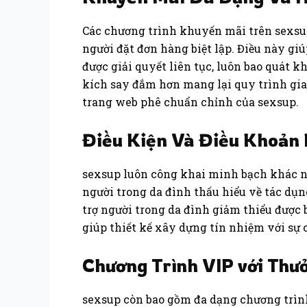
Các chương trình khuyến mãi trên sexsup 
người đặt đơn hàng biệt lập. Điều này gi
được giải quyết liên tục, luôn bao quát k
kích say đắm hơn mang lại quy trình gia
trang web phê chuẩn chỉnh của sexsup.
Điều Kiện Và Điều Khoản
sexsup luôn công khai minh bạch khác nh
người trong da đình thấu hiểu về tác dụn
trợ người trong da đình giảm thiểu được
giúp thiết kế xây dựng tín nhiệm với sự
Chương Trình VIP với Thư
sexsup còn bao gồm đa dạng chương trìn