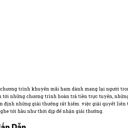
 chương trình khuyến mãi ham dành mang lại người tro
tới những chương trình hoàn trả tiền trực tuyến, những
ận định những giải thưởng rất hiếm. việc giải quyết liê
nghe tới hầu như thời dịp để nhận giải thưởng.
Hấp Dẫn