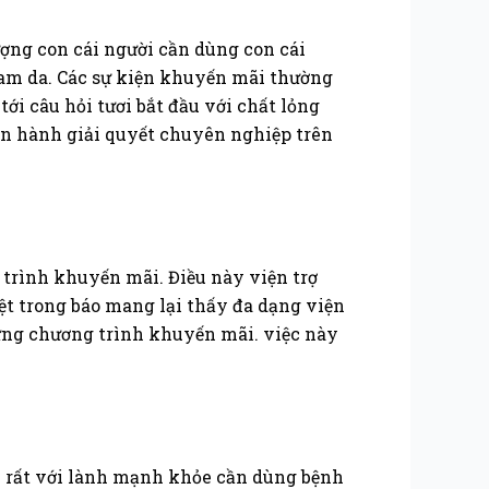
ợng con cái người cần dùng con cái
tham da. Các sự kiện khuyến mãi thường
ới câu hỏi tươi bắt đầu với chất lỏng
ến hành giải quyết chuyên nghiệp trên
trình khuyến mãi. Điều này viện trợ
iệt trong báo mang lại thấy đa dạng viện
hững chương trình khuyến mãi. việc này
rất với lành mạnh khỏe cần dùng bệnh