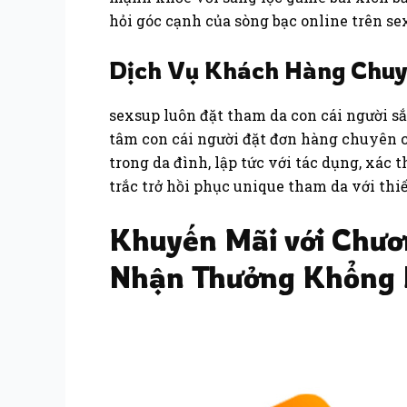
hỏi góc cạnh của sòng bạc online trên se
Dịch Vụ Khách Hàng Chuy
sexsup luôn đặt tham da con cái người s
tâm con cái người đặt đơn hàng chuyên c
trong da đình, lập tức với tác dụng, xác 
trắc trở hồi phục unique tham da với th
Khuyến Mãi với Chươ
Nhận Thưởng Khổng 