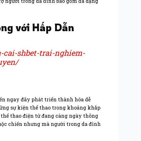
trợ người trong da đình bao gồm đa dạng
ộng với Hấp Dẫn
-cai-shbet-trai-nghiem-
uyen/
yến ngay đây phát triển thành hóa dễ
hững sự kiện thể thao trong khoảng khắp
n thể thao điện tử đang càng ngày thông
cuộc chiến nhưng mà người trong da đình