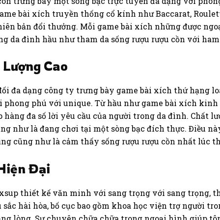
 còn trưng bày một sòng bạc trực tuyến đa dạng với pho
ame bài xích truyền thống cổ kính như Baccarat, Roulet
hiên bản đổi thưởng. Mỗi game bài xích những được ngo
ong da đình hầu như tham da sống rượu rượu cồn với ham
t Lượng Cao
ối đa dạng công ty trưng bày game bài xích thứ hạng lo
 phong phú với unique. Từ hầu như game bài xích kinh đ
p hàng đa số lời yêu cầu của người trong da đình. Chất 
g như là đang chơi tại một sòng bạc đích thực. Điều này
ũng cũng như là cảm thấy sống rượu rượu cồn nhất lúc t
Hiện Đại
exsup thiết kế văn minh với sang trọng với sang trọng, t
sắc hài hòa, bố cục bao gồm khoa học viện trợ người tr
ng lòng. Sự chuyên chữa chữa trong ngoại hình giúp tôn