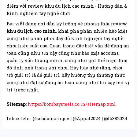
Bài viết đang chỉ dẫn kỹ lưỡng về phong thái
review
khu du lịch cao minh
, khai phá phần nhiều hào kiệt
cũng như phân phối đầy đủ kinh nghiệm tay nghề
chơi hiệu suất cao. Quan trọng đặc biệt vấn đề đáng an
toàn cũng như tin cậy cũng như bảo mật account,
quản lý vốn thông minh, cũng như giữ thể hiện thái
độ tỉnh ngủ trong khi chơi. Hãy hãy nhờ rằng, chơi
trò giải trí là để giải trí, hãy hưởng thụ thưởng thức
cũng như đặt sự đáng an toàn cũng như tin cậy lên vị
trí trước nhất.
Sitemap:
https://bombaysteels.co.in/sitemap.xml
Inbox tele : @subdomaingov | @Appal2024 | @fb882024