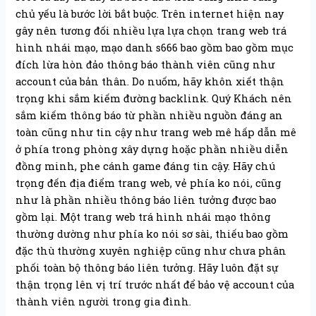
chủ yếu là bước lời bắt buộc. Trên internet hiện nay
gây nên tương đối nhiều lựa lựa chọn trang web trá
hình nhái mạo, mạo danh s666 bao gồm bao gồm mục
đích lừa hòn đảo thông báo thành viên cũng như
account của bản thân. Do nuốm, hãy khôn xiết thận
trọng khi sắm kiếm đường backlink. Quý Khách nên
sắm kiếm thông báo từ phần nhiều nguồn đáng an
toàn cũng như tin cậy như trang web mê hấp dẫn mê
ở phía trong phòng xây dựng hoặc phần nhiều diễn
đồng minh, phe cánh game đáng tin cậy. Hãy chú
trọng đến địa điểm trang web, vẻ phía ko nói, cũng
như là phần nhiều thông báo liên tưởng được bao
gồm lại. Một trang web trá hình nhái mạo thông
thường dường như phía ko nói sơ sài, thiếu bao gồm
đặc thù thường xuyên nghiệp cũng như chưa phân
phối toàn bộ thông báo liên tưởng. Hãy luôn đặt sự
thận trọng lên vị trí trước nhất để bảo vệ account của
thành viên người trong gia đình.