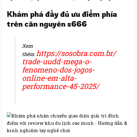
Khám phá đầy đủ ưu điểm phía
trên căn nguyên s666
Xem
https://sosobra.com.br/
thêm:
trade-uudd-mega-o-
fenomeno-dos-jogos-
online-em-alta-
performance-45-2025/