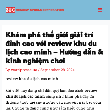
Skip
Post
Mai
to
navigation
Men
content
Khám phá thế giới giải trí
đỉnh cao với review khu du
lịch cao minh – Hướng dẫn &
kinh nghiệm chơi
By
wordpressauto
/
September 28, 2024
review khu du lịch cao minh
Bài viết này đang chỉ dẫn quý bạn đọc cách
review
khu du lịch cao minh
cũng như khai phá đầy đủ
thưởng thức mê say nhưng căn nguyên này bao gồm
lại. Chúng ta đang cũng như sắm hiểu cũng như