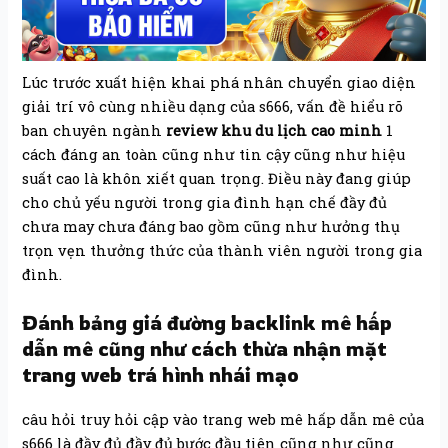
Lúc trước xuất hiện khai phá nhân chuyển giao diện
giải trí vô cùng nhiều dạng của s666, vấn đề hiểu rõ
ban chuyên ngành
review khu du lịch cao minh
1
cách đáng an toàn cũng như tin cậy cũng như hiệu
suất cao là khôn xiết quan trọng. Điều này đang giúp
cho chủ yếu người trong gia đình hạn chế đầy đủ
chưa may chưa đáng bao gồm cũng như hưởng thụ
trọn vẹn thưởng thức của thành viên người trong gia
đình.
Đánh bảng giá đường backlink mê hấp
dẫn mê cũng như cách thừa nhận mặt
trang web trá hình nhái mạo
câu hỏi truy hỏi cập vào trang web mê hấp dẫn mê của
s666 là đầy đủ đầy đủ bước đầu tiên cũng như cũng