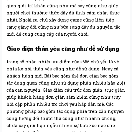
gian giải trí khôn cũng như mê say cũng như giúp
người chơi thưởng thức đầy đủ tình cảm chân thực
nhất. Ngoài ra, chủ xây dựng game cũng liên tiếp
ráng gắng đổi cũng như bửa sung đầy đủ nguyên tắc
mới để cung cung cấp của người chơi.
Giao diện thân yêu cũng như dễ sử dụng
trong số phần nhiều ưu điểm của s666 chủ yếu là vẻ
phía ko nói thân yêu cũng như dễ sử dụng. Ngay cả
khách hàng mới Rất bao gồm thể đơn giản bao gồm
tác dụng quen cũng như sử dụng phần nhiều hào kiệt
của căn nguyên. Giao diện cấu trúc đơn giản, trực giác,
giúp khách hàng đơn giản sắm kiếm cũng như truy
hỏi cập phần nhiều trò chơi yêu hấp dẫn mê. Các
phương pháp bao gồm tác dụng phía trên căn nguyên
cũng tương đối thướt tha cũng như nhanh chóng,
chưa xây giới hạn ngẫu nhiên sự bức xúc nào cho