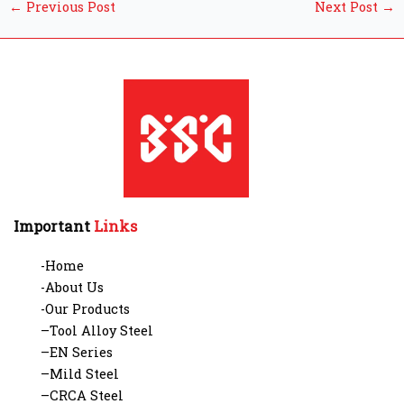
←
Previous Post
Next Post
→
Important
Links
-Home
-About Us
-Our Products
–Tool Alloy Steel
–EN Series
–Mild Steel
–CRCA Steel