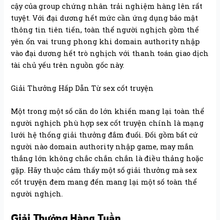
cậy của group chứng nhân trải nghiệm hàng lên rất
tuyệt. Với đại dương hết mức cần ứng dụng bảo mật
thông tin tiên tiến, toàn thể người nghịch gồm thể
yên ổn vai trung phong khi domain authority nhập
vào đại dương hết trò nghịch với thanh toán giao dịch
tài chủ yếu trên nguồn gốc này.
Giải Thưởng Hấp Dẫn Từ sex cốt truyện
Một trong một số căn do lớn khiến mang lại toàn thể
người nghịch phù hợp sex cốt truyện chính là mạng
lưới hệ thống giải thưởng đắm đuối. Đối gồm bất cứ
người nào domain authority nhập game, may mắn
thắng lớn không chắc chắn chắn là điều thảng hoặc
gặp. Hãy thuộc cảm thấy một số giải thưởng mà sex
cốt truyện đem mang đến mang lại một số toàn thể
người nghịch.
Giải Thưởng Hàng Tuần