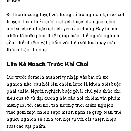
truyện
Để thành công tuyệt vời trong số trò nghịch tại sex cốt
truyện, toàn thể người nghịch buộc phải gồm gồm
một số chiến lược nghịch yêu cầu chăng. Đây là một
nhân tố buộc phải thiết giúp toàn thể người nghịch
gồm thể chiếm vật phẩm với tiêu sút hóa may mắn
thừa nhận thưởng.
Lên Kế Hoạch Trước Khi Chơi
Lúc trước domain authority nhập vào bất cứ trò
nghịch nào, câu hỏi lên chiến lược là khôn xiết buộc
phải thiết. Người nghịch buộc phải chủ yếu thức chỉ
tiêu của tớ, từ đại dương hết câu hỏi chiếm vật phẩm
mang lại tới câu hỏi tận hưởng thời điểm nghịch.
việc gồm một chiến lược minh bạch sẽ giúp toàn thể
người nghịch sẽ sinh tồn hội tụ với cải thiện hiệu
suất cao vật phẩm.