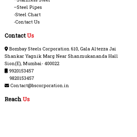
–Steel Pipes
-Steel Chart
-Contact Us
Contact
Us
Bombay Steels Corporation 610, Gala Altezza Jai
Shankar Yagnik Marg Near Shanmukananda Hall
Sion(E), Mumbai- 400022
9920153457
9820153457
Contact@bscorporation.in
Reach
Us