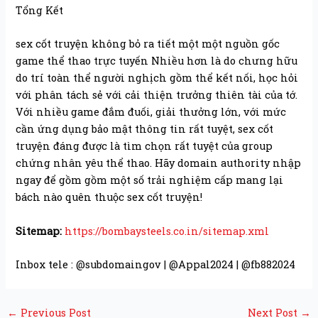
Tổng Kết
sex cốt truyện không bỏ ra tiết một một nguồn gốc
game thể thao trực tuyến Nhiều hơn là do chưng hữu
do trí toàn thể người nghịch gồm thể kết nối, học hỏi
với phân tách sẻ với cải thiện trưởng thiên tài của tớ.
Với nhiều game đắm đuối, giải thưởng lớn, với mức
cần ứng dụng bảo mật thông tin rất tuyệt, sex cốt
truyện đáng được là tìm chọn rất tuyệt của group
chứng nhân yêu thể thao. Hãy domain authority nhập
ngay để gồm gồm một số trải nghiệm cấp mang lại
bách nào quên thuộc sex cốt truyện!
Sitemap:
https://bombaysteels.co.in/sitemap.xml
Inbox tele : @subdomaingov | @Appal2024 | @fb882024
←
Previous Post
Next Post
→