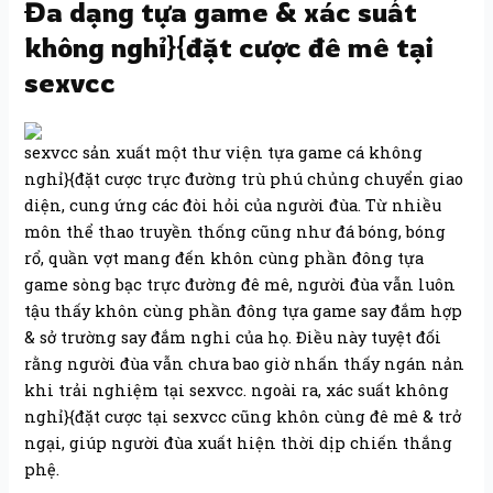
Đa dạng tựa game & xác suất
không nghỉ}{đặt cược đê mê tại
sexvcc
sexvcc sản xuất một thư viện tựa game cá không
nghỉ}{đặt cược trực đường trù phú chủng chuyển giao
diện, cung ứng các đòi hỏi của người đùa. Từ nhiều
môn thể thao truyền thống cũng như đá bóng, bóng
rổ, quần vợt mang đến khôn cùng phần đông tựa
game sòng bạc trực đường đê mê, người đùa vẫn luôn
tậu thấy khôn cùng phần đông tựa game say đắm hợp
& sở trường say đắm nghi của họ. Điều này tuyệt đối
rằng người đùa vẫn chưa bao giờ nhấn thấy ngán nản
khi trải nghiệm tại sexvcc. ngoài ra, xác suất không
nghỉ}{đặt cược tại sexvcc cũng khôn cùng đê mê & trở
ngại, giúp người đùa xuất hiện thời dịp chiến thắng
phệ.