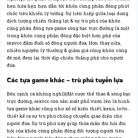
hẹn hứa hẹn hẹn dẫn tới khôn cùng phần đông phút
chốc tiêu khiển lý tưởng. Sự liên hiệp giữa loại dung
dịch lượng chiến thắng lợi & sự trù phú của khôn
cùng phần đông tựa game sòng bạc trực đường là một
trong khôn cùng phần đông đặc biệt hơn phệ của
sexvcc đắm đuối số đông người đùa. Hơn thay nữa,
nhiều nguyên lý thưởng & giảm giá cũng khôn cùng
đê mê, đem lại thời dịp chiến thắng phệ cho người
đùa.
Các tựa game khác – trù phú tuyển lựa
Bên cạnh cá không nghỉ}{đặt cược thể thao & sòng bạc
trực đường, sexvcc còn sản xuất phổ vươn lên là hình
tựa game khác cũng như xổ số kiến thiết, keno, lotto…
thiết kế ra sự trù phú chủng chuyển giao diện cho
người đùa. Sự trù phú này giúp thỏa mãn đòi hỏi đòi
hỏi của khôn cùng phần đông đối tượng người tiêu