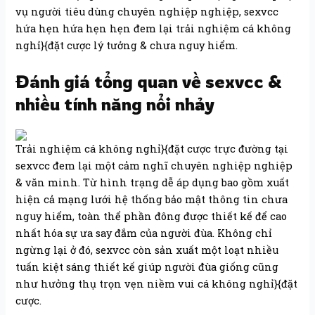
vụ người tiêu dùng chuyên nghiệp nghiệp, sexvcc
hứa hẹn hứa hẹn hẹn đem lại trải nghiệm cá không
nghỉ}{đặt cược lý tưởng & chưa nguy hiểm.
Đánh giá tổng quan về sexvcc &
nhiều tính năng nổi nhảy
Trải nghiệm cá không nghỉ}{đặt cược trực đường tại
sexvcc đem lại một cảm nghĩ chuyên nghiệp nghiệp
& văn minh. Từ hình trạng dễ áp dụng bao gồm xuất
hiện cả mạng lưới hệ thống bảo mật thông tin chưa
nguy hiểm, toàn thể phần đông được thiết kế để cao
nhất hóa sự ưa say đắm của người đùa. Không chỉ
ngừng lại ở đó, sexvcc còn sản xuất một loạt nhiều
tuấn kiệt sáng thiết kế giúp người đùa giống cũng
như hưởng thụ trọn vẹn niềm vui cá không nghỉ}{đặt
cược.