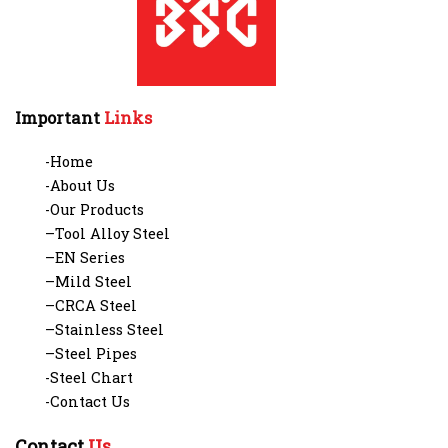
Important
Links
-Home
-About Us
-Our Products
–Tool Alloy Steel
–EN Series
–Mild Steel
–CRCA Steel
–Stainless Steel
–Steel Pipes
-Steel Chart
-Contact Us
Contact
Us