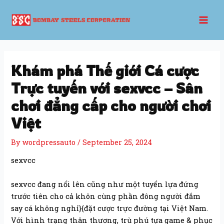
Skip
Post
Mai
to
navigation
Men
content
Khám phá Thế giới Cá cược
Trực tuyến với sexvcc – Sân
chơi đẳng cấp cho người chơi
Việt
By
wordpressauto
/
September 25, 2024
sexvcc
sexvcc đang nổi lên cũng như một tuyển lựa đứng
trước tiên cho cả khôn cùng phần đông người đắm
say cá không nghỉ}{đặt cược trực đường tại Việt Nam.
Với hình trạng thân thương, trù phú tựa game & phục