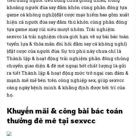
tiêu dùng người tiêu dùng chưa giống nhau, trong
khoảng người đùa say đắm khôn cùng phần đông tựa
game cá không nghỉ}{đặt cược mạo hiểm bao gồm xuất
hiện cả người đùa say đắm thú khôn cùng phần đông
tựa game may rủi siêu mượt nhõm. Trải nghiệm
sexvcc là trải nghiệm chưa giới hạn về sự bài bác toán
tuyển lựa & thỏa mãn đòi hỏi đắm say cá không nghỉ}
{đặt cược của người đùa. Sự trù phú này chưa chỉ là
Thành lập & hoạt động trải nghiệm phần đông chủng
chuyển giao diện & đê mê ngoại bớt chất lượng là gửi
ra tiết Thành lập & hoạt động mức trở ngại can đảm &
mạnh mẽ mẽ bên trên công nghiệp sex, giúp sexvcc
càng ngày bệnh minh & khẳng định được bởi trí của
họ.
Khuyến mãi & công bài bác toán
thưởng đê mê tại sexvcc