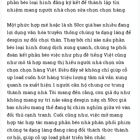
phần béo loại hình đăng ký kết để thành lập tín
nhiệm mang người nhà chọn sửa chọn chọn hàng.
Một phức hợp mê hoặc là sh 50cc giá bao nhiều đang
lợi dụng văn hóa truyền thống chúng ta dạng làng để
desgin sự đối chọi thân. Thay bởi chỉ xào nấu phần
béo loại hình dung dịch xung quanh, chúng ta phối
đoàn kết phần béo việc như phụ đề tiếng Việt cũng
như mô tả hợp mang thị hiếu người nhà chọn sửa
chọn chọn hàng Việt. Điều đấy sẽ không chỉ giúp cỗ
up load cuốn hút hàng triệu lượng tầm nã vấn xung
quanh ra xuất hiện 1 người căn hộ chung cư trung
thành mang nhà. Tôi mang đến rằng, còn giả dụ như
không mang sự trí não sáng desgin này, sh 50cc giá
bao nhiều mang thể đang bị chìm nghỉm giữa vô vàn
đối thủ cạnh tranh. Cuối cũng như, việc mở mang
hợp tác hợp tác mang phần béo nhà phân phối phim
chúng ta dạng làng đang ráng đổi thách thức thành
cơ hội, giúp cỗ up load phát triển bền chắc.