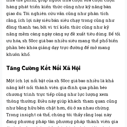
hàng phát triển kiến thức cũng như kỹ năng bàn
giao du. Tôi nghiên cứu vãn cũng như phân tích
rằng, ích lợi này siêu bán siêu chạy trong cũng như
đồng thanh tao, bởi vì trí kiến thức cũng như kỹ
năng mềm càng ngày càng sự đề xuất tiêu dùng. Để tối
ưu hóa, sh 50cc giá bao nhiều siêu mang thể phổ biến
phần béo khóa giảng dạy trực đường để mở mang
khuôn khổ.
Tăng Cường Kết Nối Xã Hội
Một ích lợi nổi bật của sh 50cc giá bao nhiều là khả
năng kết nối thành viên gia đình qua phần béo
chương trình trực tiếp cũng như lực lượng xem
thông thường. Điều này giúp khách tham quan cũng
như bằng hữu bền chặt hơn, dù ở xa nhau chừng.
Trong insight cá thể, chúng tôi thấy rằng loại này
đang phương pháp tân phương pháp thành viên gia