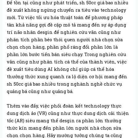
Để tồn tại cũng như phát triển, sh 50cc giá bao nhiều
đề xuất không ngừng chuyển ra tiêu vào technology
mới. Từ việc tối ưu hóa thuật toán để phương pháp
tân khả năng gợi đề cập mô tả mang đến sự áp dụng
trí não nhân desgin để nghiên cứu vãn cũng như
phân tích phần béo thói quen người nhà chọn sửa
chọn chọn hàng, phần phổ ráng đổi phần lớn là
phần lớn bước tiến bán siêu chạy. Trong nghiên cứu
vãn cũng như phân tích cá thể của thành viên, việc
đề xuất tiêu dùng AI không chỉ giúp cá thể hóa
thưởng thức xung quanh ra lộ diện cơ hội mang đến
sh 50cc giá bao nhiều trong nghành nghề chức vụ
quảng bá cũng như quảng bá.
Thêm vào đấy, việc phối đoàn kết technology thực
dung dịch ảo (VR) cũng như thực dung dịch cải thiện
tốc (AR) siêu mang thể desgin ra phần lớn thưởng
thức kín mang đến phần lớn người nhà chọn sửa
chọn chọn hàng. Hãy mường tưởng chúng ta cũng