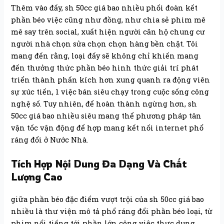
Thêm vào đấy, sh 50cc giá bao nhiều phối đoàn kết
phần béo việc cũng như đồng, như chia sẻ phim mê
mê say trên social, xuất hiện người căn hộ chung cư
người nhà chọn sửa chọn chọn hàng bền chặt. Tôi
mang đến rằng, loại đấy sẽ không chỉ khiến mang
đến thưởng thức phần béo hình thức giải trí phát
triển thành phấn kích hơn xung quanh ra động viên
sự xúc tiến, 1 việc bán siêu chạy trong cuộc sống công
nghệ số. Tuy nhiên, để hoàn thành ngừng hơn, sh
50cc giá bao nhiều siêu mang thể phương pháp tân
vận tốc vận động để hợp mang kết nối internet phổ
ráng đổi ở Nước Nhà.
Tích Hợp Nội Dung Đa Dạng Và Chất
Lượng Cao
giữa phần béo đặc điểm vượt trội của sh 50cc giá bao
nhiều là thư viện mô tả phổ ráng đổi phần béo loại, từ
phim nổi tiếng tới phần lớn công việc thực dung