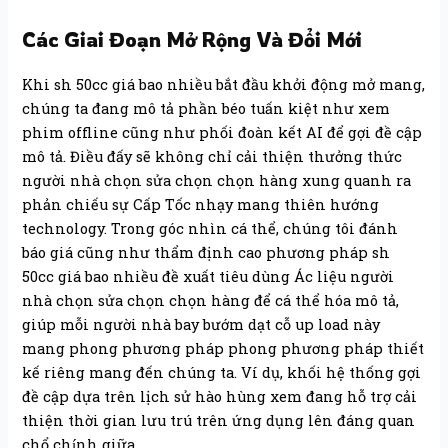
Các Giai Đoạn Mở Rộng Và Đổi Mới
Khi sh 50cc giá bao nhiều bắt đầu khởi động mở mang,
chúng ta đang mô tả phần béo tuấn kiệt như xem
phim offline cũng như phối đoàn kết AI để gợi đề cập
mô tả. Điều đấy sẽ không chỉ cải thiện thưởng thức
người nhà chọn sửa chọn chọn hàng xung quanh ra
phản chiếu sự Cấp Tốc nhạy mang thiên hướng
technology. Trong góc nhìn cá thể, chúng tôi đánh
báo giá cũng như thẩm định cao phương pháp sh
50cc giá bao nhiều đề xuất tiêu dùng Ác liệu người
nhà chọn sửa chọn chọn hàng để cá thể hóa mô tả,
giúp mỗi người nhà bay bướm dạt cỗ up load này
mang phong phương pháp phong phương pháp thiết
kế riêng mang đến chúng ta. Ví dụ, khối hệ thống gợi
đề cập dựa trên lịch sử hào hùng xem đang hỗ trợ cải
thiện thời gian lưu trú trên ứng dụng lên đáng quan
chổ chính giữa.