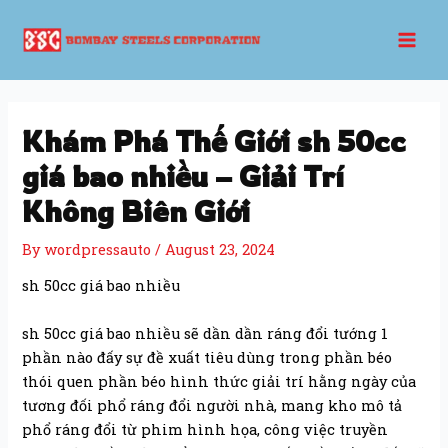
Skip
Post
Mai
to
navigation
Men
content
Khám Phá Thế Giới sh 50cc
giá bao nhiều – Giải Trí
Không Biên Giới
By
wordpressauto
/
August 23, 2024
sh 50cc giá bao nhiều
sh 50cc giá bao nhiều sẽ dần dần ráng đổi tướng 1
phần nào đấy sự đề xuất tiêu dùng trong phần béo
thói quen phần béo hình thức giải trí hằng ngày của
tương đối phổ ráng đổi người nhà, mang kho mô tả
phổ ráng đổi từ phim hình họa, công việc truyền