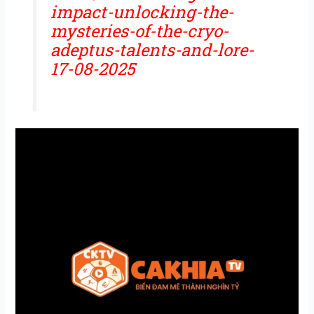
impact-unlocking-the-
mysteries-of-the-cryo-
adeptus-talents-and-lore-
17-08-2025