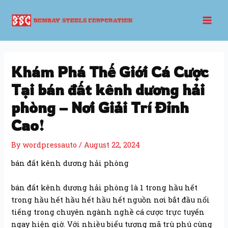
Skip
Post
Mai
to
navigation
Men
content
Khám Phá Thế Giới Cá Cược
Tại bán đất kênh dương hải
phòng – Nơi Giải Trí Đỉnh
Cao!
By
wordpressauto
/
August 22, 2024
bán đất kênh dương hải phòng
bán đất kênh dương hải phòng là 1 trong hầu hết
trong hầu hết hầu hết hầu hết nguồn nơi bắt đầu nổi
tiếng trong chuyên ngành nghề cá cược trực tuyến
ngay hiện giờ. Với nhiều biểu tượng mã trù phú cùng