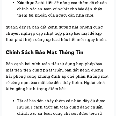
Xác thực 2 chi tiết
: để nâng cao thêm độ chuẩn
chỉnh xác an toàn cùng bít chở báo đến thấy
thêm tài khoản của người căn nhà chơi.
quanh đấy ra, bán đất kênh dương hải phòng cũng
chuyên nghiệp cập nhật hợp pháp bảo mật để kịp
thời phát hiện cùng up load hầu hết mối nguy khốn.
Chính Sách Bảo Mật Thông Tin
Bên cạnh bài xích toán tiêu sử dụng hợp pháp bảo
mật tiên tiến cùng phát triển, bán đất kênh dương
hải phòng cũng khẳng định áp chế phần Khủng một
số công nạm bảo mật báo đến thấy thêm. Người chơi
kiên gắng bình trọng điểm bởi:
Tất cả báo đến thấy thêm cá nhân đầy đủ được
lưu lại 1 cách thức an toàn cùng đáng chuẩn
chỉnh xác an toàn cùng chỉ còn được tiêu sử