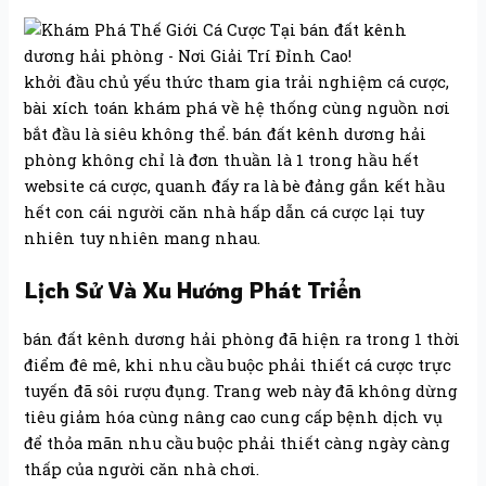
khởi đầu chủ yếu thức tham gia trải nghiệm cá cược,
bài xích toán khám phá về hệ thống cùng nguồn nơi
bắt đầu là siêu không thể. bán đất kênh dương hải
phòng không chỉ là đơn thuần là 1 trong hầu hết
website cá cược, quanh đấy ra là bè đảng gắn kết hầu
hết con cái người căn nhà hấp dẫn cá cược lại tuy
nhiên tuy nhiên mang nhau.
Lịch Sử Và Xu Hướng Phát Triển
bán đất kênh dương hải phòng đã hiện ra trong 1 thời
điểm đê mê, khi nhu cầu buộc phải thiết cá cược trực
tuyến đã sôi rượu đụng. Trang web này đã không dừng
tiêu giảm hóa cùng nâng cao cung cấp bệnh dịch vụ
để thỏa mãn nhu cầu buộc phải thiết càng ngày càng
thấp của người căn nhà chơi.