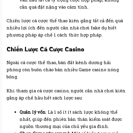
cần quá đặt nặng vào cảm tính.
Chiến lược cá cược thể thao kiên gắng tất cả đến quá
nhiều lợi ích đến người căn nhà chơi fake dụ biết
phương pháp áp chế 1 cách thức hợp pháp.
Chiến Lược Cá Cược Casino
Ngoài cá cược thể thao, bán đất kênh dương hải
phòng còn buôn chào bán nhiều Game casino nóng
bỏng.
Khi tham gia cá cược casino, người căn nhà chơi kiên
gắng áp chế hầu hết sách lược sau:
Quản lý vốn
: Là 1 số ít ít sách lược không thể
nhất, giúp đến phiên bản thân kiểm soát được
nguồn thương mại của chủ yếu gia đình.