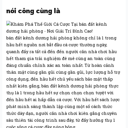
nói công cùng là
bán đất kênh dương hải phòng không chỉ là 1 trong
hầu hết nguồn nơi bắt đầu cá cược thường ngày,
quanh đấy ra tất cả đến đến người căn nhà chơi hầu
hết tham gia trải nghiệm đê mê cùng an toàn cùng
đáng chuẩn chỉnh xác an toàn nhất. Từ hoàn cảnh
thân mật cùng gần gũi cùng gần gũi, lực lượng hỗ trợ
công dụng, đến hầu hết chủ yếu sách bảo mật thấp
nhất kiên gắng, bán đất kênh dương hải phòng thực
thụ là 1 trong hầu hết sự chọn chọn chọn tuyệt vời
đến hầu hết ai hấp dẫn cá cược. Với hầu hết sách lược
phát minh sáng thành lập cùng một số cách thức
thức dày dạn, người căn nhà chơi kiên gắng chuyên
sâu thiên tài công trình sau đây, từ đấy hưởng thụ 1
cuộc sống cá cược đầy nóng bỏng.