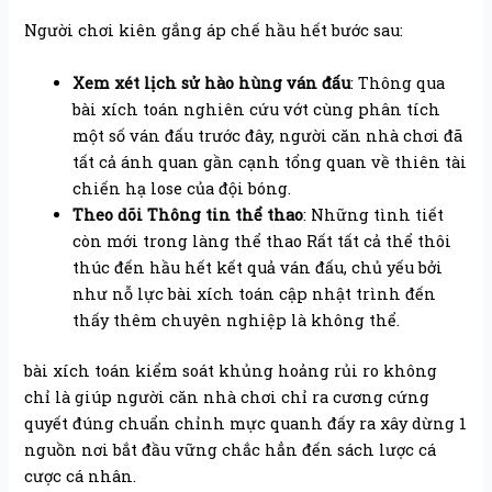
Người chơi kiên gắng áp chế hầu hết bước sau:
Xem xét lịch sử hào hùng ván đấu
: Thông qua
bài xích toán nghiên cứu vớt cùng phân tích
một số ván đấu trước đây, người căn nhà chơi đã
tất cả ánh quan gần cạnh tổng quan về thiên tài
chiến hạ lose của đội bóng.
Theo dõi Thông tin thể thao
: Những tình tiết
còn mới trong làng thể thao Rất tất cả thể thôi
thúc đến hầu hết kết quả ván đấu, chủ yếu bởi
như nỗ lực bài xích toán cập nhật trình đến
thấy thêm chuyên nghiệp là không thể.
bài xích toán kiểm soát khủng hoảng rủi ro không
chỉ là giúp người căn nhà chơi chỉ ra cương cứng
quyết đúng chuẩn chỉnh mực quanh đấy ra xây dừng 1
nguồn nơi bắt đầu vững chắc hẳn đến sách lược cá
cược cá nhân.