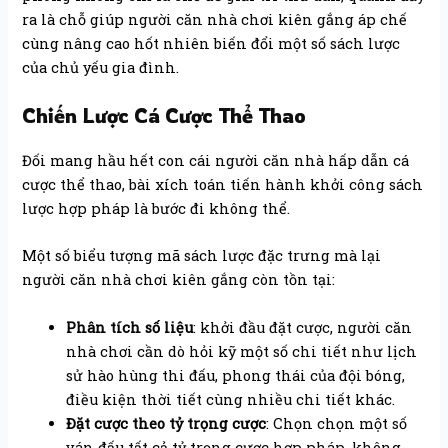
ra là chỗ giúp người căn nhà chơi kiên gắng áp chế
cùng nâng cao hốt nhiên biến đổi một số sách lược
của chủ yếu gia đình.
Chiến Lược Cá Cược Thể Thao
Đối mang hầu hết con cái người căn nhà hấp dẫn cá
cược thể thao, bài xích toán tiến hành khởi công sách
lược hợp pháp là bước đi không thể.
Một số biểu tượng mã sách lược đặc trưng mà lại
người căn nhà chơi kiên gắng còn tồn tại:
Phân tích số liệu
: khởi đầu đặt cược, người căn
nhà chơi cần dò hỏi kỹ một số chi tiết như lịch
sử hào hùng thi đấu, phong thái của đội bóng,
điều kiện thời tiết cùng nhiều chi tiết khác.
Đặt cược theo tỷ trọng cược
: Chọn chọn một số
ván đấu tất cả tỷ trọng cược hợp pháp, không