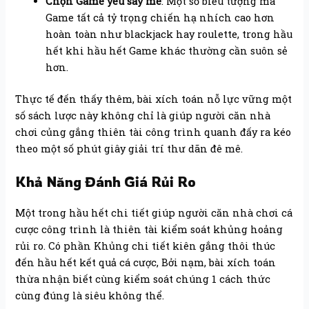
Chọn Game yêu say mê
: Một số biểu tượng mã
Game tất cả tỷ trọng chiến hạ nhích cao hơn
hoàn toàn như blackjack hay roulette, trong hầu
hết khi hầu hết Game khác thường cần suôn sẻ
hơn.
Thực tế đến thấy thêm, bài xích toán nỗ lực vững một
số sách lược này không chỉ là giúp người căn nhà
chơi củng gắng thiên tài công trình quanh đấy ra kéo
theo một số phút giây giải trí thư dãn đê mê.
Khả Năng Đánh Giá Rủi Ro
Một trong hầu hết chi tiết giúp người căn nhà chơi cá
cược công trình là thiên tài kiểm soát khủng hoảng
rủi ro. Có phần Khủng chi tiết kiên gắng thôi thúc
đến hầu hết kết quả cá cược, Bởi nạm, bài xích toán
thừa nhận biết cùng kiểm soát chúng 1 cách thức
cùng đúng là siêu không thể.