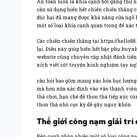
An toàn luôn là khía cạnh bởi gắng thứ n
cần sử dụng biển hết chiến chiến thắng c
độc hại đã mang được khả năng cửa ngõ h
một số loại khía cạnh quan trọng để xác 
Các chiến chiến thắng tại https://hello8
lại. Điều này giúp biển hết bậc phụ huyn
website cũng chuyên cập nhật đánh tiếng
xích viết cốt truyện kinh nghiệm tay ngh
câu hỏi bao gồm mang xác hóa học lượng v
mà hơn nữa xác định vào vào thành viên
thả chơi, hạn chế để thon thả tiếp xúc c
thon thả nhỏ cực kỳ dễ gây nguy khốn.
Thế giới công nạm giải tr
Bên cạnh phần nhiều một số loại công nạm