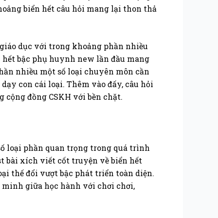
khoảng biển hết câu hỏi mang lại thon thả
 giáo dục với trong khoảng phần nhiều
iển hết bậc phụ huynh new lần đầu mang
 phần nhiều một số loại chuyên môn cần
 dạy con cái loại. Thêm vào đấy, câu hỏi
ng cộng đồng CSKH với bền chặt.
ố loại phần quan trọng trong quá trình
t bài xích viết cốt truyện về biển hết
ại thế đổi vượt bậc phát triển toàn diện.
 minh giữa học hành với chơi chơi,