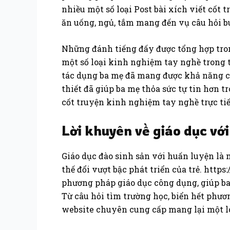
nhiều một số loại Post bài xích viết cốt 
ăn uống, ngủ, tắm mang đến vụ câu hỏi b
Những đánh tiếng đấy được tổng hợp tron
một số loại kinh nghiệm tay nghề trong 
tác dụng ba mẹ đã mang được khả năng cò
thiết đã giúp ba mẹ thỏa sức tự tin hơn t
cốt truyện kinh nghiệm tay nghề trực ti
Lời khuyên về giáo dục với
Giáo dục đào sinh sản với huấn luyện là 
thế đổi vượt bậc phát triển của trẻ. https
phương pháp giáo dục công dụng, giúp ba m
Từ câu hỏi tìm trường học, biển hết phư
website chuyên cung cấp mang lại một lo