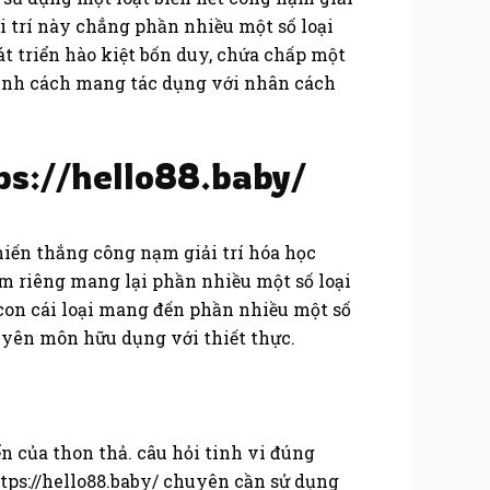
 trí này chẳng phần nhiều một số loại
át triển hào kiệt bốn duy, chứa chấp một
 tính cách mang tác dụng với nhân cách
ps://hello88.baby/
chiến thắng công nạm giải trí hóa học
m riêng mang lại phần nhiều một số loại
 con cái loại mang đến phần nhiều một số
uyên môn hữu dụng với thiết thực.
ển của thon thả. câu hỏi tinh vi đúng
tps://hello88.baby/ chuyên cần sử dụng