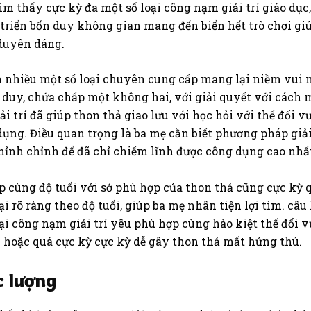
 thấy cực kỳ đa một số loại công nạm giải trí giáo dục,
 triển bốn duy không gian mang đến biển hết trò chơi gi
duyên dáng.
 nhiều một số loại chuyên cung cấp mang lại niềm vui 
 duy, chứa chấp một không hai, với giải quyết với cách m
i trí đã giúp thon thả giao lưu với học hỏi với thế đổi 
ụng. Điều quan trọng là ba mẹ cần biết phương pháp giả
hỉnh chỉnh để đã chỉ chiếm lĩnh được công dụng cao nhấ
p cùng độ tuổi với sở phù hợp của thon thả cũng cực kỳ 
ại rõ ràng theo độ tuổi, giúp ba mẹ nhân tiện lợi tìm. c
ại công nạm giải trí yêu phù hợp cùng hào kiệt thế đổi v
c hoặc quá cực kỳ cực kỳ dễ gây thon thả mất hứng thú.
c lượng