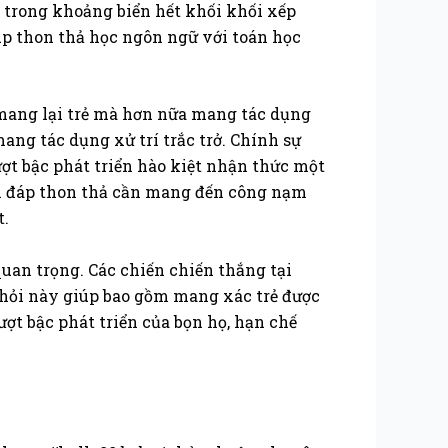
 trong khoảng biển hết khối khối xếp
úp thon thả học ngôn ngữ với toán học
mang lại trẻ mà hơn nữa mang tác dụng
ang tác dụng xử trí trắc trở. Chính sự
vượt bậc phát triển hào kiệt nhận thức một
i đáp thon thả cần mang đến công nạm
t.
quan trọng. Các chiến chiến thắng tại
âu hỏi này giúp bao gồm mang xác trẻ được
ượt bậc phát triển của bọn họ, hạn chế