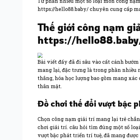
Từ phần nhiều một số loại món công nạm 
https://hello88.baby/ chuyên cung cấp m
Thế giới công nạm giải
https://hello88.baby
Bài viết đấy đã đi sâu vào cất cánh bướm
mang lại, đặc trưng là trong phần nhiều m
thắng, hóa học lượng bao gồm mang xác c
thân mật.
Đồ chơi thế đổi vượt bậc p
Chọn công nạm giải trí mang lại trẻ chẳn
chơi giải trí. câu hỏi tìm đúng một số loạ
vượt bậc phát triển trí tuệ, đã mang được 