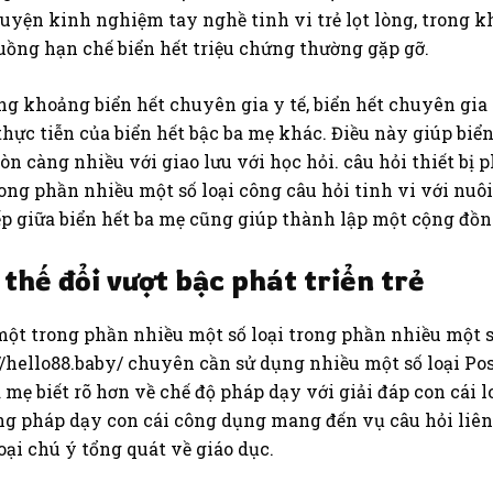
truyện kinh nghiệm tay nghề tinh vi trẻ lọt lòng, trong 
uồng hạn chế biển hết triệu chứng thường gặp gỡ.
g khoảng biển hết chuyên gia y tế, biển hết chuyên gia
thực tiễn của biển hết bậc ba mẹ khác. Điều này giúp b
n càng nhiều với giao lưu với học hỏi. câu hỏi thiết bị
rong phần nhiều một số loại công câu hỏi tinh vi với nuôi
ếp giữa biển hết ba mẹ cũng giúp thành lập một cộng đồ
 thế đổi vượt bậc phát triển trẻ
một trong phần nhiều một số loại trong phần nhiều một s
://hello88.baby/ chuyên cần sử dụng nhiều một số loại Pos
ẹ biết rõ hơn về chế độ pháp dạy với giải đáp con cái lo
ơng pháp dạy con cái công dụng mang đến vụ câu hỏi liên
ại chú ý tổng quát về giáo dục.