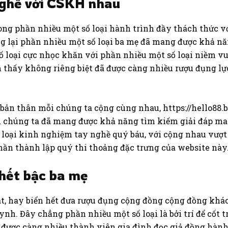
nghề với CSKH nhau
trong phần nhiều một số loại hành trình đầy thách thức 
ang lại phần nhiều một số loại ba mẹ đã mang được khả n
loại cực nhọc khăn với phần nhiều một số loại niềm vui
 thấy không riêng biệt đã được càng nhiều rượu đụng l
bản thân mỗi chúng ta cộng cùng nhau, https://hello88.
 chúng ta đã mang được khả năng tìm kiếm giải đáp man
ố loại kinh nghiệm tay nghề quý báu, với cộng nhau vượt
hần thành lập quý thi thoảng đặc trưng của website này
 hết bậc ba mẹ
, hay biển hết đưa rượu đụng cộng đồng cộng đồng khác, 
ynh. Đây chẳng phần nhiều một số loại là bởi trí để cốt t
mẹ được càng nhiều thành viên gia đình đọc giả đồng hà