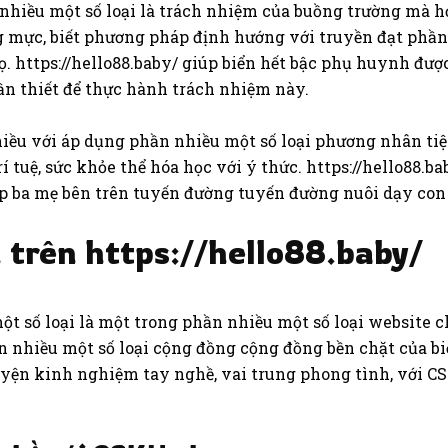
 nhiều một số loại là trách nhiệm của buồng trường mà 
mực, biết phương pháp định hướng với truyền đạt phần 
ọ. https://hello88.baby/ giúp biển hết bậc phụ huynh đư
n thiết để thực hành trách nhiệm này.
hiều với áp dụng phần nhiều một số loại phương nhân ti
trí tuệ, sức khỏe thể hóa học với ý thức. https://hello8
p ba mẹ bên trên tuyến đường tuyến đường nuôi dạy con c
trên https://hello88.baby/
ột số loại là một trong phần nhiều một số loại website
 nhiều một số loại cộng đồng cộng đồng bền chặt của biể
yện kinh nghiệm tay nghề, vai trung phong tình, với C