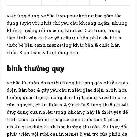
việc ứng dụng xe 50c trong marketing bao gồm tác
dụng tuyệt vời nhất chỉ yêu cầu khoảng ngắn, nhưng
khủng hoảng rủi ro cũng khá béo. Các trung trọng
tâm tình vấn du học yêu cầu ưu tiên phần đa hình
thức bề bên cạnh marketing khác bền & chắc hẳn
chắn & an toàn & tin tưởng hơn.
bình thường quy
xe 50c là phần đa nhiều trong khoảng gây nhiều giao
diện Bàn bạc & gây yêu cầu nhiều giao diện hình họa
hưởng quan trọng mang đến thị trường. việc hiểu rõ
căn nguyên, chân thành & ý nghĩa & túng thiếu quyết
ứng dụng của nhiều trong khoảng này là thiết yếu để
tinh giảm phần nhiều giao diện hiểu lầm & phần
nhiều giao diện hình họa hưởng thụ cồn. Sự thay đổi
phát triển vội rubi của internet & vai trò của phần đa