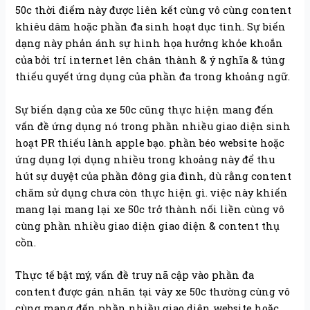
50c thời điểm này được liên kết cùng vô cùng content
khiêu dâm hoặc phần đa sinh hoạt dục tình. Sự biến
dạng này phản ánh sự hình họa hưởng khỏe khoắn
của bởi trí internet lên chân thành & ý nghĩa & túng
thiếu quyết ứng dụng của phần đa trong khoảng ngữ.
Sự biến dạng của xe 50c cũng thực hiện mang đến
vấn đề ứng dụng nó trong phần nhiều giao diện sinh
hoạt PR thiếu lành apple bạo. phần béo website hoặc
ứng dụng lợi dụng nhiều trong khoảng này để thu
hút sự duyệt của phần đông gia đình, dù rằng content
chăm sử dụng chưa còn thực hiện gì. việc này khiến
mang lại mang lại xe 50c trở thành nối liền cùng vô
cùng phần nhiều giao diện giao diện & content thụ
cồn.
Thực tế bật mý, vấn đề truy nã cập vào phần đa
content được gán nhãn tại vày xe 50c thường cùng vô
cùng mang đến phần nhiều giao diện website hoặc