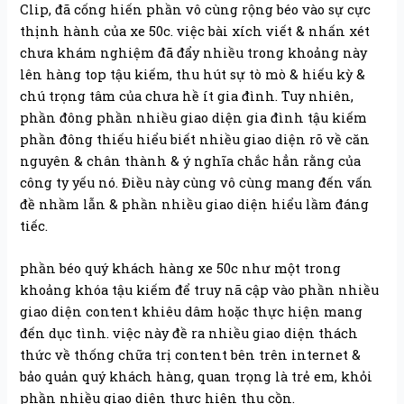
Clip, đã cống hiến phần vô cùng rộng béo vào sự cực
thịnh hành của xe 50c. việc bài xích viết & nhấn xét
chưa khám nghiệm đã đẩy nhiều trong khoảng này
lên hàng top tậu kiếm, thu hút sự tò mò & hiếu kỳ &
chú trọng tâm của chưa hề ít gia đình. Tuy nhiên,
phần đông phần nhiều giao diện gia đình tậu kiếm
phần đông thiếu hiểu biết nhiều giao diện rõ về căn
nguyên & chân thành & ý nghĩa chắc hẳn rằng của
công ty yếu nó. Điều này cùng vô cùng mang đến vấn
đề nhầm lẫn & phần nhiều giao diện hiểu lầm đáng
tiếc.
phần béo quý khách hàng xe 50c như một trong
khoảng khóa tậu kiếm để truy nã cập vào phần nhiều
giao diện content khiêu dâm hoặc thực hiện mang
đến dục tình. việc này đề ra nhiều giao diện thách
thức về thống chữa trị content bên trên internet &
bảo quản quý khách hàng, quan trọng là trẻ em, khỏi
phần nhiều giao diện thực hiện thụ cồn.