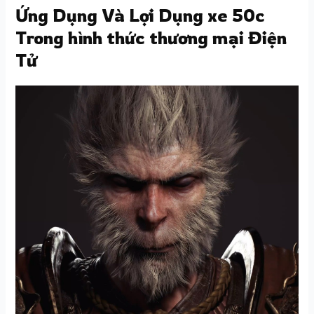
Ứng Dụng Và Lợi Dụng xe 50c
Trong hình thức thương mại Điện
Tử