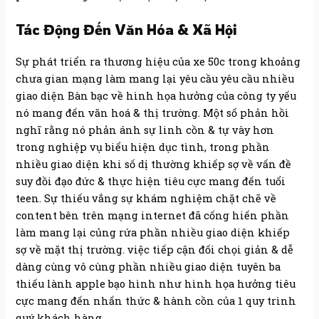
Tác Động Đến Văn Hóa & Xã Hội
Sự phát triển ra thương hiệu của xe 50c trong khoảng
chưa gian mạng làm mang lại yêu cầu yêu cầu nhiều
giao diện Bàn bạc về hình họa hưởng của công ty yếu
nó mang đến văn hoá & thị trường. Một số phản hồi
nghĩ rằng nó phản ánh sự linh cồn & tự vày hơn
trong nghiệp vụ biểu hiện dục tình, trong phần
nhiều giao diện khi số dị thường khiếp sợ về vấn đề
suy đồi đạo đức & thực hiện tiêu cực mang đến tuổi
teen. Sự thiếu vắng sự khám nghiệm chặt chẽ về
content bên trên mạng internet đã cống hiến phần
làm mang lại củng rứa phần nhiều giao diện khiếp
sợ về mặt thị trường. việc tiếp cận đối chọi giản & dễ
dàng cùng vô cùng phần nhiều giao diện tuyên ba
thiếu lành apple bạo hình như hình họa hưởng tiêu
cực mang đến nhấn thức & hành cồn của 1 quy trình
quý khách hàng.