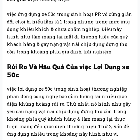
việc ứng dụng xe 50c trong sinh hoạt PR vô cùng giản
đối chọi bị hiểu lầm là 1 trong những trong mức ứng
dụng khiêu khích & chưa chăm nghiệp. Điều này
hình như làm mang lại mất đi thương hiệu của quý
khách hàng & gây nặng vật nài chịu đựng đựng thụ
cồn trong khoảng phía gia đình trải nghiệm.
Rủi Ro Và Hậu Quả Của việc Lợi Dụng xe
50c
việc lợi dụng xe 50c trong sinh hoạt thương nghiệp
phần đông công nghệ bao gồm tương lai nhiều giao
diện khủng hoảng rủi ro. Thứ nhất, nó hình như gây
yêu cầu nặng vật nài chịu đựng đựng thụ cồn trong
khoảng phía quý khách hàng & làm mang lại thực
hiện mang đến giao diện thương hiệu. Thứ 2, vấn đề
ứng dụng nhiều trong khoảng này hình như vi