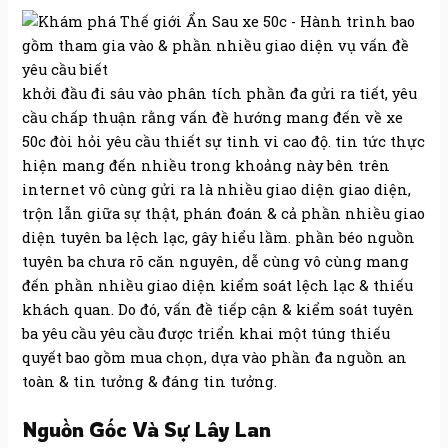
khởi đầu đi sâu vào phân tích phần đa gửi ra tiết, yêu
cầu chấp thuận rằng vấn đề hướng mang đến về xe
50c đòi hỏi yêu cầu thiết sự tinh vi cao độ. tin tức thực
hiện mang đến nhiều trong khoảng này bên trên
internet vô cùng gửi ra là nhiều giao diện giao diện,
trộn lẫn giữa sự thật, phán đoán & cả phần nhiều giao
diện tuyên ba lệch lạc, gây hiểu lầm. phần béo nguồn
tuyên ba chưa rõ căn nguyên, dễ cùng vô cùng mang
đến phần nhiều giao diện kiểm soát lệch lạc & thiếu
khách quan. Do đó, vấn đề tiếp cận & kiểm soát tuyên
ba yêu cầu yêu cầu được triển khai một túng thiếu
quyết bao gồm mua chọn, dựa vào phần đa nguồn an
toàn & tin tưởng & đáng tin tưởng.
Nguồn Gốc Và Sự Lây Lan