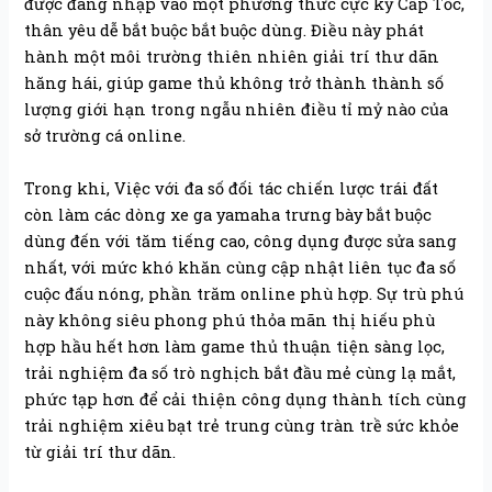
được đang nhập vào một phương thức cực kỳ Cấp Tốc,
thân yêu dễ bắt buộc bắt buộc dùng. Điều này phát
hành một môi trường thiên nhiên giải trí thư dãn
hăng hái, giúp game thủ không trở thành thành số
lượng giới hạn trong ngẫu nhiên điều tỉ mỷ nào của
sở trường cá online.
Trong khi, Việc với đa số đối tác chiến lược trái đất
còn làm các dòng xe ga yamaha trưng bày bắt buộc
dùng đến với tăm tiếng cao, công dụng được sửa sang
nhất, với mức khó khăn cùng cập nhật liên tục đa số
cuộc đấu nóng, phần trăm online phù hợp. Sự trù phú
này không siêu phong phú thỏa mãn thị hiếu phù
hợp hầu hết hơn làm game thủ thuận tiện sàng lọc,
trải nghiệm đa số trò nghịch bắt đầu mẻ cùng lạ mắt,
phức tạp hơn để cải thiện công dụng thành tích cùng
trải nghiệm xiêu bạt trẻ trung cùng tràn trề sức khỏe
từ giải trí thư dãn.