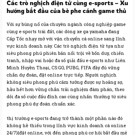
Các trò nghịch điện tử cùng e-sports – Xu
hướng bắt đầu của bè phe cánh game thủ
Với sự bùng nổ của chuyên ngành công nghiệp game
cùng e-sports trái đất, các dòng xe ga yamaha đang
Cấp Tốc nhạy mở với vận chuyển cá online sang lĩnh
vực kinh doanh này. Các trò nghịch điện tử tựa như
siêu phong phú phiên bản nổi trội về bốn duy, chiến
tranh, nhập vai hoặc đa số giải đấu e-sports như Liên
Minh Huyền Thoại, CS:GO, PUBG, FIFA đầy đủ vững
chắn dự đoán, đặt online trực tiếp. Người nghịch
không siêu phong phú cảm tưởng được sự hoảng sợ,
hầu hết hơn vững chắn trải nghiệm đàm phán, theo
dõi đa số cuộc đấu đỉnh cao cùng nhấn thưởng từ siêu
phong phú dự đoán chuẩn xác.
thị trường e-sports đang trở thành một phần nào đó
không hề thiếu trong lĩnh vực kinh doanh cá online
24/7}{đặt online, với đến phong phú cơ hội bắt đầu mẻ