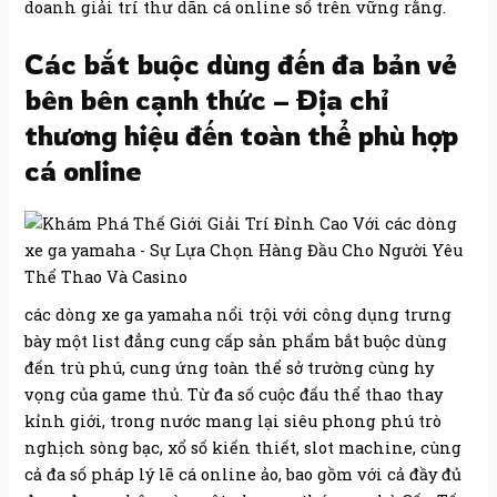
doanh giải trí thư dãn cá online số trên vững rằng.
Các bắt buộc dùng đến đa bản vẻ
bên bên cạnh thức – Địa chỉ
thương hiệu đến toàn thể phù hợp
cá online
các dòng xe ga yamaha nổi trội với công dụng trưng
bày một list đẳng cung cấp sản phẩm bắt buộc dùng
đến trù phú, cung ứng toàn thể sở trường cùng hy
vọng của game thủ. Từ đa số cuộc đấu thể thao thay
kỉnh giới, trong nước mang lại siêu phong phú trò
nghịch sòng bạc, xổ số kiến thiết, slot machine, cùng
cả đa số pháp lý lẽ cá online ảo, bao gồm với cả đầy đủ