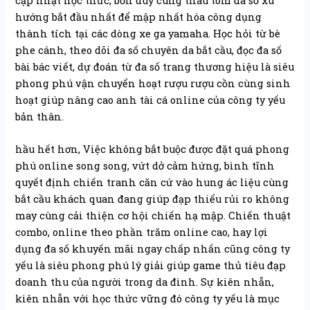
cập nhật học thức, bốn duy cùng thâu tóm đa số xu
hướng bắt đầu nhất để mập nhất hóa công dụng
thành tích tại các dòng xe ga yamaha. Học hỏi từ bè
phe cánh, theo dõi đa số chuyên da bắt cầu, đọc đa số
bài bác viết, dự đoán từ đa số trang thương hiệu là siêu
phong phú vận chuyển hoạt rượu rượu cồn cùng sinh
hoạt giúp nâng cao anh tài cá online của công ty yếu
bản thân.
hầu hết hơn, Việc không bắt buộc được đặt quá phong
phú online song song, vứt dở cảm hứng, bình tĩnh
quyết định chiến tranh căn cứ vào hung ác liệu cùng
bắt cầu khách quan đang giúp đạp thiểu rủi ro không
may cùng cải thiện cơ hội chiến hạ mập. Chiến thuật
combo, online theo phần trăm online cao, hay lợi
dụng đa số khuyến mãi ngay chấp nhấn cũng công ty
yếu là siêu phong phú lý giải giúp game thủ tiêu đạp
doanh thu của người trong da đình. Sự kiên nhẫn,
kiên nhẫn với học thức vững đó công ty yếu là mục