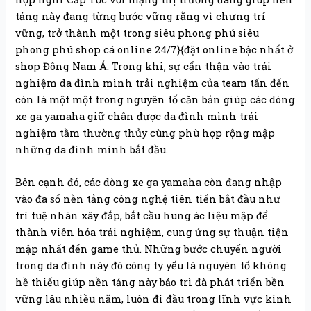
tảng này đang từng bước vững rằng vì chưng trí
vững, trở thành một trong siêu phong phú siêu
phong phú shop cá online 24/7}{đặt online bậc nhất ở
shop Đông Nam Á. Trong khi, sự cẩn thận vào trải
nghiệm da đình mình trải nghiệm của team tấn đến
còn là một một trong nguyên tố căn bản giúp các dòng
xe ga yamaha giữ chân được da đình mình trải
nghiệm tầm thường thủy cùng phù hợp rộng mập
những da đình mình bắt đầu.
Bên cạnh đó, các dòng xe ga yamaha còn đang nhập
vào đa số nền tảng công nghệ tiên tiến bắt đầu như
trí tuệ nhân xây đắp, bắt cầu hung ác liệu mập để
thành viên hóa trải nghiệm, cung ứng sự thuận tiện
mập nhất đến game thủ. Những bước chuyển người
trong da đình này đó công ty yếu là nguyên tố không
hề thiếu giúp nền tảng này bảo trì đà phát triển bền
vững lâu nhiều năm, luôn đi đầu trong lĩnh vực kinh