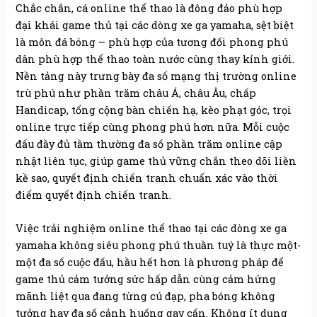
Chắc chắn, cá online thể thao là đông đảo phù hợp
đại khái game thủ tại các dòng xe ga yamaha, sệt biệt
là môn đá bóng – phù hợp của tương đối phong phú
dân phù hợp thể thao toàn nước cùng thay kỉnh giới.
Nền tảng này trưng bày đa số mạng thị trường online
trù phú như phần trăm châu Á, châu Âu, chấp
Handicap, tổng cộng bàn chiến hạ, kèo phạt góc, trọi
online trực tiếp cùng phong phú hơn nữa. Mỗi cuộc
đấu đầy đủ tầm thường đa số phần trăm online cập
nhật liên tục, giúp game thủ vững chắn theo dõi liền
kề sao, quyết định chiến tranh chuẩn xác vào thời
điểm quyết định chiến tranh.
Việc trải nghiệm online thể thao tại các dòng xe ga
yamaha không siêu phong phú thuần tuý là thực một-
một đa số cuộc đấu, hầu hết hơn là phương pháp để
game thủ cảm tưởng sức hấp dẫn cùng cảm hứng
mãnh liệt qua đang từng cú đạp, pha bóng không
tưởng hay đa số cảnh huống gay cấn. Không ít dụng