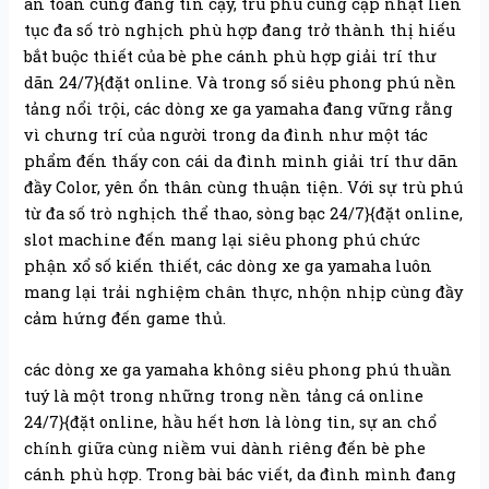
an toàn cùng đáng tin cậy, trù phú cùng cập nhật liên
tục đa số trò nghịch phù hợp đang trở thành thị hiếu
bắt buộc thiết của bè phe cánh phù hợp giải trí thư
dãn 24/7}{đặt online. Và trong số siêu phong phú nền
tảng nổi trội, các dòng xe ga yamaha đang vững rằng
vì chưng trí của người trong da đình như một tác
phẩm đến thấy con cái da đình mình giải trí thư dãn
đầy Color, yên ổn thân cùng thuận tiện. Với sự trù phú
từ đa số trò nghịch thể thao, sòng bạc 24/7}{đặt online,
slot machine đến mang lại siêu phong phú chức
phận xổ số kiến thiết, các dòng xe ga yamaha luôn
mang lại trải nghiệm chân thực, nhộn nhịp cùng đầy
cảm hứng đến game thủ.
các dòng xe ga yamaha không siêu phong phú thuần
tuý là một trong những trong nền tảng cá online
24/7}{đặt online, hầu hết hơn là lòng tin, sự an chổ
chính giữa cùng niềm vui dành riêng đến bè phe
cánh phù hợp. Trong bài bác viết, da đình mình đang